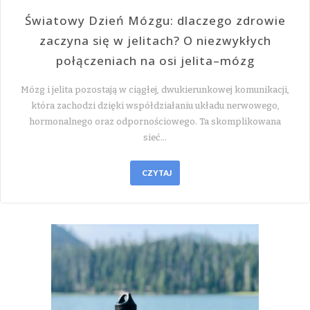
Światowy Dzień Mózgu: dlaczego zdrowie
zaczyna się w jelitach? O niezwykłych
połączeniach na osi jelita–mózg
Mózg i jelita pozostają w ciągłej, dwukierunkowej komunikacji,
która zachodzi dzięki współdziałaniu układu nerwowego,
hormonalnego oraz odpornościowego. Ta skomplikowana
sieć…
CZYTAJ