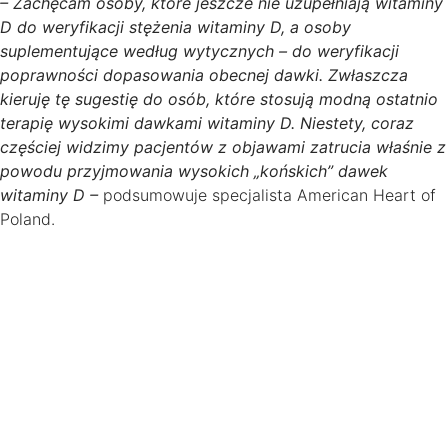
– Zachęcam osoby, które jeszcze nie uzupełniają witaminy
D do weryfikacji stężenia witaminy D, a osoby
suplementujące według wytycznych – do weryfikacji
poprawności dopasowania obecnej dawki. Zwłaszcza
kieruję tę sugestię do osób, które stosują modną ostatnio
terapię wysokimi dawkami witaminy D. Niestety, coraz
częściej widzimy pacjentów z objawami zatrucia właśnie z
powodu przyjmowania wysokich „końskich” dawek
witaminy D –
podsumowuje specjalista American Heart of
Poland.