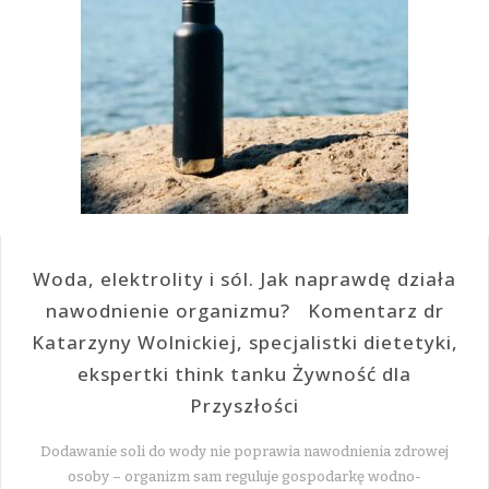
Woda, elektrolity i sól. Jak naprawdę działa
nawodnienie organizmu? Komentarz dr
Katarzyny Wolnickiej, specjalistki dietetyki,
ekspertki think tanku Żywność dla
Przyszłości
Dodawanie soli do wody nie poprawia nawodnienia zdrowej
osoby – organizm sam reguluje gospodarkę wodno-