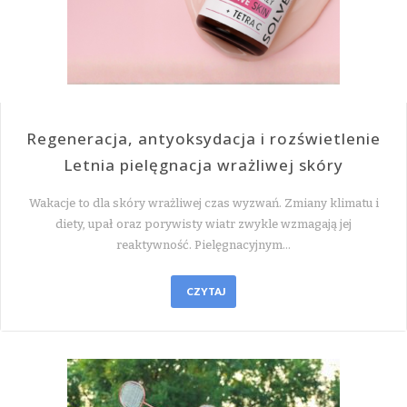
Regeneracja, antyoksydacja i rozświetlenie
Letnia pielęgnacja wrażliwej skóry
Wakacje to dla skóry wrażliwej czas wyzwań. Zmiany klimatu i
diety, upał oraz porywisty wiatr zwykle wzmagają jej
reaktywność. Pielęgnacyjnym…
CZYTAJ