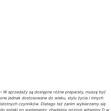
– W sprzedaży są dostępne różne preparaty, muszą być
one jednak dostosowane do wieku, stylu życia i innych
istotnych czynników. Dlatego też zanim wybierzemy się
do apteki po suplementy, zbadajmy poziom witaminy D w