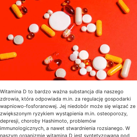
Witamina D to bardzo ważna substancja dla naszego
zdrowia, która odpowiada m.in. za regulację gospodarki
wapniowo-fosforanowej. Jej niedobór może się wiązać ze
zwiększonym ryzykiem wystąpienia m.in. osteoporozy,
depresji, choroby Hashimoto, problemów
immunologicznych, a nawet stwardnienia rozsianego. W
naszym organizmie witamina D jest syntetyzowana pod