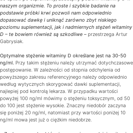
naszym organizmie. To proste i szybkie badanie na
podstawie próbki krwi pozwoli nam odpowiednio
dopasować dawkę i uniknąć zarówno zbyt niskiego
poziomu suplementacji, jak i nadmiernych stężeń witaminy
D – te bowiem również są szkodliwe –
przestrzega Artur
Gabrysiak.
Optymalne stężenie witaminy D określane jest na 30-50
ng/ml.
Przy takim stężeniu należy utrzymać dotychczasowe
postępowanie. W zależności od stopnia odchylenia od
powyższego zakresu referencyjnego należy odpowiednio
według wytycznych skorygować dawki suplementacji,
najlepiej pod kontrolą lekarza. W przypadku wartości
powyżej 100 ng/ml mówimy o stężeniu toksycznym, od 50
do 100 jest stężenie wysokie. Znaczny niedobór zaczyna
się poniżej 20 ng/ml, natomiast przy wartości poniżej 10
ng/ml mowa jest już o ciężkim niedobrze.