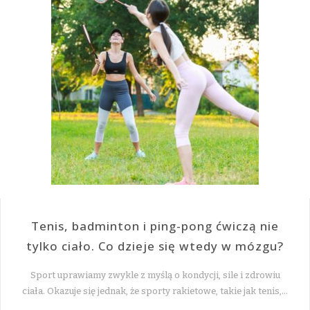
Tenis, badminton i ping-pong ćwiczą nie
tylko ciało. Co dzieje się wtedy w mózgu?
Sport uprawiamy zwykle z myślą o kondycji, sile i zdrowiu
ciała. Okazuje się jednak, że sporty rakietowe, takie jak tenis,…