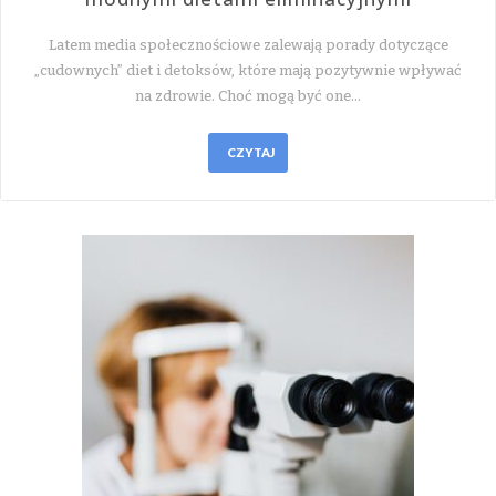
Latem media społecznościowe zalewają porady dotyczące
„cudownych” diet i detoksów, które mają pozytywnie wpływać
na zdrowie. Choć mogą być one…
CZYTAJ