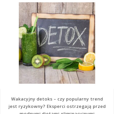
Wakacyjny detoks – czy popularny trend
jest ryzykowny? Eksperci ostrzegają przed
modnymi dietami eliminacyjnymi