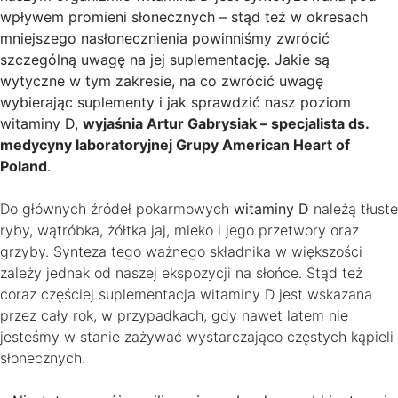
wpływem promieni słonecznych – stąd też w okresach
mniejszego nasłonecznienia powinniśmy zwrócić
szczególną uwagę na jej suplementację. Jakie są
wytyczne w tym zakresie, na co zwrócić uwagę
wybierając suplementy i jak sprawdzić nasz poziom
witaminy D,
wyjaśnia Artur Gabrysiak – specjalista ds.
medycyny laboratoryjnej Grupy American Heart of
Poland
.
Do głównych źródeł pokarmowych
witaminy D
należą tłuste
ryby, wątróbka, żółtka jaj, mleko i jego przetwory oraz
grzyby. Synteza tego ważnego składnika w większości
zależy jednak od naszej ekspozycji na słońce. Stąd też
coraz częściej suplementacja witaminy D jest wskazana
przez cały rok, w przypadkach, gdy nawet latem nie
jesteśmy w stanie zażywać wystarczająco częstych kąpieli
słonecznych.