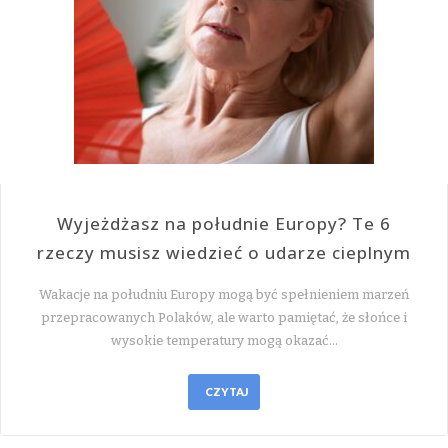
Wyjeżdżasz na południe Europy? Te 6
rzeczy musisz wiedzieć o udarze cieplnym
Wakacje na południu Europy mogą być spełnieniem marzeń
przepracowanych Polaków, ale warto pamiętać, że słońce i
wysokie temperatury mogą okazać…
CZYTAJ