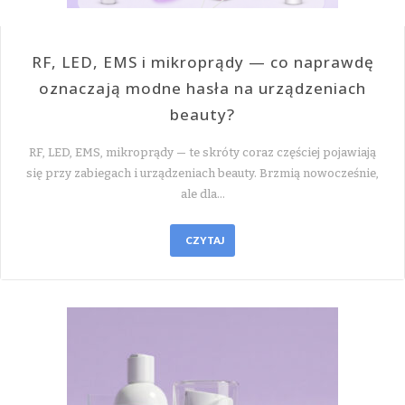
RF, LED, EMS i mikroprądy — co naprawdę
oznaczają modne hasła na urządzeniach
beauty?
RF, LED, EMS, mikroprądy — te skróty coraz częściej pojawiają
się przy zabiegach i urządzeniach beauty. Brzmią nowocześnie,
ale dla…
CZYTAJ