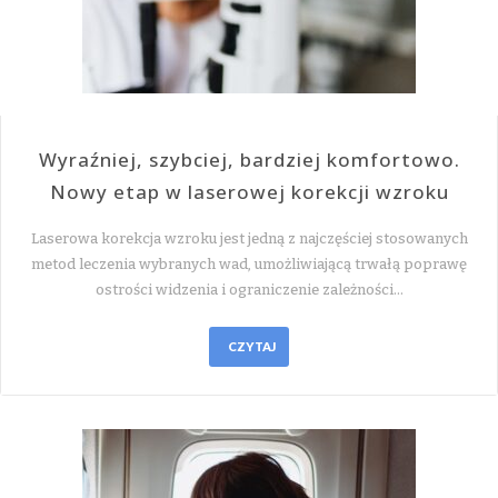
Wyraźniej, szybciej, bardziej komfortowo.
Nowy etap w laserowej korekcji wzroku
Laserowa korekcja wzroku jest jedną z najczęściej stosowanych
metod leczenia wybranych wad, umożliwiającą trwałą poprawę
ostrości widzenia i ograniczenie zależności…
CZYTAJ