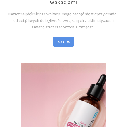
wakacjami
Nawet najpiękniejsze wakacje mogą zacząć się nieprzyjemnie –
od uciążliwych dolegliwości związanych z aklimatyzacją i
zmianą stref czasowych. Czym jest…
CZYTAJ