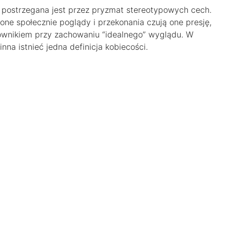
w postrzegana jest przez pryzmat stereotypowych cech.
ne społecznie poglądy i przekonania czują one presję,
ownikiem przy zachowaniu “idealnego” wyglądu. W
nna istnieć jedna definicja kobiecości.