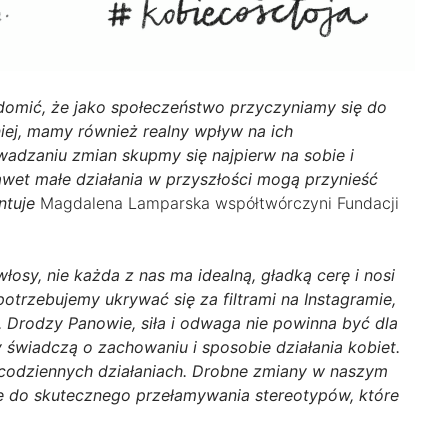
domić, że jako społeczeństwo przyczyniamy się do
ej, mamy również realny wpływ na ich
adzaniu zmian skupmy się najpierw na sobie i
awet małe działania w przyszłości mogą przynieść
ntuje
Magdalena Lamparska współtwórczyni Fundacji
włosy, nie każda z nas ma idealną, gładką cerę i nosi
potrzebujemy ukrywać się za filtrami na Instagramie,
 Drodzy Panowie, siła i odwaga nie powinna być dla
świadczą o zachowaniu i sposobie działania kobiet.
h codziennych działaniach. Drobne zmiany w naszym
się do skutecznego przełamywania stereotypów, które