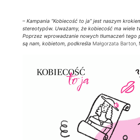
– Kampania “Kobiecość to ja” jest naszym kroki
stereotypów. Uważamy, że kobiecość ma wiele twar
Poprzez wprowadzanie nowych tłumaczeń tego po
są nam, kobietom, podkreśla
Małgorzata Barton, 