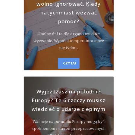
wolno ignorować. Kiedy
natychmiast wezwać
pomoc?
Upalne dni to dla organizmu duże
wyzwanie. Wysoka temperatura może
nie tylko…
CZYTAJ
Wyjeżdżasz na południe
Europy? Te 6 rzeczy musisz
wiedzieć o udarze cieplnym
Wakacje na południu Europy mogą być
spełnieniem marzeń przepracowanych