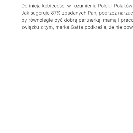
Definicja kobiecości w rozumieniu Polek i Polakó
Jak sugeruje 87% zbadanych Pań, poprzez narzuco
by równolegle być dobrą partnerką, mamą i prac
związku z tym, marka Gatta podkreśla, że nie powi