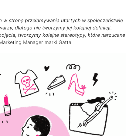
em w stronę przełamywania utartych w społeczeństwie
zy, dlatego nie tworzymy jej kolejnej definicji.
jęcia, tworzymy kolejne stereotypy, które narzucane
Marketing Manager marki Gatta.