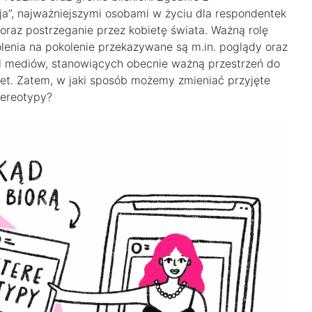
ja”, najważniejszymi osobami w życiu dla respondentek
raz postrzeganie przez kobietę świata. Ważną rolę
enia na pokolenie przekazywane są m.in. poglądy oraz
ial mediów, stanowiących obecnie ważną przestrzeń do
biet. Zatem, w jaki sposób możemy zmieniać przyjęte
tereotypy?