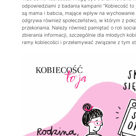
odpowiedziami z badania kampanii “Kobiecość to 
są mama i babcia, mające wpływ na wychowanie o
odgrywa również społeczeństwo, w którym z pokol
przekonania. Należy również pamiętać o roli soc
zbierania informacji, szczególnie dla młodych ko
ramy kobiecości i przełamywać związane z tym s