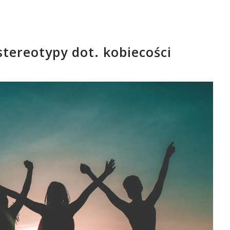
tereotypy dot. kobiecości