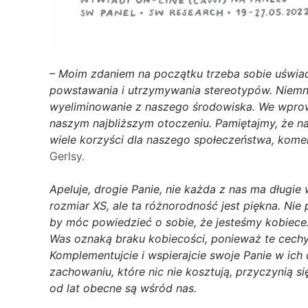
– Moim zdaniem na początku trzeba sobie uświa
powstawania i utrzymywania stereotypów. Niemni
wyeliminowanie z naszego środowiska. We wprow
naszym najbliższym otoczeniu. Pamiętajmy, że n
wiele korzyści dla naszego społeczeństwa, kome
Gerlsy.
Apeluje, drogie Panie, nie każda z nas ma długie 
rozmiar XS, ale ta różnorodność jest piękna. Nie 
by móc powiedzieć o sobie, że jesteśmy kobiece.
Was oznaką braku kobiecości, ponieważ te cechy 
Komplementujcie i wspierajcie swoje Panie w ic
zachowaniu, które nic nie kosztują, przyczynią 
od lat obecne są wśród nas.