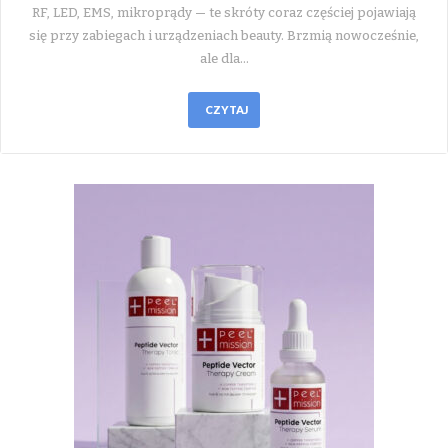
RF, LED, EMS, mikroprądy — te skróty coraz częściej pojawiają
się przy zabiegach i urządzeniach beauty. Brzmią nowocześnie,
ale dla…
CZYTAJ