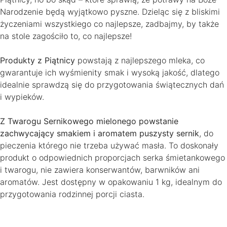
Narodzenie będą wyjątkowo pyszne. Dzieląc się z bliskimi
życzeniami wszystkiego co najlepsze, zadbajmy, by także
na stole zagościło to, co najlepsze!
Produkty z Piątnicy
powstają z najlepszego mleka, co
gwarantuje ich wyśmienity smak i wysoką jakość, dlatego
idealnie sprawdzą się do przygotowania świątecznych dań
i wypieków.
Z Twarogu Sernikowego mielonego powstanie
zachwycający smakiem i aromatem puszysty sernik
, do
pieczenia którego nie trzeba używać masła. To doskonały
produkt o odpowiednich proporcjach serka śmietankowego
i twarogu, nie zawiera konserwantów, barwników ani
aromatów. Jest dostępny w opakowaniu 1 kg, idealnym do
przygotowania rodzinnej porcji ciasta.