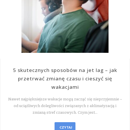
5 skutecznych sposobów na jet lag – jak
przetrwać zmianę czasu i cieszyć się
wakacjami
Nawet najpiękniejsze wakacje mogą zacząć się nieprzyjemnie –
od uciążliwych dolegliwości związanych z aklimatyzacją i
zmianą stref czasowych. Czym jest…
CZYTAJ