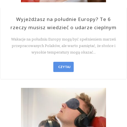
Wyjeżdżasz na południe Europy? Te 6
rzeczy musisz wiedzieć o udarze cieplnym
Wakacje na południu Europy mogą być spełnieniem marzeń
przepracowanych Polaków, ale warto pamiętać, że słońce i
wysokie temperatury mogą okazać…
CZYTAJ