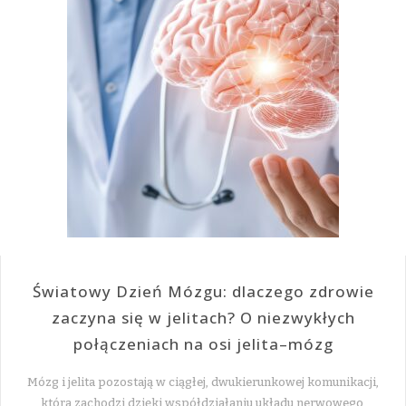
Światowy Dzień Mózgu: dlaczego zdrowie
zaczyna się w jelitach? O niezwykłych
połączeniach na osi jelita–mózg
Mózg i jelita pozostają w ciągłej, dwukierunkowej komunikacji,
która zachodzi dzięki współdziałaniu układu nerwowego,