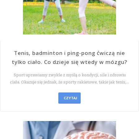
Tenis, badminton i ping-pong ćwiczą nie
tylko ciało. Co dzieje się wtedy w mózgu?
Sport uprawiamy zwykle z myślą o kondycji, sile i zdrowiu
ciała. Okazuje się jednak, że sporty rakietowe, takie jak tenis,…
CZYTAJ