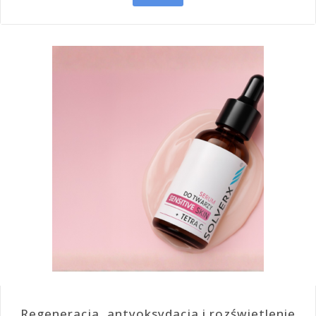
Regeneracja, antyoksydacja i rozświetlenie