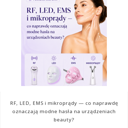
RF, LED, EMS i mikroprądy — co naprawdę
oznaczają modne hasła na urządzeniach
beauty?