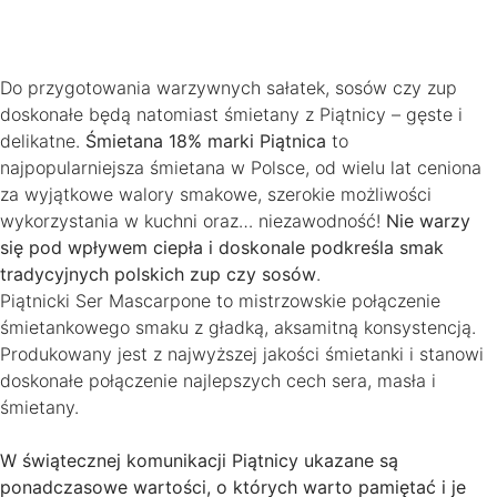
Do przygotowania warzywnych sałatek, sosów czy zup
doskonałe będą natomiast śmietany z Piątnicy – gęste i
delikatne.
Śmietana 18% marki Piątnica
to
najpopularniejsza śmietana w Polsce, od wielu lat ceniona
za wyjątkowe walory smakowe, szerokie możliwości
wykorzystania w kuchni oraz… niezawodność!
Nie warzy
się pod wpływem ciepła i doskonale podkreśla smak
tradycyjnych polskich zup czy sosów
.
Piątnicki Ser Mascarpone to mistrzowskie połączenie
śmietankowego smaku z gładką, aksamitną konsystencją.
Produkowany jest z najwyższej jakości śmietanki i stanowi
doskonałe połączenie najlepszych cech sera, masła i
śmietany.
W świątecznej komunikacji Piątnicy ukazane są
ponadczasowe wartości, o których warto pamiętać i je