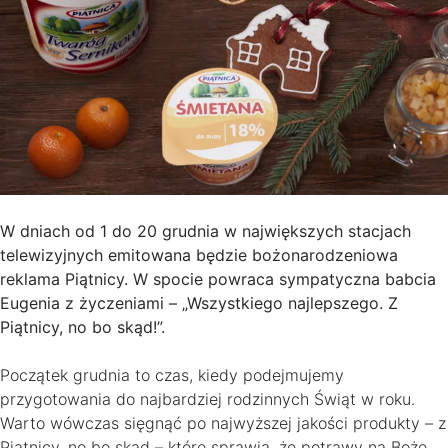
W dniach od 1 do 20 grudnia w największych stacjach
telewizyjnych emitowana będzie bożonarodzeniowa
reklama Piątnicy. W spocie powraca sympatyczna babcia
Eugenia z życzeniami – „Wszystkiego najlepszego. Z
Piątnicy, no bo skąd!”.
Początek grudnia to czas, kiedy podejmujemy
przygotowania do najbardziej rodzinnych Świąt w roku.
Warto wówczas sięgnąć po najwyższej jakości produkty – z
Piątnicy, no bo skąd – które sprawią, że potrawy na Boże