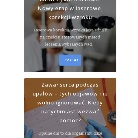
Nowy etap w laserowej
korekcji wzroku
Laserowa korekcja wzroku jest jedną z
najczęściej stosowanych metod
leczenia wybranych wad,…
CZYTAJ
Zawał serca podczas
upałów – tych objawów nie
wolno ignorować. Kiedy
natychmiast wezwać
pomoc?
Upalne dni to dla organizmu duże