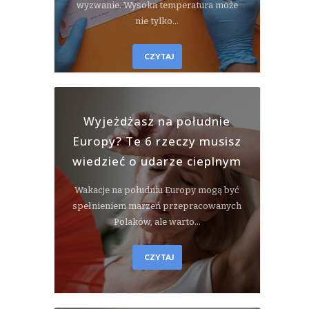
wyzwanie. Wysoka temperatura może
nie tylko…
CZYTAJ
Wyjeżdżasz na południe
Europy? Te 6 rzeczy musisz
wiedzieć o udarze cieplnym
Wakacje na południu Europy mogą być
spełnieniem marzeń przepracowanych
Polaków, ale warto…
CZYTAJ