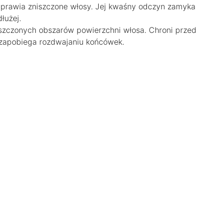
aprawia zniszczone włosy. Jej kwaśny odczyn zamyka
łużej.
szczonych obszarów powierzchni włosa. Chroni przed
zapobiega rozdwajaniu końcówek.