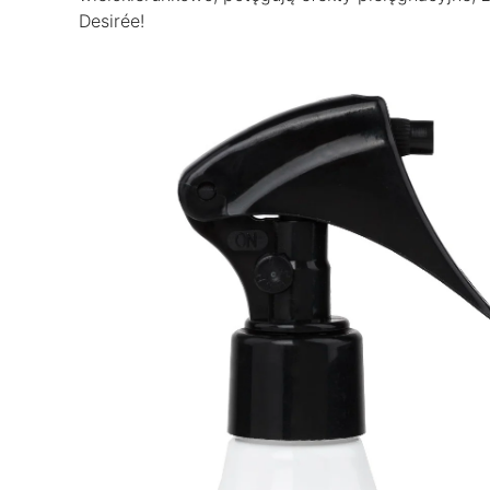
Desirée!