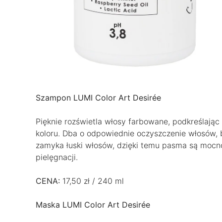
Szampon LUMI Color Art Desirée
Pięknie rozświetla włosy farbowane, podkreślając
koloru. Dba o odpowiednie oczyszczenie włosów, b
zamyka łuski włosów, dzięki temu pasma są mocno
pielęgnacji.
CENA:
17,50 zł / 240 ml
Maska LUMI Color Art Desirée