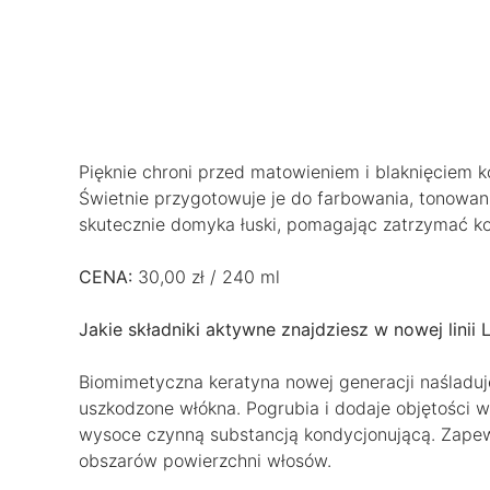
Pięknie chroni przed matowieniem i blaknięciem k
Świetnie przygotowuje je do farbowania, tonowani
skutecznie domyka łuski, pomagając zatrzymać ko
CENA:
30,00 zł / 240 ml
Jakie składniki aktywne znajdziesz w nowej linii
Biomimetyczna keratyna nowej generacji naśladuje
uszkodzone włókna. Pogrubia i dodaje objętości w
wysoce czynną substancją kondycjonującą. Zape
obszarów powierzchni włosów.