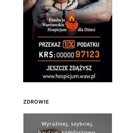
ZDROWIE
Wyraźniej, szybciej,
bardziej komfortowo.