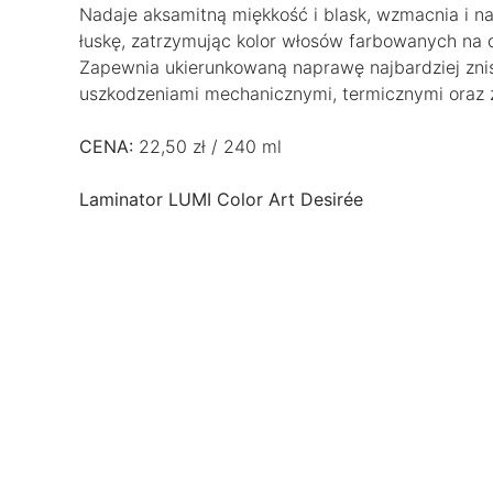
Nadaje aksamitną miękkość i blask, wzmacnia i n
łuskę, zatrzymując kolor włosów farbowanych na d
Zapewnia ukierunkowaną naprawę najbardziej zni
uszkodzeniami mechanicznymi, termicznymi oraz 
CENA:
22,50 zł / 240 ml
Laminator LUMI Color Art Desirée