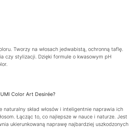
oloru. Tworzy na włosach jedwabistą, ochronną taflę.
a czy stylizacji. Dzięki formule o kwasowym pH
lor.
 LUMI Color Art Desirée?
 naturalny skład włosów i inteligentnie naprawia ich
łosom. Łącząc to, co najlepsze w nauce i naturze. Jest
wnia ukierunkowaną naprawę najbardziej uszkodzonych