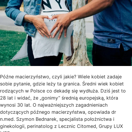
Późne macierzyństwo, czyli jakie? Wiele kobiet zadaje
sobie pytanie, gdzie leży ta granica. Średni wiek kobiet
rodzących w Polsce co dekadę się wydłuża. Dziś jest to
28 lat i widać, że „gonimy” średnią europejską, która
wynosi 30 lat. O najważniejszych zagadnieniach
dotyczących późnego macierzyństwa, opowiada dr
n.med. Szymon Bednarek, specjalista położnictwa i
ginekologii, perinatolog z Lecznic Citomed, Grupy LUX