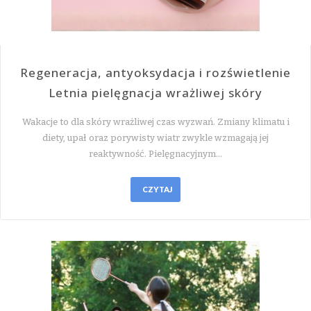
Regeneracja, antyoksydacja i rozświetlenie
Letnia pielęgnacja wrażliwej skóry
Wakacje to dla skóry wrażliwej czas wyzwań. Zmiany klimatu i
diety, upał oraz porywisty wiatr zwykle wzmagają jej
reaktywność. Pielęgnacyjnym…
CZYTAJ