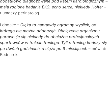
dodatkowo diagnozowane pod kątem kardiologicznym –
mają robione badania EKG, echo serca, niekiedy Holter –
tłumaczy perinatolog.
I dodaje:
– Ciąża to naprawdę ogromny wysiłek, od
którego nie można odpocząć. Obciążenie organizmu
porównuje się niekiedy do obciążeń profesjonalnych
sportowców w trakcie treningu. Tylko trening kończy się
po dwóch godzinach, a ciąża po 9 miesiącach –
mówi dr
Bednarek.