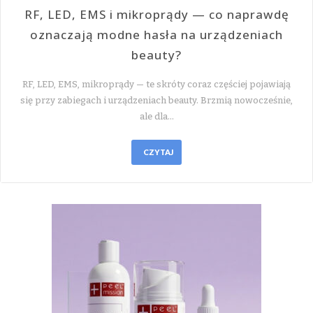
RF, LED, EMS i mikroprądy — co naprawdę
oznaczają modne hasła na urządzeniach
beauty?
RF, LED, EMS, mikroprądy — te skróty coraz częściej pojawiają
się przy zabiegach i urządzeniach beauty. Brzmią nowocześnie,
ale dla…
CZYTAJ