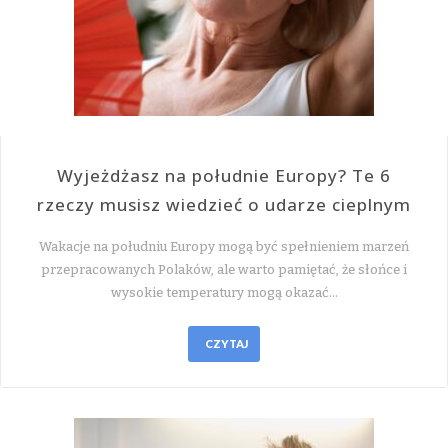
Wyjeżdżasz na południe Europy? Te 6
rzeczy musisz wiedzieć o udarze cieplnym
Wakacje na południu Europy mogą być spełnieniem marzeń
przepracowanych Polaków, ale warto pamiętać, że słońce i
wysokie temperatury mogą okazać…
CZYTAJ