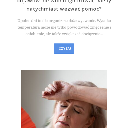
objawów nie wolno ignorować. Kiedy
natychmiast wezwać pomoc?
Upalne dni to dla organizmu duże wyzwanie. Wysoka
temperatura może nie tylko powodować zmęczenie i
osłabienie, ale także zwiększać obciążenie…
CZYTAJ