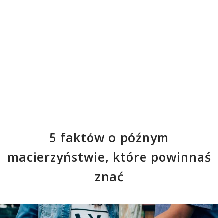
5 faktów o późnym
macierzyństwie, które powinnaś
znać