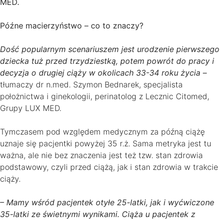
MED.
Późne macierzyństwo – co to znaczy?
Dość popularnym scenariuszem jest urodzenie pierwszego
dziecka tuż przed trzydziestką, potem powrót do pracy i
decyzja o drugiej ciąży w okolicach 33-34 roku życia –
tłumaczy dr n.med. Szymon Bednarek, specjalista
położnictwa i ginekologii, perinatolog z Lecznic Citomed,
Grupy LUX MED.
Tymczasem pod względem medycznym za późną ciążę
uznaje się pacjentki powyżej 35 r.ż. Sama metryka jest tu
ważna, ale nie bez znaczenia jest też tzw. stan zdrowia
podstawowy, czyli przed ciążą, jak i stan zdrowia w trakcie
ciąży.
– Mamy wśród pacjentek otyłe 25-latki, jak i wyćwiczone
35-latki ze świetnymi wynikami. Ciąża u pacjentek z