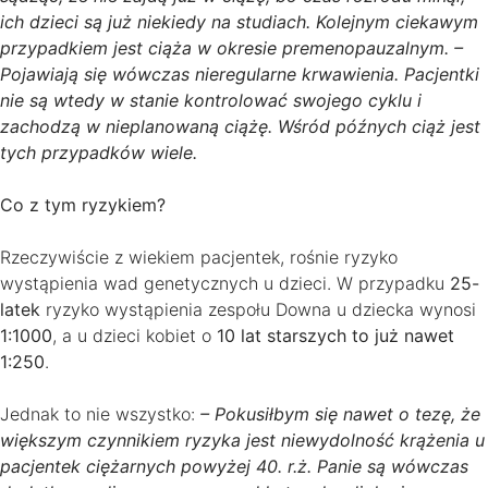
ich dzieci są już niekiedy na studiach. Kolejnym ciekawym
przypadkiem jest ciąża w okresie premenopauzalnym. –
Pojawiają się wówczas nieregularne krwawienia. Pacjentki
nie są wtedy w stanie kontrolować swojego cyklu i
zachodzą w nieplanowaną ciążę. Wśród późnych ciąż jest
tych przypadków wiele.
Co z tym ryzykiem?
Rzeczywiście z wiekiem pacjentek, rośnie ryzyko
wystąpienia wad genetycznych u dzieci. W przypadku
25-
latek
ryzyko wystąpienia zespołu Downa u dziecka wynosi
1:1000
, a u dzieci kobiet o
10 lat starszych to już nawet
1:250
.
Jednak to nie wszystko:
– Pokusiłbym się nawet o tezę, że
większym czynnikiem ryzyka jest niewydolność krążenia u
pacjentek ciężarnych powyżej 40. r.ż. Panie są wówczas