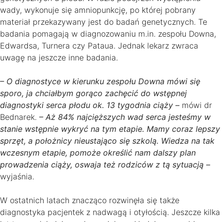
wady, wykonuje się amniopunkcję, po której pobrany
materiał przekazywany jest do badań genetycznych. Te
badania pomagają w diagnozowaniu m.in. zespołu Downa,
Edwardsa, Turnera czy Pataua. Jednak lekarz zwraca
uwagę na jeszcze inne badania.
– O diagnostyce w kierunku zespołu Downa mówi się
sporo, ja chciałbym gorąco zachęcić do wstępnej
diagnostyki serca płodu ok. 13 tygodnia ciąży –
mówi dr
Bednarek.
– Aż 84% najcięższych wad serca jesteśmy w
stanie wstępnie wykryć na tym etapie. Mamy coraz lepszy
sprzęt, a położnicy nieustająco się szkolą. Wiedza na tak
wczesnym etapie, pomoże określić nam dalszy plan
prowadzenia ciąży, oswaja też rodziców z tą sytuacją –
wyjaśnia.
W ostatnich latach znacząco rozwinęła się także
diagnostyka pacjentek z nadwagą i otyłością. Jeszcze kilka