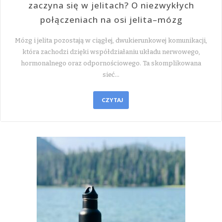
zaczyna się w jelitach? O niezwykłych
połączeniach na osi jelita–mózg
Mózg i jelita pozostają w ciągłej, dwukierunkowej komunikacji,
która zachodzi dzięki współdziałaniu układu nerwowego,
hormonalnego oraz odpornościowego. Ta skomplikowana
sieć…
CZYTAJ