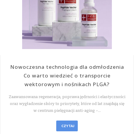
Nowoczesna technologia dla odmłodzenia
Co warto wiedzieć o transporcie
wektorowym i nośnikach PLGA?
Zaawansowana regeneracja, poprawa jędrności i elastyczności
oraz wygładzenie skóry to priorytety, które od lat znajdują się
w centrum pielęgnacji anti-aging –…
CZYTAJ