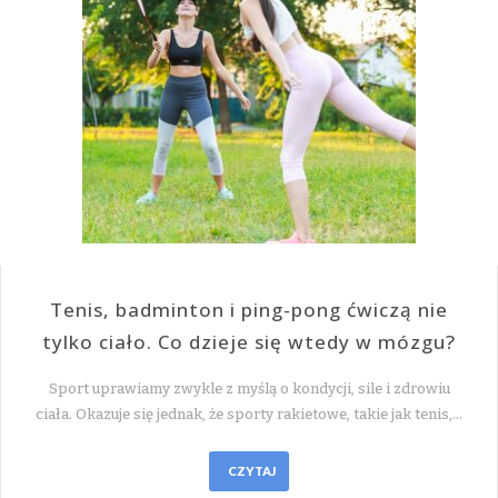
Tenis, badminton i ping-pong ćwiczą nie
tylko ciało. Co dzieje się wtedy w mózgu?
Sport uprawiamy zwykle z myślą o kondycji, sile i zdrowiu
ciała. Okazuje się jednak, że sporty rakietowe, takie jak tenis,…
CZYTAJ