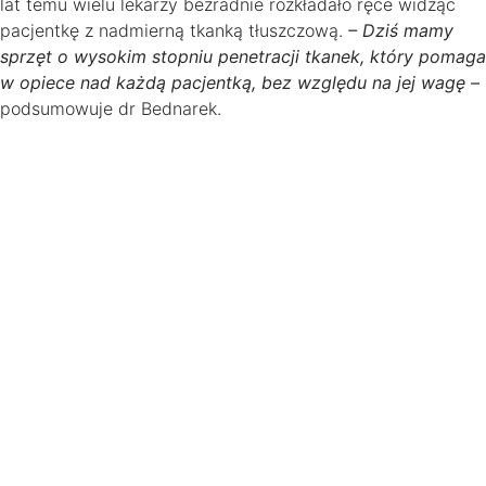
lat temu wielu lekarzy bezradnie rozkładało ręce widząc
pacjentkę z nadmierną tkanką tłuszczową.
– Dziś mamy
sprzęt o wysokim stopniu penetracji tkanek, który pomaga
w opiece nad każdą pacjentką, bez względu na jej wagę –
podsumowuje dr Bednarek.