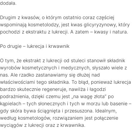
dodała.
Drugim z kwasów, o którym ostatnio coraz częściej
wspominają kosmetolodzy, jest kwas glicyryzynowy, który
pochodzi z ekstraktu z lukrecji. A zatem – kwasy i natura.
Po drugie – lukrecja i krwawnik
O tym, że ekstrakt z lukrecji od stuleci stanowił składnik
wyrobów kosmetycznych i medycznych, słyszało wiele z
nas. Ale rzadko zastanawiamy się dłużej nad
właściwościami tego składnika. To błąd, ponieważ lukrecja
bardzo skutecznie regeneruje, nawilża i łagodzi
podrażnienia, dzięki czemu jest „na wagę złota” po
kąpielach – tych słonecznych i tych w morzu lub basenie –
gdy skóra bywa ściągnięta i przesuszona. Idealnym,
według kosmetologów, rozwiązaniem jest połączenie
wyciągów z lukrecji oraz z krwawnika.