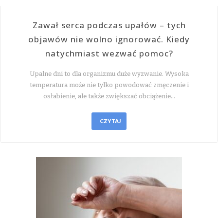
Zawał serca podczas upałów – tych
objawów nie wolno ignorować. Kiedy
natychmiast wezwać pomoc?
Upalne dni to dla organizmu duże wyzwanie. Wysoka
temperatura może nie tylko powodować zmęczenie i
osłabienie, ale także zwiększać obciążenie…
CZYTAJ