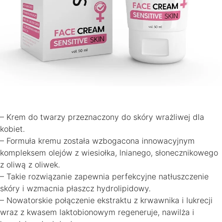
– Krem do twarzy przeznaczony do skóry wrażliwej dla
kobiet.
– Formuła kremu została wzbogacona innowacyjnym
kompleksem olejów z wiesiołka, lnianego, słonecznikowego
z oliwą z oliwek.
– Takie rozwiązanie zapewnia perfekcyjne natłuszczenie
skóry i wzmacnia płaszcz hydrolipidowy.
– Nowatorskie połączenie ekstraktu z krwawnika i lukrecji
wraz z kwasem laktobionowym regeneruje, nawilża i