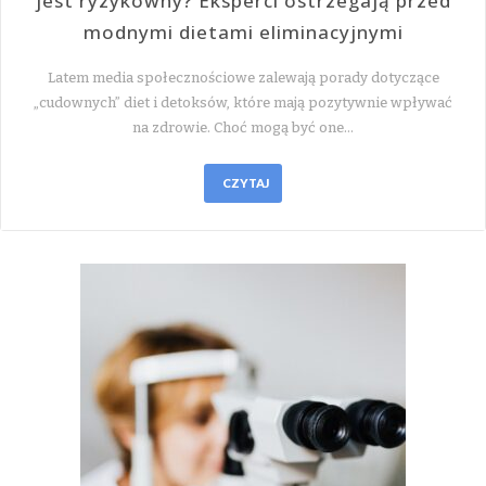
jest ryzykowny? Eksperci ostrzegają przed
modnymi dietami eliminacyjnymi
Latem media społecznościowe zalewają porady dotyczące
„cudownych” diet i detoksów, które mają pozytywnie wpływać
na zdrowie. Choć mogą być one…
CZYTAJ