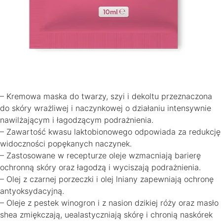
– Kremowa maska do twarzy, szyi i dekoltu przeznaczona
do skóry wrażliwej i naczynkowej o działaniu intensywnie
nawilżającym i łagodzącym podrażnienia.
– Zawartość kwasu laktobionowego odpowiada za redukcję
widoczności popękanych naczynek.
– Zastosowane w recepturze oleje wzmacniają barierę
ochronną skóry oraz łagodzą i wyciszają podrażnienia.
– Olej z czarnej porzeczki i olej lniany zapewniają ochronę
antyoksydacyjną.
– Oleje z pestek winogron i z nasion dzikiej róży oraz masło
shea zmiękczają, uealastyczniają skórę i chronią naskórek