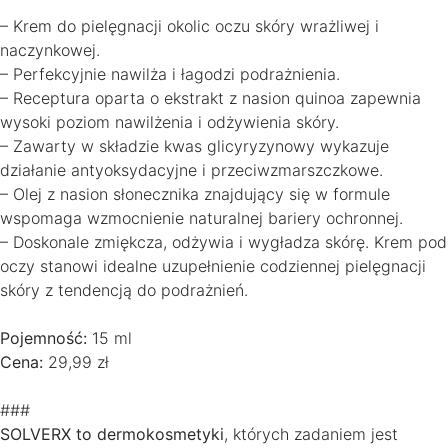
– Krem do pielęgnacji okolic oczu skóry wrażliwej i
naczynkowej.
– Perfekcyjnie nawilża i łagodzi podrażnienia.
– Receptura oparta o ekstrakt z nasion quinoa zapewnia
wysoki poziom nawilżenia i odżywienia skóry.
– Zawarty w składzie kwas glicyryzynowy wykazuje
działanie antyoksydacyjne i przeciwzmarszczkowe.
– Olej z nasion słonecznika znajdujący się w formule
wspomaga wzmocnienie naturalnej bariery ochronnej.
– Doskonale zmiękcza, odżywia i wygładza skórę. Krem pod
oczy stanowi idealne uzupełnienie codziennej pielęgnacji
skóry z tendencją do podrażnień.
Pojemność:
15 ml
Cena:
29,99 zł
###
SOLVERX to dermokosmetyki
, których zadaniem jest