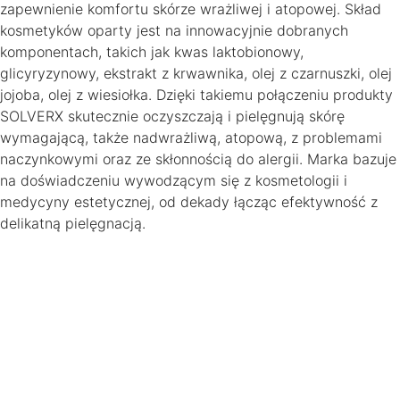
zapewnienie komfortu skórze wrażliwej i atopowej. Skład
kosmetyków oparty jest na innowacyjnie dobranych
komponentach, takich jak kwas laktobionowy,
glicyryzynowy, ekstrakt z krwawnika, olej z czarnuszki, olej
jojoba, olej z wiesiołka. Dzięki takiemu połączeniu produkty
SOLVERX skutecznie oczyszczają i pielęgnują skórę
wymagającą, także nadwrażliwą, atopową, z problemami
naczynkowymi oraz ze skłonnością do alergii. Marka bazuje
na doświadczeniu wywodzącym się z kosmetologii i
medycyny estetycznej, od dekady łącząc efektywność z
delikatną pielęgnacją.