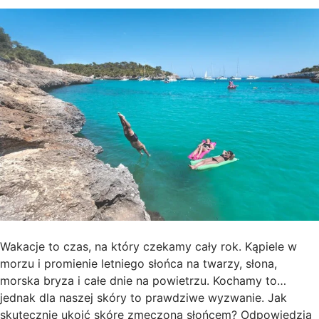
Wakacje to czas, na który czekamy cały rok. Kąpiele w
morzu i promienie letniego słońca na twarzy, słona,
morska bryza i całe dnie na powietrzu. Kochamy to…
jednak dla naszej skóry to prawdziwe wyzwanie. Jak
skutecznie ukoić skórę zmęczoną słońcem? Odpowiedzią