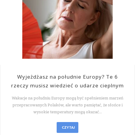
Wyjeżdżasz na południe Europy? Te 6
rzeczy musisz wiedzieć o udarze cieplnym
Wakacje na południu Europy mogą być spełnieniem marzeń
przepracowanych Polaków, ale warto pamiętać, że słońce i
wysokie temperatury mogą okazać…
CZYTAJ