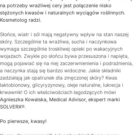
na potrzeby wrażliwej cery jest połączenie nisko
stężonych kwasów i naturalnych wyciągów roślinnych.
Kosmetolog radzi.
Słońce, wiatr i sól mają negatywny wpływ na stan naszej
skóry. Szczególnie ta wrażliwa, sucha i naczynkowa
wymaga szczególnie troskliwej opieki po wakacyjnych
wojażach. Zwykle po słońcu bywa przesuszona i napięta,
mogą pojawiać się na niej zaczerwnienienia i podrażnienia,
a naczynka stają się bardzo widoczne. Jakie składniki
zadziałają jak opatrunek dla zmęczonej skóry? Kwas
laktobionowy, glicyryzynowy, oleje naturalne, lukrecja i
krwawnik! O ich właściwościach łagodzących mówi
Agnieszka Kowalska, Medical Advisor, ekspert marki
SOLVERX
®.
Po pierwsze, kwasy!