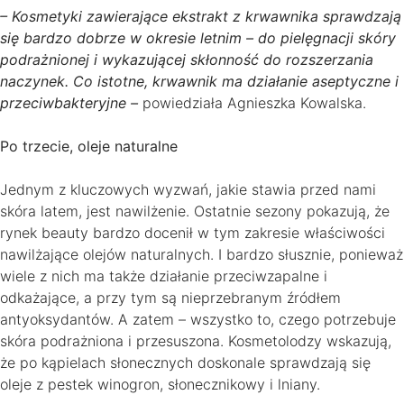
– Kosmetyki zawierające ekstrakt z krwawnika sprawdzają
się bardzo dobrze w okresie letnim – do pielęgnacji skóry
podrażnionej i wykazującej skłonność do rozszerzania
naczynek. Co istotne, krwawnik ma działanie aseptyczne i
przeciwbakteryjne –
powiedziała Agnieszka Kowalska.
Po trzecie, oleje naturalne
Jednym z kluczowych wyzwań, jakie stawia przed nami
skóra latem, jest nawilżenie. Ostatnie sezony pokazują, że
rynek beauty bardzo docenił w tym zakresie właściwości
nawilżające olejów naturalnych. I bardzo słusznie, ponieważ
wiele z nich ma także działanie przeciwzapalne i
odkażające, a przy tym są nieprzebranym źródłem
antyoksydantów. A zatem – wszystko to, czego potrzebuje
skóra podrażniona i przesuszona. Kosmetolodzy wskazują,
że po kąpielach słonecznych doskonale sprawdzają się
oleje z pestek winogron, słonecznikowy i lniany.