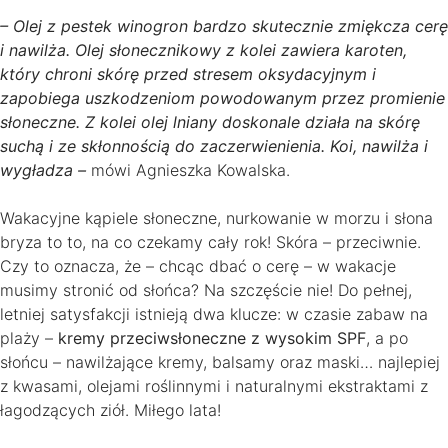
– Olej z pestek winogron bardzo skutecznie zmiękcza cerę
i nawilża. Olej słonecznikowy z kolei zawiera karoten,
który chroni skórę przed stresem oksydacyjnym i
zapobiega uszkodzeniom powodowanym przez promienie
słoneczne. Z kolei olej lniany doskonale działa na skórę
suchą i ze skłonnością do zaczerwienienia. Koi, nawilża i
wygładza –
mówi Agnieszka Kowalska.
Wakacyjne kąpiele słoneczne, nurkowanie w morzu i słona
bryza to to, na co czekamy cały rok! Skóra – przeciwnie.
Czy to oznacza, że – chcąc dbać o cerę – w wakacje
musimy stronić od słońca? Na szczęście nie! Do pełnej,
letniej satysfakcji istnieją dwa klucze: w czasie zabaw na
plaży –
kremy przeciwsłoneczne z wysokim SPF
, a po
słońcu – nawilżające kremy, balsamy oraz maski… najlepiej
z kwasami, olejami roślinnymi i naturalnymi ekstraktami z
łagodzących ziół. Miłego lata!