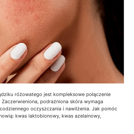
ądziku różowatego jest kompleksowe połączenie
ji. Zaczerwieniona, podrażniona skóra wymaga
s codziennego oczyszczania i nawilżenia. Jak pomóc
nowią: kwas laktobionowy, kwas azelainowy,