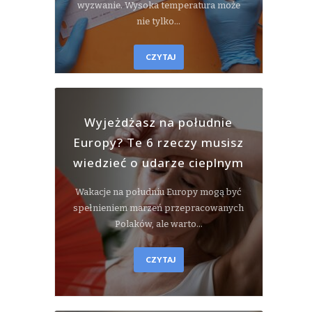
wyzwanie. Wysoka temperatura może
nie tylko…
CZYTAJ
Wyjeżdżasz na południe
Europy? Te 6 rzeczy musisz
wiedzieć o udarze cieplnym
Wakacje na południu Europy mogą być
spełnieniem marzeń przepracowanych
Polaków, ale warto…
CZYTAJ