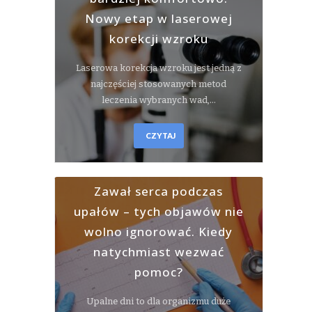
Nowy etap w laserowej
korekcji wzroku
Laserowa korekcja wzroku jest jedną z
najczęściej stosowanych metod
leczenia wybranych wad,…
CZYTAJ
Zawał serca podczas
upałów – tych objawów nie
wolno ignorować. Kiedy
natychmiast wezwać
pomoc?
Upalne dni to dla organizmu duże