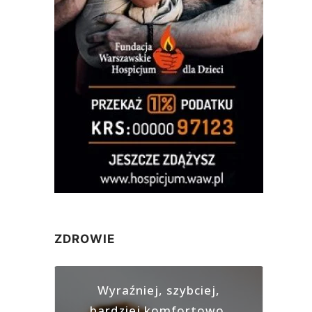
ZDROWIE
Wyraźniej, szybciej,
bardziej komfortowo.