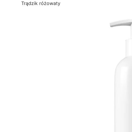
Trądzik różowaty