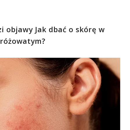
zi objawy Jak dbać o skórę w
 różowatym?