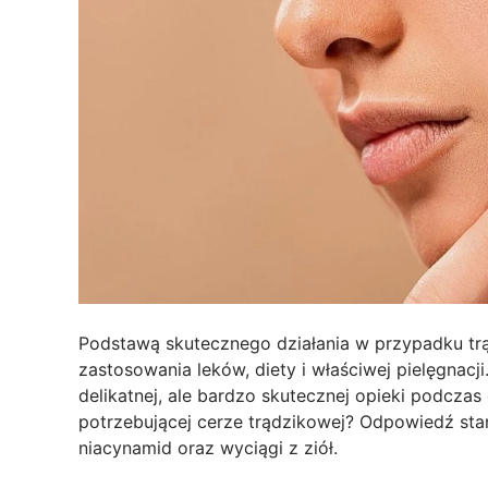
Podstawą skutecznego działania w przypadku tr
zastosowania leków, diety i właściwej pielęgnac
delikatnej, ale bardzo skutecznej opieki podcza
potrzebującej cerze trądzikowej? Odpowiedź sta
niacynamid oraz wyciągi z ziół.