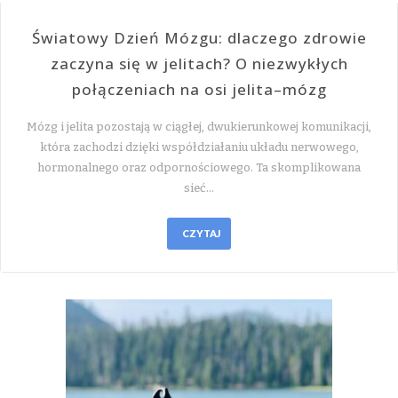
Światowy Dzień Mózgu: dlaczego zdrowie
zaczyna się w jelitach? O niezwykłych
połączeniach na osi jelita–mózg
Mózg i jelita pozostają w ciągłej, dwukierunkowej komunikacji,
która zachodzi dzięki współdziałaniu układu nerwowego,
hormonalnego oraz odpornościowego. Ta skomplikowana
sieć…
CZYTAJ