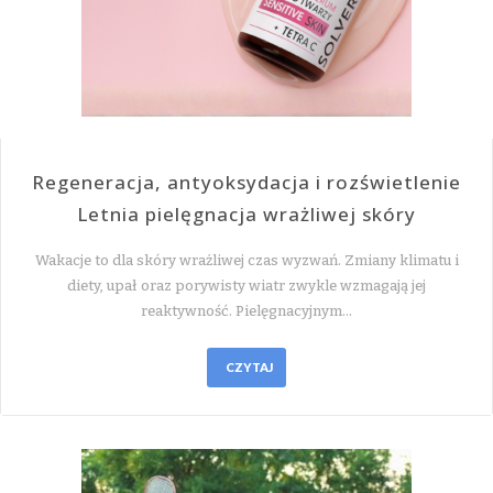
Regeneracja, antyoksydacja i rozświetlenie
Letnia pielęgnacja wrażliwej skóry
Wakacje to dla skóry wrażliwej czas wyzwań. Zmiany klimatu i
diety, upał oraz porywisty wiatr zwykle wzmagają jej
reaktywność. Pielęgnacyjnym…
CZYTAJ