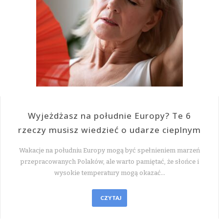
Wyjeżdżasz na południe Europy? Te 6
rzeczy musisz wiedzieć o udarze cieplnym
Wakacje na południu Europy mogą być spełnieniem marzeń
przepracowanych Polaków, ale warto pamiętać, że słońce i
wysokie temperatury mogą okazać…
CZYTAJ