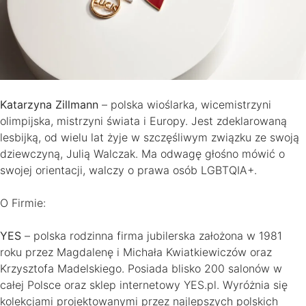
Katarzyna Zillmann
– polska wioślarka, wicemistrzyni
olimpijska, mistrzyni świata i Europy. Jest zdeklarowaną
lesbijką, od wielu lat żyje w szczęśliwym związku ze swoją
dziewczyną, Julią Walczak. Ma odwagę głośno mówić o
swojej orientacji, walczy o prawa osób LGBTQIA+.
O Firmie:
YES
– polska rodzinna firma jubilerska założona w 1981
roku przez Magdalenę i Michała Kwiatkiewiczów oraz
Krzysztofa Madelskiego. Posiada blisko 200 salonów w
całej Polsce oraz sklep internetowy YES.pl. Wyróżnia się
kolekcjami projektowanymi przez najlepszych polskich