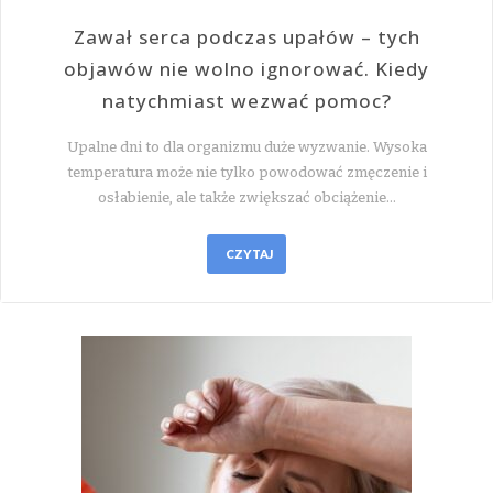
Zawał serca podczas upałów – tych
objawów nie wolno ignorować. Kiedy
natychmiast wezwać pomoc?
Upalne dni to dla organizmu duże wyzwanie. Wysoka
temperatura może nie tylko powodować zmęczenie i
osłabienie, ale także zwiększać obciążenie…
CZYTAJ