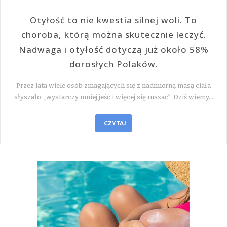
Otyłość to nie kwestia silnej woli. To
choroba, którą można skutecznie leczyć.
Nadwaga i otyłość dotyczą już około 58%
dorosłych Polaków.
Przez lata wiele osób zmagających się z nadmierną masą ciała
słyszało: „wystarczy mniej jeść i więcej się ruszać”. Dziś wiemy…
CZYTAJ