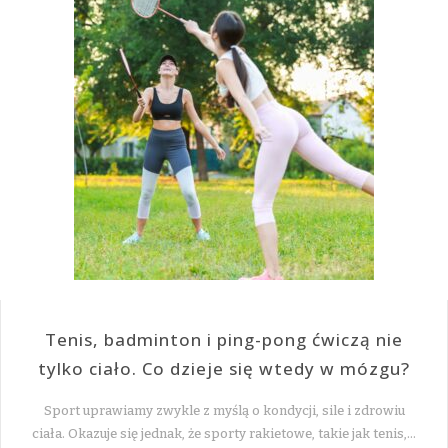
Tenis, badminton i ping-pong ćwiczą nie
tylko ciało. Co dzieje się wtedy w mózgu?
Sport uprawiamy zwykle z myślą o kondycji, sile i zdrowiu
ciała. Okazuje się jednak, że sporty rakietowe, takie jak tenis,…