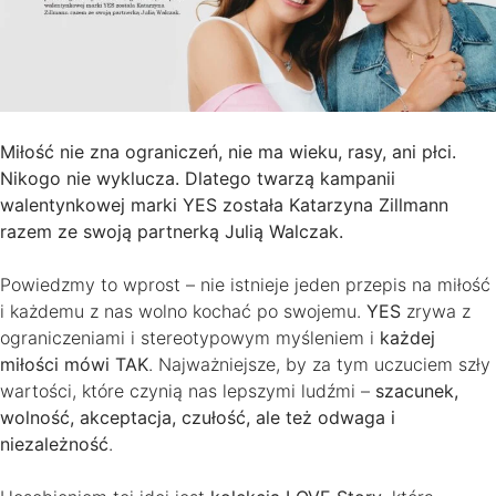
Miłość nie zna ograniczeń, nie ma wieku, rasy, ani płci.
Nikogo nie wyklucza. Dlatego twarzą kampanii
walentynkowej marki YES została Katarzyna Zillmann
razem ze swoją partnerką Julią Walczak.
Powiedzmy to wprost – nie istnieje jeden przepis na miłość
i każdemu z nas wolno kochać po swojemu.
YES
zrywa z
ograniczeniami i stereotypowym myśleniem i
każdej
miłości mówi TAK
. Najważniejsze, by za tym uczuciem szły
wartości, które czynią nas lepszymi ludźmi –
szacunek,
wolność, akceptacja, czułość, ale też odwaga i
niezależność
.