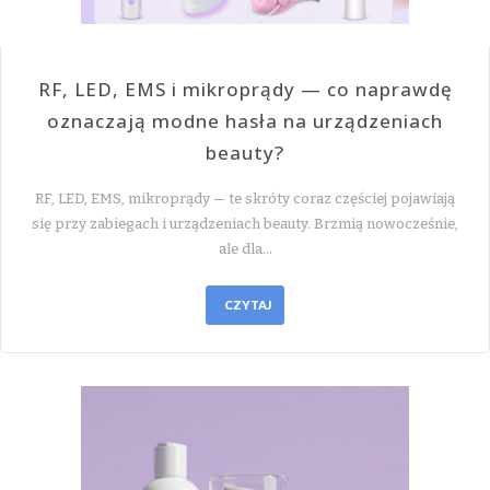
RF, LED, EMS i mikroprądy — co naprawdę
oznaczają modne hasła na urządzeniach
beauty?
RF, LED, EMS, mikroprądy — te skróty coraz częściej pojawiają
się przy zabiegach i urządzeniach beauty. Brzmią nowocześnie,
ale dla…
CZYTAJ