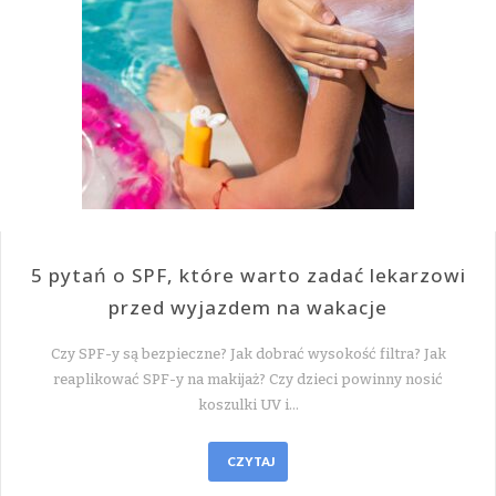
5 pytań o SPF, które warto zadać lekarzowi
przed wyjazdem na wakacje
Czy SPF-y są bezpieczne? Jak dobrać wysokość filtra? Jak
reaplikować SPF-y na makijaż? Czy dzieci powinny nosić
koszulki UV i…
CZYTAJ