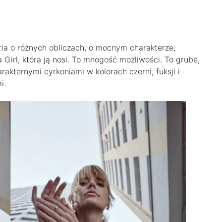
eria o różnych obliczach, o mocnym charakterze,
Girl, która ją nosi. To mnogość możliwości. To grube,
rakternymi cyrkoniami w kolorach czerni, fuksji i
i.