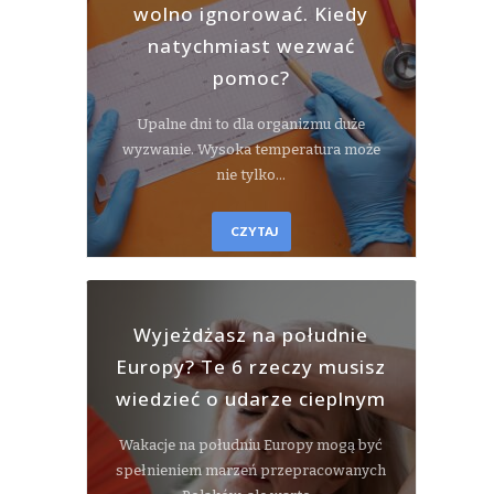
wolno ignorować. Kiedy
natychmiast wezwać
pomoc?
Upalne dni to dla organizmu duże
wyzwanie. Wysoka temperatura może
nie tylko…
CZYTAJ
Wyjeżdżasz na południe
Europy? Te 6 rzeczy musisz
wiedzieć o udarze cieplnym
Wakacje na południu Europy mogą być
spełnieniem marzeń przepracowanych