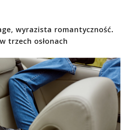
ntage, wyrazista romantyczność.
 w trzech osłonach