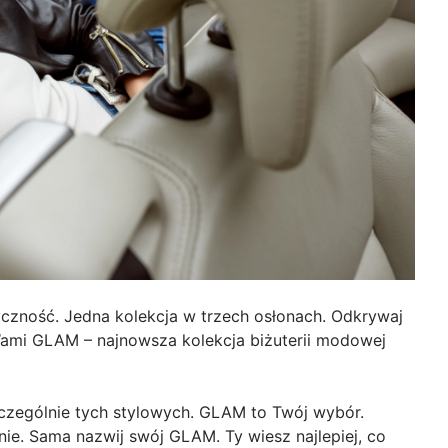
tyczność. Jedna kolekcja w trzech osłonach. Odkrywaj
 Wami GLAM – najnowsza kolekcja biżuterii modowej
zczególnie tych stylowych. GLAM to Twój wybór.
nie. Sama nazwij swój GLAM. Ty wiesz najlepiej, co