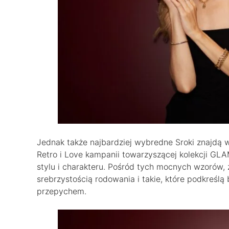
Jednak także najbardziej wybredne Sroki znajdą w 
Retro i Love kampanii towarzyszącej kolekcji GL
stylu i charakteru. Pośród tych mocnych wzorów, z
srebrzystością rodowania i takie, które podkreślą 
przepychem.