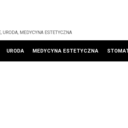
, URODA, MEDYCYNA ESTETYCZNA
URODA
MEDYCYNA ESTETYCZNA
STOMA