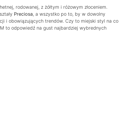
chetnej, rodowanej, z żółtym i różowym złoceniem.
ształy
Preciosa
, a wszystko po to, by w dowolny
cji i obowiązujących trendów. Czy to miejski styl na co
AM to odpowiedź na gust najbardziej wybrednych