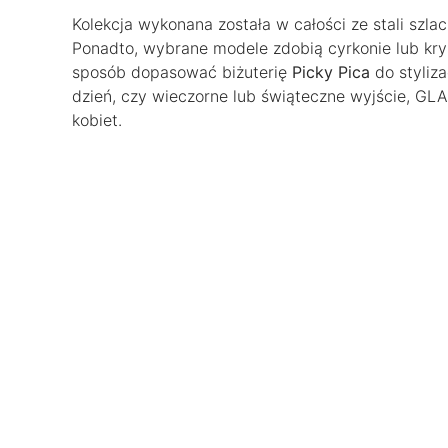
Kolekcja wykonana została w całości ze stali szla
Ponadto, wybrane modele zdobią cyrkonie lub kry
sposób dopasować biżuterię
Picky Pica
do styliza
dzień, czy wieczorne lub świąteczne wyjście, GL
kobiet.