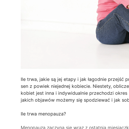
Ile trwa, jakie są jej etapy i jak łagodnie przej
sen z powiek niejednej kobiecie. Niestety, oblicz
kobiet jest inna i indywidualnie przechodzi okres
jakich objawów możemy się spodziewać i jak sobi
Ile trwa menopauza?
Menopauza zaczyna się wraz z ostatnią miesiączką,