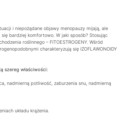
uacji i niepożądane objawy menopauzy mijają, ale
 się bardziej komfortowo. W jaki sposób? Stosując
pochodzenia roślinnego – FITOESTROGENY. Wśród
estrogenopodobnymi charakteryzują się IZOFLAWONOIDY
 szereg właściwości:
ca, nadmierną potliwość, zaburzenia snu, nadmierną
niach układu krążenia.