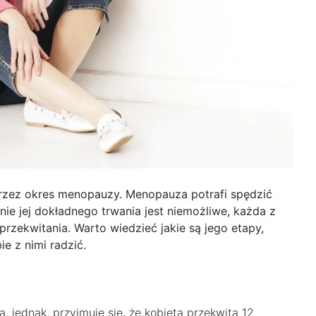
ść przez okres menopauzy. Menopauza potrafi spędzić
enie jej dokładnego trwania jest niemożliwe, każda z
 przekwitania. Warto wiedzieć jakie są jego etapy,
e z nimi radzić.
 jednak, przyjmuje się, że kobieta przekwita 12