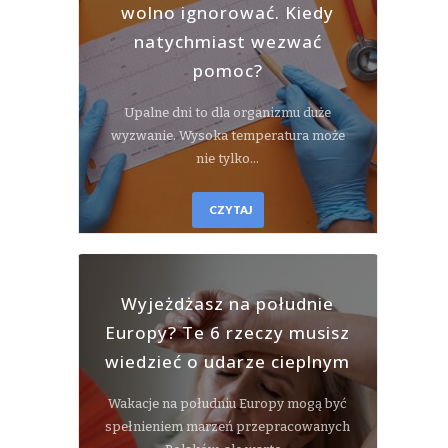
wolno ignorować. Kiedy
natychmiast wezwać
pomoc?
Upalne dni to dla organizmu duże
wyzwanie. Wysoka temperatura może
nie tylko…
CZYTAJ
Wyjeżdżasz na południe
Europy? Te 6 rzeczy musisz
wiedzieć o udarze cieplnym
Wakacje na południu Europy mogą być
spełnieniem marzeń przepracowanych