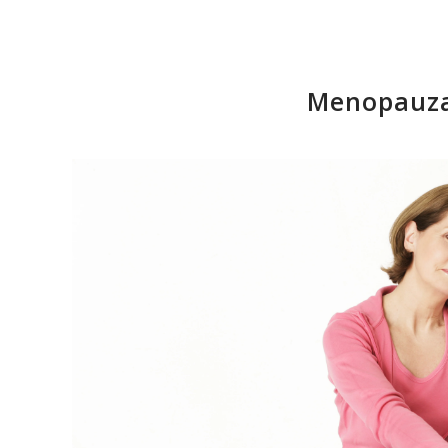
Menopauza