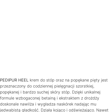
PEDIPUR HEEL
krem do stóp oraz na popękane pięty jest
przeznaczony do codziennej pielęgnacji szorstkiej,
popękanej i bardzo suchej skóry stóp. Dzięki unikalnej
formule wzbogaconej betainą i ekstraktem z drożdży
doskonale nawilża i wygładza naskórek nadając mu
jedwabistą gładkość. Działa kojąco i odświeżająco. Nawet