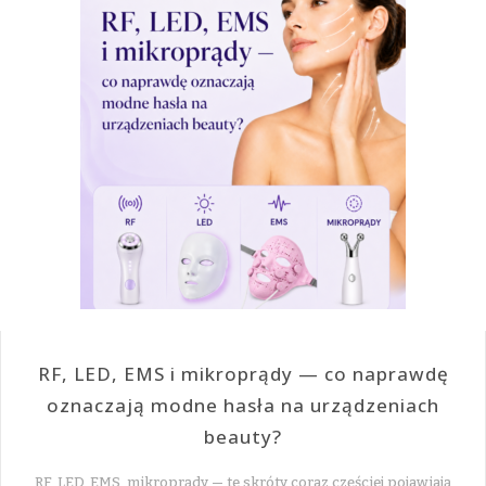
RF, LED, EMS i mikroprądy — co naprawdę
oznaczają modne hasła na urządzeniach
beauty?
RF, LED, EMS, mikroprądy — te skróty coraz częściej pojawiają