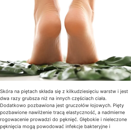
Skóra na piętach składa się z kilkudziesięciu warstw i jest
dwa razy grubsza niż na innych częściach ciała.
Dodatkowo pozbawiona jest gruczołów łojowych. Pięty
pozbawione nawilżenie tracą elastyczność, a nadmierne
rogowacenie prowadzi do pęknięć. Głębokie i nieleczone
pęknięcia mogą powodować infekcje bakteryjne i