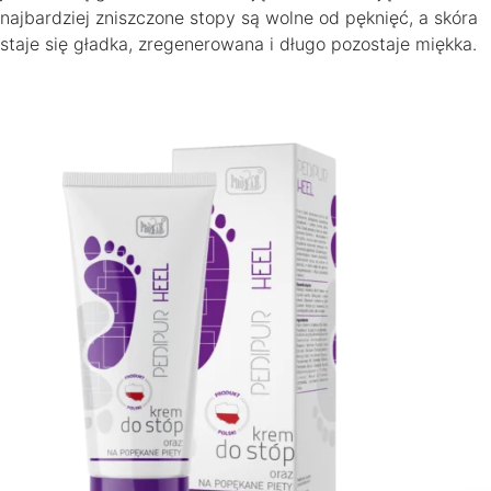
najbardziej zniszczone stopy są wolne od pęknięć, a skóra
staje się gładka, zregenerowana i długo pozostaje miękka.