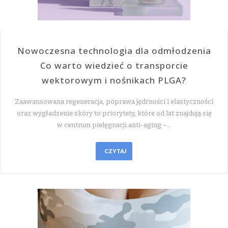
Nowoczesna technologia dla odmłodzenia
Co warto wiedzieć o transporcie
wektorowym i nośnikach PLGA?
Zaawansowana regeneracja, poprawa jędrności i elastyczności
oraz wygładzenie skóry to priorytety, które od lat znajdują się
w centrum pielęgnacji anti-aging –…
CZYTAJ