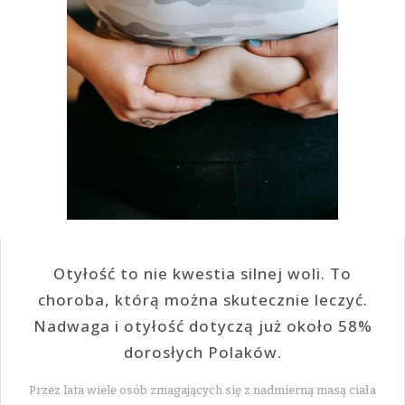
Otyłość to nie kwestia silnej woli. To
choroba, którą można skutecznie leczyć.
Nadwaga i otyłość dotyczą już około 58%
dorosłych Polaków.
Przez lata wiele osób zmagających się z nadmierną masą ciała