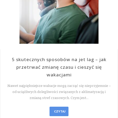
5 skutecznych sposobów na jet lag – jak
przetrwać zmianę czasu i cieszyć się
wakacjami
Nawet najpiękniejsze wakacje mogą zacząć się nieprzyjemnie –
od uciążliwych dolegliwości związanych z aklimatyzacją i
zmianą stref czasowych. Czym jest…
CZYTAJ