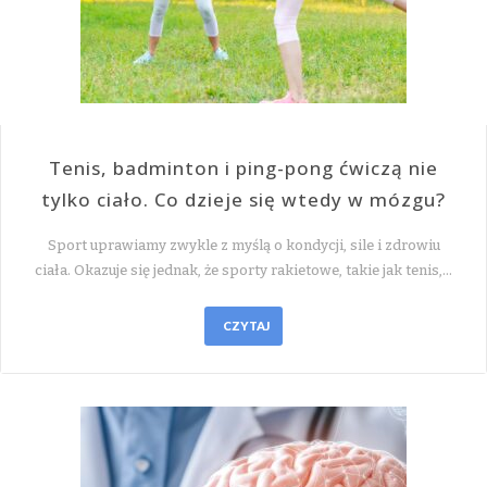
Tenis, badminton i ping-pong ćwiczą nie
tylko ciało. Co dzieje się wtedy w mózgu?
Sport uprawiamy zwykle z myślą o kondycji, sile i zdrowiu
ciała. Okazuje się jednak, że sporty rakietowe, takie jak tenis,…
CZYTAJ