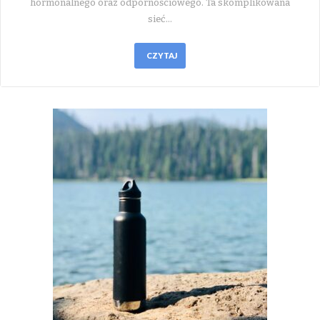
hormonalnego oraz odpornościowego. Ta skomplikowana
sieć…
CZYTAJ