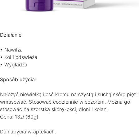
Działanie:
• Nawilża
• Koi i odświeża
• Wygładza
Sposób użycia:
Nałożyć niewielką ilość kremu na czystą i suchą skórę pięt i
wmasować. Stosować codziennie wieczorem. Można go
stosować na szorstką skórę łokci, dłoni i kolan.
Cena: 13zł (60g)
Do nabycia w aptekach.