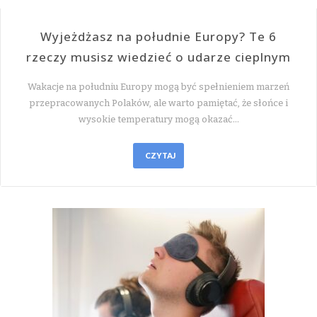
Wyjeżdżasz na południe Europy? Te 6
rzeczy musisz wiedzieć o udarze cieplnym
Wakacje na południu Europy mogą być spełnieniem marzeń
przepracowanych Polaków, ale warto pamiętać, że słońce i
wysokie temperatury mogą okazać…
CZYTAJ