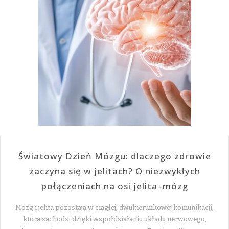
Światowy Dzień Mózgu: dlaczego zdrowie
zaczyna się w jelitach? O niezwykłych
połączeniach na osi jelita–mózg
Mózg i jelita pozostają w ciągłej, dwukierunkowej komunikacji,
która zachodzi dzięki współdziałaniu układu nerwowego,