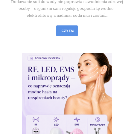
Dodawanie soli do wody nie poprawia nawodnienia zdrowej
osoby – organizm sam reguluje gospodarkę wodno-
elektrolitową, a nadmiar sodu musi zostać…
CZYTAJ