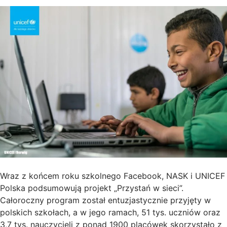
Wraz z końcem roku szkolnego Facebook, NASK i UNICEF
Polska podsumowują projekt „Przystań w sieci”.
Całoroczny program został entuzjastycznie przyjęty w
polskich szkołach, a w jego ramach, 51 tys. uczniów oraz
3,7 tys. nauczycieli z ponad 1900 placówek skorzystało z