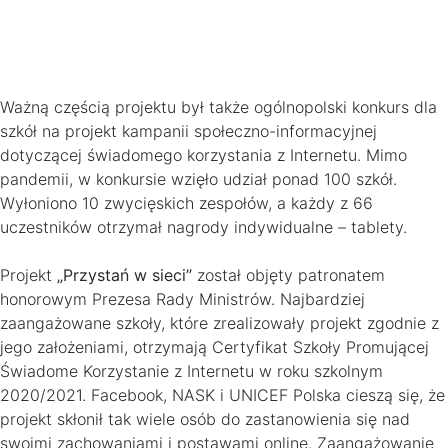
Ważną częścią projektu był także ogólnopolski konkurs dla
szkół na projekt kampanii społeczno-informacyjnej
dotyczącej świadomego korzystania z Internetu. Mimo
pandemii, w konkursie wzięło udział ponad 100 szkół.
Wyłoniono 10 zwycięskich zespołów, a każdy z 66
uczestników otrzymał nagrody indywidualne – tablety.
Projekt
„Przystań w sieci”
został objęty patronatem
honorowym Prezesa Rady Ministrów. Najbardziej
zaangażowane szkoły, które zrealizowały projekt zgodnie z
jego założeniami, otrzymają Certyfikat Szkoły Promującej
Świadome Korzystanie z Internetu w roku szkolnym
2020/2021. Facebook, NASK i UNICEF Polska cieszą się, że
projekt skłonił tak wiele osób do zastanowienia się nad
swoimi zachowaniami i postawami online. Zaangażowanie