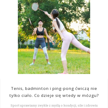
Tenis, badminton i ping-pong ćwiczą nie
tylko ciało. Co dzieje się wtedy w mózgu?
Sport uprawiamy zwykle z myślą o kondycji, sile i zdrowiu