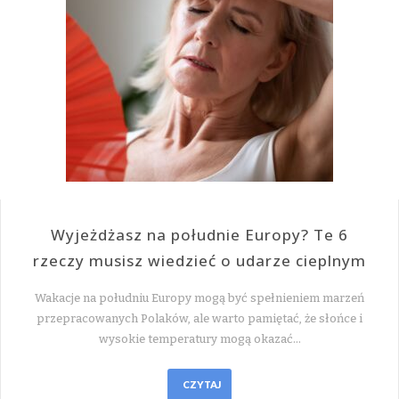
Wyjeżdżasz na południe Europy? Te 6
rzeczy musisz wiedzieć o udarze cieplnym
Wakacje na południu Europy mogą być spełnieniem marzeń
przepracowanych Polaków, ale warto pamiętać, że słońce i
wysokie temperatury mogą okazać…
CZYTAJ