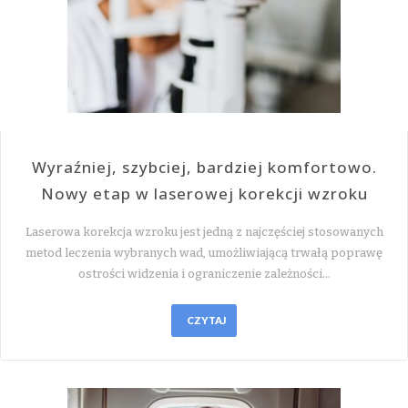
Wyraźniej, szybciej, bardziej komfortowo.
Nowy etap w laserowej korekcji wzroku
Laserowa korekcja wzroku jest jedną z najczęściej stosowanych
metod leczenia wybranych wad, umożliwiającą trwałą poprawę
ostrości widzenia i ograniczenie zależności…
CZYTAJ