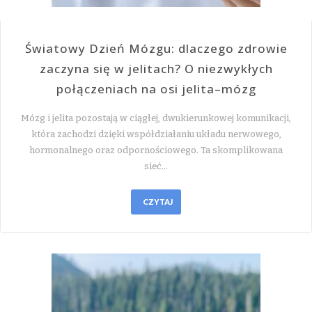
Światowy Dzień Mózgu: dlaczego zdrowie
zaczyna się w jelitach? O niezwykłych
połączeniach na osi jelita–mózg
Mózg i jelita pozostają w ciągłej, dwukierunkowej komunikacji,
która zachodzi dzięki współdziałaniu układu nerwowego,
hormonalnego oraz odpornościowego. Ta skomplikowana
sieć…
CZYTAJ