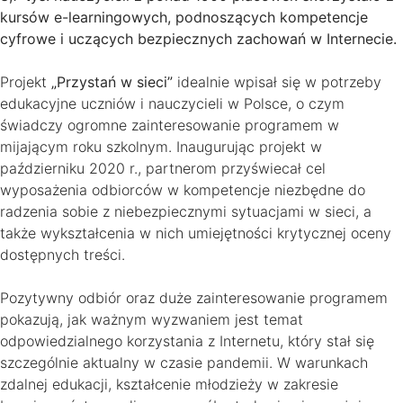
kursów e-learningowych, podnoszących kompetencje
cyfrowe i uczących bezpiecznych zachowań w Internecie.
Projekt
„Przystań w sieci”
idealnie wpisał się w potrzeby
edukacyjne uczniów i nauczycieli w Polsce, o czym
świadczy ogromne zainteresowanie programem w
mijającym roku szkolnym. Inaugurując projekt w
październiku 2020 r., partnerom przyświecał cel
wyposażenia odbiorców w kompetencje niezbędne do
radzenia sobie z niebezpiecznymi sytuacjami w sieci, a
także wykształcenia w nich umiejętności krytycznej oceny
dostępnych treści.
Pozytywny odbiór oraz duże zainteresowanie programem
pokazują, jak ważnym wyzwaniem jest temat
odpowiedzialnego korzystania z Internetu, który stał się
szczególnie aktualny w czasie pandemii. W warunkach
zdalnej edukacji, kształcenie młodzieży w zakresie