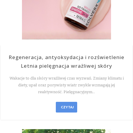
Regeneracja, antyoksydacja i rozświetlenie
Letnia pielęgnacja wrażliwej skóry
Wakacje to dla skóry wrażliwej czas wyzwań. Zmiany klimatu i
diety, upał oraz porywisty wiatr zwykle wzmagają jej
reaktywność. Pielęgnacyjnym…
CZYTAJ