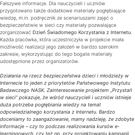
Fałszywe informacje. Dla nauczycieli i uczniów
przygotowano także dodatkowe materiały pogłębiające
wiedzę, m.in. podręcznik ze scenariuszami zajęć o
bezpieczeństwie w sieci czy materiały pozwalające
zorganizować
Dzień Świadomego Korzystania z Internetu
.
Każda placówka, która uczestniczyła w projekcie miała
możliwość realizacji jego założeń w bardzo szerokim
zakresie, wykorzystując do tego bogate materiały
udostępnione przez organizatorów.
Działania na rzecz bezpieczeństwa dzieci i młodzieży w
Internecie to jeden z priorytetów Państwowego Instytutu
Badawczego NASK. Zainteresowanie projektem „Przystań
w sieci” pokazuje, że wśród nauczycieli i uczniów istnieje
duża potrzeba pogłębiania wiedzy na temat
odpowiedzialnego korzystania z Internetu. Bardzo
doceniamy to zaangażowanie, mamy nadzieję, że zdobyte
informacje – czy to podczas realizowania kursów e-
learningowych, czy też np. przy projektowaniu kampanii