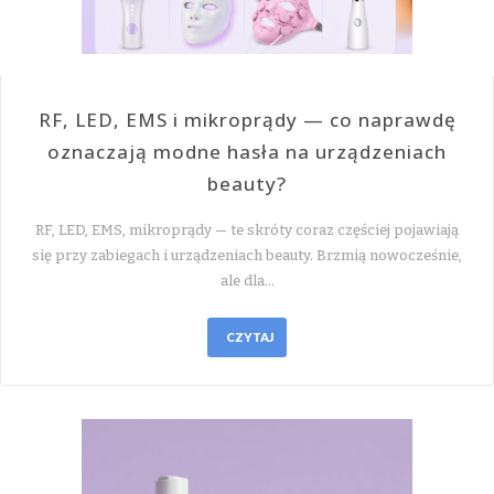
RF, LED, EMS i mikroprądy — co naprawdę
oznaczają modne hasła na urządzeniach
beauty?
RF, LED, EMS, mikroprądy — te skróty coraz częściej pojawiają
się przy zabiegach i urządzeniach beauty. Brzmią nowocześnie,
ale dla…
CZYTAJ