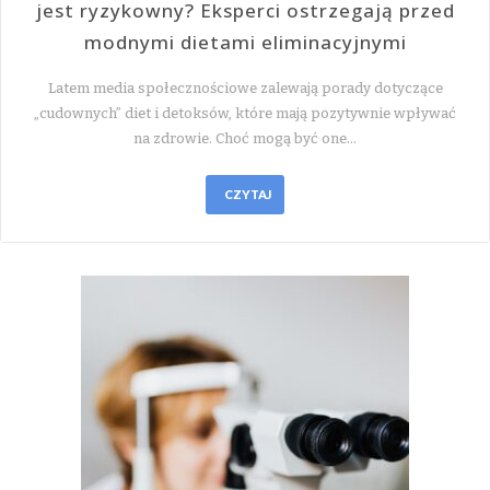
jest ryzykowny? Eksperci ostrzegają przed
modnymi dietami eliminacyjnymi
Latem media społecznościowe zalewają porady dotyczące
„cudownych” diet i detoksów, które mają pozytywnie wpływać
na zdrowie. Choć mogą być one…
CZYTAJ