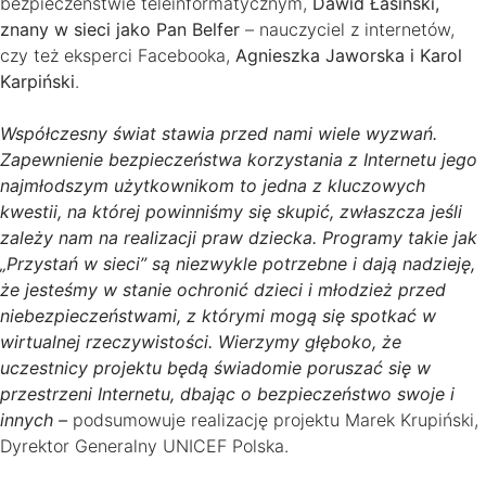
bezpieczeństwie teleinformatycznym,
Dawid Łasiński,
znany w sieci jako Pan Belfer
– nauczyciel z internetów,
czy też eksperci Facebooka,
Agnieszka Jaworska i Karol
Karpiński
.
Współczesny świat stawia przed nami wiele wyzwań.
Zapewnienie bezpieczeństwa korzystania z Internetu jego
najmłodszym użytkownikom to jedna z kluczowych
kwestii, na której powinniśmy się skupić, zwłaszcza jeśli
zależy nam na realizacji praw dziecka. Programy takie jak
„Przystań w sieci” są niezwykle potrzebne i dają nadzieję,
że jesteśmy w stanie ochronić dzieci i młodzież przed
niebezpieczeństwami, z którymi mogą się spotkać w
wirtualnej rzeczywistości. Wierzymy głęboko, że
uczestnicy projektu będą świadomie poruszać się w
przestrzeni Internetu, dbając o bezpieczeństwo swoje i
innych –
podsumowuje realizację projektu Marek Krupiński,
Dyrektor Generalny UNICEF Polska.