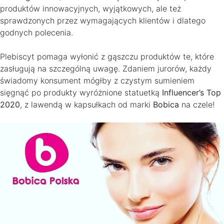
produktów innowacyjnych, wyjątkowych, ale też
sprawdzonych przez wymagających klientów i dlatego
godnych polecenia.
Plebiscyt pomaga wyłonić z gąszczu produktów te, które
zasługują na szczególną uwagę. Zdaniem jurorów, każdy
świadomy konsument mógłby z czystym sumieniem
sięgnąć po produkty wyróżnione statuetką
Influencer’s Top
2020
, z lawendą w kapsułkach od marki
Bobica
na czele!