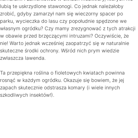
lubią te uskrzydlone stawonogi. Co jednak należałoby
zrobić, gdyby zamarzył nam się wieczorny spacer po
parku, wycieczka do lasu czy popołudnie spędzone we
własnym ogródku? Czy mamy zrezygnować z tych atrakcji
w obawie przed brzęczącymi intruzami? Oczywiście, że
nie! Warto jednak wcześniej zaopatrzyć się w naturalnie
skuteczne środki ochrony. Wśród nich prym wiedzie
zwłaszcza lawenda.
Ta przepiękna roślina o fioletowych kwiatach powinna
rosnąć w każdym ogródku. Okazuje się bowiem, że jej
zapach skutecznie odstrasza komary (i wiele innych
szkodliwych insektów!).