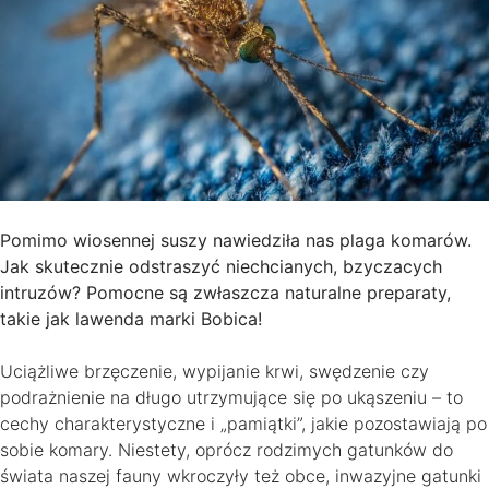
Pomimo wiosennej suszy nawiedziła nas plaga komarów.
Jak skutecznie odstraszyć niechcianych, bzyczacych
intruzów? Pomocne są zwłaszcza naturalne preparaty,
takie jak lawenda marki Bobica!
Uciążliwe brzęczenie, wypijanie krwi, swędzenie czy
podrażnienie na długo utrzymujące się po ukąszeniu – to
cechy charakterystyczne i „pamiątki”, jakie pozostawiają po
sobie komary. Niestety, oprócz rodzimych gatunków do
świata naszej fauny wkroczyły też obce, inwazyjne gatunki