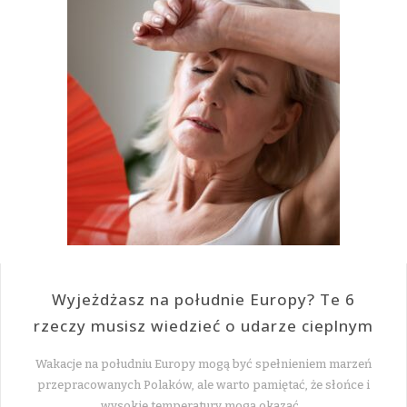
Wyjeżdżasz na południe Europy? Te 6
rzeczy musisz wiedzieć o udarze cieplnym
Wakacje na południu Europy mogą być spełnieniem marzeń
przepracowanych Polaków, ale warto pamiętać, że słońce i
wysokie temperatury mogą okazać…