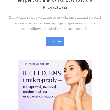
ekspertki think tanku Żywność dla
Przyszłości
Dodawanie soli do wody nie poprawia nawodnienia zdrowej
osoby – organizm sam reguluje gospodarkę wodno-
elektrolitową, a nadmiar sodu musi zostać…
CZYTAJ