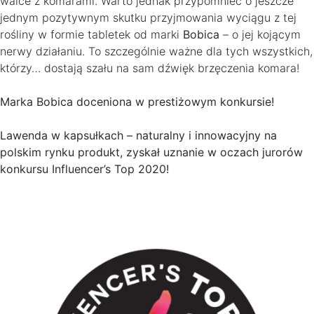
walce z komarami. Warto jednak przypomnieć o jeszcze
jednym pozytywnym skutku przyjmowania wyciągu z tej
rośliny w formie tabletek od marki
Bobica
– o jej kojącym
nerwy działaniu. To szczególnie ważne dla tych wszystkich,
którzy… dostają szału na sam dźwięk brzęczenia komara!
Marka Bobica doceniona w prestiżowym konkursie!
Lawenda w kapsułkach – naturalny i innowacyjny na
polskim rynku produkt, zyskał uznanie w oczach jurorów
konkursu Influencer’s Top 2020!