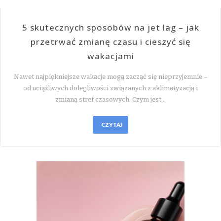
5 skutecznych sposobów na jet lag – jak
przetrwać zmianę czasu i cieszyć się
wakacjami
Nawet najpiękniejsze wakacje mogą zacząć się nieprzyjemnie –
od uciążliwych dolegliwości związanych z aklimatyzacją i
zmianą stref czasowych. Czym jest…
CZYTAJ