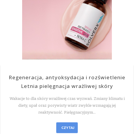
Regeneracja, antyoksydacja i rozświetlenie
Letnia pielęgnacja wrażliwej skóry
Wakacje to dla skóry wrażliwej czas wyzwań. Zmiany klimatu i
diety, upał oraz porywisty wiatr zwykle wzmagają jej
reaktywność. Pielęgnacyjnym…
CZYTAJ