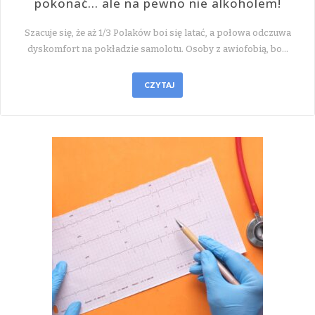
pokonać… ale na pewno nie alkoholem!
Szacuje się, że aż 1/3 Polaków boi się latać, a połowa odczuwa
dyskomfort na pokładzie samolotu. Osoby z awiofobią, bo…
CZYTAJ