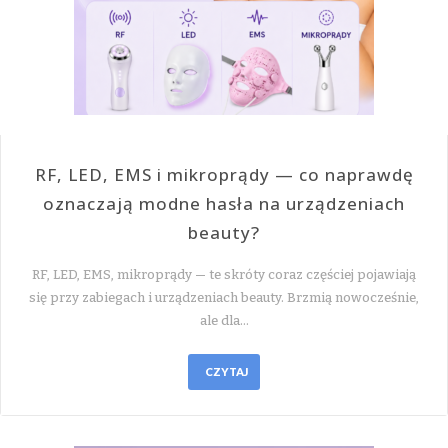
RF, LED, EMS i mikroprądy — co naprawdę
oznaczają modne hasła na urządzeniach
beauty?
RF, LED, EMS, mikroprądy — te skróty coraz częściej pojawiają
się przy zabiegach i urządzeniach beauty. Brzmią nowocześnie,
ale dla…
CZYTAJ