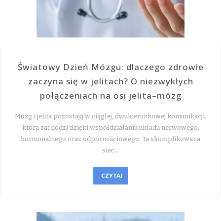
Światowy Dzień Mózgu: dlaczego zdrowie
zaczyna się w jelitach? O niezwykłych
połączeniach na osi jelita–mózg
Mózg i jelita pozostają w ciągłej, dwukierunkowej komunikacji,
która zachodzi dzięki współdziałaniu układu nerwowego,
hormonalnego oraz odpornościowego. Ta skomplikowana
sieć…
CZYTAJ