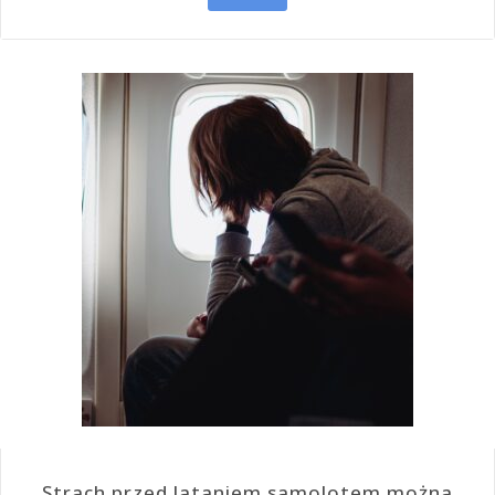
Strach przed lataniem samolotem można