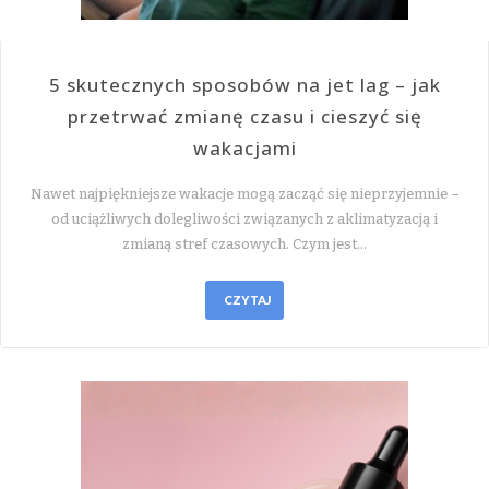
5 skutecznych sposobów na jet lag – jak
przetrwać zmianę czasu i cieszyć się
wakacjami
Nawet najpiękniejsze wakacje mogą zacząć się nieprzyjemnie –
od uciążliwych dolegliwości związanych z aklimatyzacją i
zmianą stref czasowych. Czym jest…
CZYTAJ