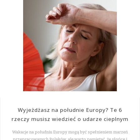
Wyjeżdżasz na południe Europy? Te 6
rzeczy musisz wiedzieć o udarze cieplnym
Wakacje na południu Europy mogą być spełnieniem marzeń
przepracowanych Polaków, ale warto pamiętać, że słońce i