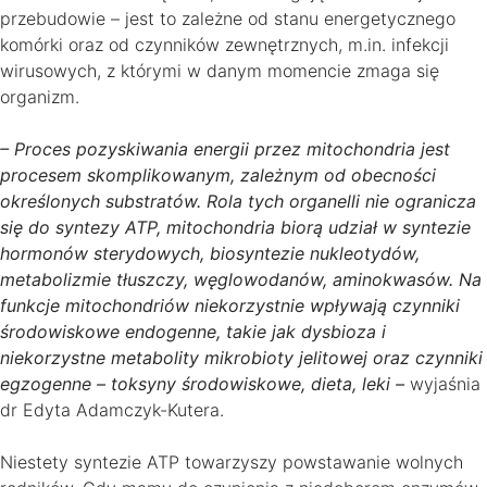
przebudowie – jest to zależne od stanu energetycznego
komórki oraz od czynników zewnętrznych, m.in. infekcji
wirusowych, z którymi w danym momencie zmaga się
organizm.
– Proces pozyskiwania energii przez mitochondria jest
procesem skomplikowanym, zależnym od obecności
określonych substratów. Rola tych organelli nie ogranicza
się do syntezy ATP, mitochondria biorą udział w syntezie
hormonów sterydowych, biosyntezie nukleotydów,
metabolizmie tłuszczy, węglowodanów, aminokwasów. Na
funkcje mitochondriów niekorzystnie wpływają czynniki
środowiskowe endogenne, takie jak dysbioza i
niekorzystne metabolity mikrobioty jelitowej oraz czynniki
egzogenne – toksyny środowiskowe, dieta, leki –
wyjaśnia
dr Edyta Adamczyk-Kutera.
Niestety syntezie ATP towarzyszy powstawanie wolnych