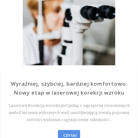
Wyraźniej, szybciej, bardziej komfortowo.
Nowy etap w laserowej korekcji wzroku
Laserowa korekcja wzroku jest jedną z najczęściej stosowanych
metod leczenia wybranych wad, umożliwiającą trwałą poprawę
ostrości widzenia i ograniczenie zależności…
CZYTAJ