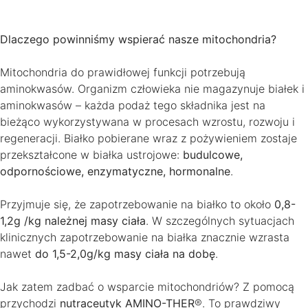
Dlaczego powinniśmy wspierać nasze mitochondria?
Mitochondria do prawidłowej funkcji potrzebują
aminokwasów. Organizm człowieka nie magazynuje białek i
aminokwasów – każda podaż tego składnika jest na
bieżąco wykorzystywana w procesach wzrostu, rozwoju i
regeneracji. Białko pobierane wraz z pożywieniem zostaje
przekształcone w białka ustrojowe:
budulcowe,
odpornościowe, enzymatyczne, hormonalne
.
Przyjmuje się, że zapotrzebowanie na białko to około
0,8-
1,2g /kg należnej masy ciała
. W szczególnych sytuacjach
klinicznych zapotrzebowanie na białka znacznie wzrasta
nawet
do 1,5-2,0g/kg masy ciała na dobę
.
Jak zatem zadbać o wsparcie mitochondriów? Z pomocą
przychodzi
nutraceutyk AMINO-THER
®. To prawdziwy