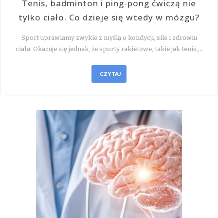
Tenis, badminton i ping-pong ćwiczą nie
tylko ciało. Co dzieje się wtedy w mózgu?
Sport uprawiamy zwykle z myślą o kondycji, sile i zdrowiu
ciała. Okazuje się jednak, że sporty rakietowe, takie jak tenis,…
CZYTAJ