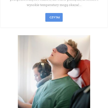
wysokie temperatury mogą okazać…
CZYTAJ