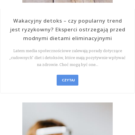
Wakacyjny detoks – czy popularny trend
jest ryzykowny? Eksperci ostrzegają przed
modnymi dietami eliminacyjnymi
Latem media społecznościowe zalewają porady dotyczące
„cudownych” diet i detoksów, które mają pozytywnie wpływać
na zdrowie. Choć mogą być one…
CZYTAJ