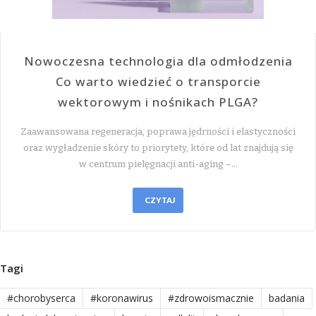
Nowoczesna technologia dla odmłodzenia
Co warto wiedzieć o transporcie
wektorowym i nośnikach PLGA?
Zaawansowana regeneracja, poprawa jędrności i elastyczności
oraz wygładzenie skóry to priorytety, które od lat znajdują się
w centrum pielęgnacji anti-aging –…
CZYTAJ
Tagi
#chorobyserca
#koronawirus
#zdrowoismacznie
badania