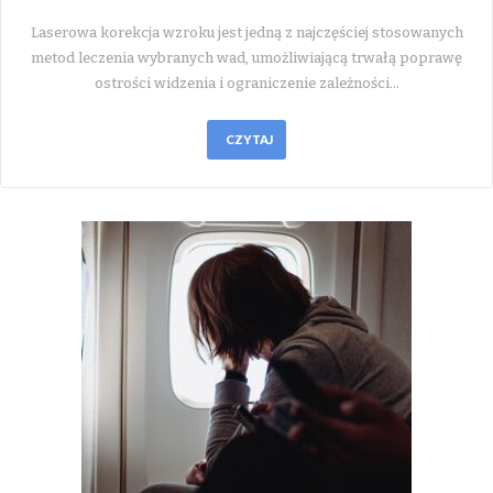
Laserowa korekcja wzroku jest jedną z najczęściej stosowanych
metod leczenia wybranych wad, umożliwiającą trwałą poprawę
ostrości widzenia i ograniczenie zależności…
CZYTAJ