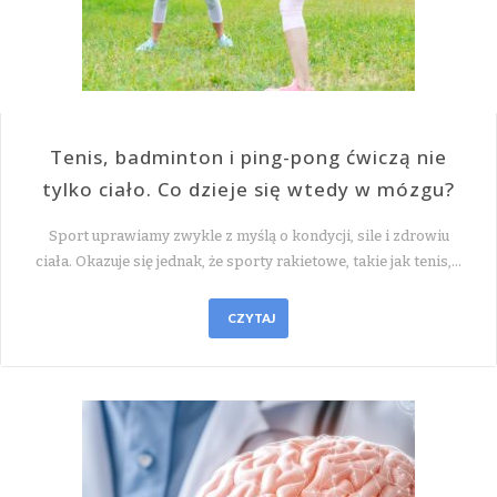
Tenis, badminton i ping-pong ćwiczą nie
tylko ciało. Co dzieje się wtedy w mózgu?
Sport uprawiamy zwykle z myślą o kondycji, sile i zdrowiu
ciała. Okazuje się jednak, że sporty rakietowe, takie jak tenis,…
CZYTAJ