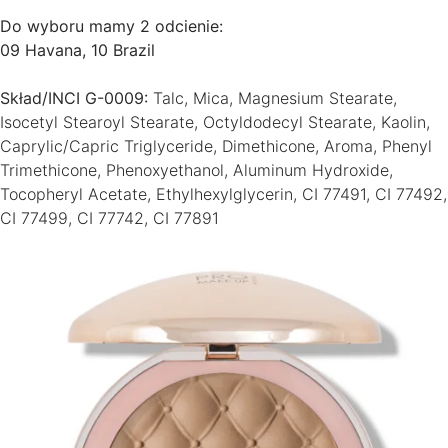
Do wyboru mamy 2 odcienie:
09 Havana, 10 Brazil
Skład/INCI G-0009:
Talc, Mica, Magnesium Stearate,
Isocetyl Stearoyl Stearate, Octyldodecyl Stearate, Kaolin,
Caprylic/Capric Triglyceride, Dimethicone, Aroma, Phenyl
Trimethicone, Phenoxyethanol, Aluminum Hydroxide,
Tocopheryl Acetate, Ethylhexylglycerin, CI 77491, CI 77492,
CI 77499, CI 77742, CI 77891