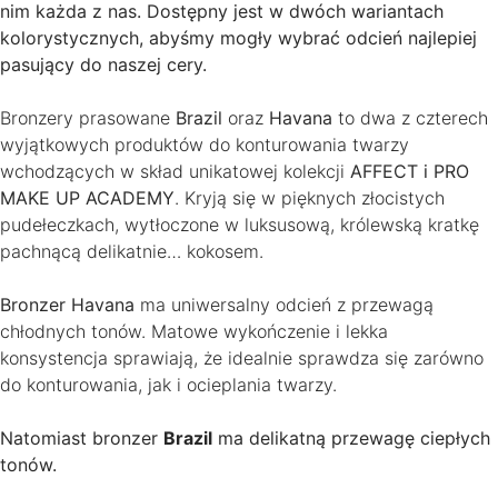
nim każda z nas. Dostępny jest w dwóch wariantach
kolorystycznych, abyśmy mogły wybrać odcień najlepiej
pasujący do naszej cery.
Bronzery prasowane
Brazil
oraz
Havana
to dwa z czterech
wyjątkowych produktów do konturowania twarzy
wchodzących w skład unikatowej kolekcji
AFFECT i PRO
MAKE UP ACADEMY
. Kryją się w pięknych złocistych
pudełeczkach, wytłoczone w luksusową, królewską kratkę
pachnącą delikatnie… kokosem.
Bronzer Havana
ma uniwersalny odcień z przewagą
chłodnych tonów. Matowe wykończenie i lekka
konsystencja sprawiają, że idealnie sprawdza się zarówno
do konturowania, jak i ocieplania twarzy.
Natomiast bronzer
Brazil
ma delikatną przewagę ciepłych
tonów.