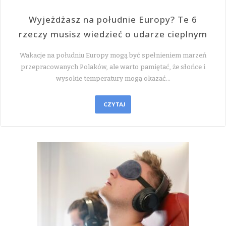
Wyjeżdżasz na południe Europy? Te 6
rzeczy musisz wiedzieć o udarze cieplnym
Wakacje na południu Europy mogą być spełnieniem marzeń
przepracowanych Polaków, ale warto pamiętać, że słońce i
wysokie temperatury mogą okazać…
CZYTAJ