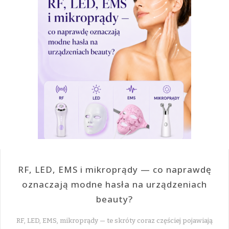
RF, LED, EMS i mikroprądy — co naprawdę
oznaczają modne hasła na urządzeniach
beauty?
RF, LED, EMS, mikroprądy — te skróty coraz częściej pojawiają