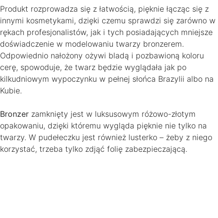
Produkt rozprowadza się z łatwością, pięknie łącząc się z
innymi kosmetykami, dzięki czemu sprawdzi się zarówno w
rękach profesjonalistów, jak i tych posiadających mniejsze
doświadczenie w modelowaniu twarzy bronzerem.
Odpowiednio nałożony ożywi bladą i pozbawioną koloru
cerę, spowoduje, że twarz będzie wyglądała jak po
kilkudniowym wypoczynku w pełnej słońca Brazylii albo na
Kubie.
Bronzer
zamknięty jest w luksusowym różowo-złotym
opakowaniu, dzięki któremu wygląda pięknie nie tylko na
twarzy. W pudełeczku jest również lusterko – żeby z niego
korzystać, trzeba tylko zdjąć folię zabezpieczającą.