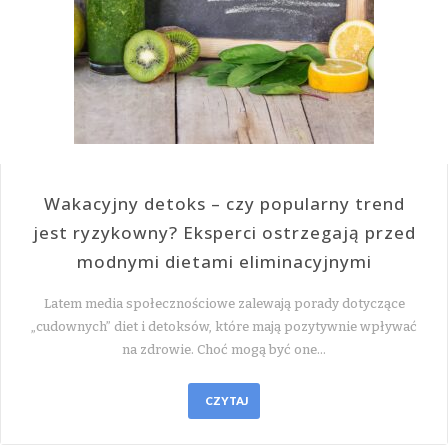
Wakacyjny detoks – czy popularny trend
jest ryzykowny? Eksperci ostrzegają przed
modnymi dietami eliminacyjnymi
Latem media społecznościowe zalewają porady dotyczące
„cudownych” diet i detoksów, które mają pozytywnie wpływać
na zdrowie. Choć mogą być one…
CZYTAJ