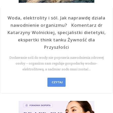
Woda, elektrolity i sól. Jak naprawdę działa
nawodnienie organizmu? Komentarz dr
Katarzyny Wolnickiej, specjalistki dietetyki,
ekspertki think tanku Żywność dla
Przyszłości
Dodawanie soli do wody nie poprawia nawodnienia zdrowej
osoby – organizm sam reguluje gospodarkę wodno-
elektrolitową, a nadmiar sodu musi zostać…
CZYTAJ