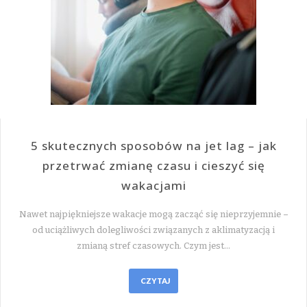
5 skutecznych sposobów na jet lag – jak
przetrwać zmianę czasu i cieszyć się
wakacjami
Nawet najpiękniejsze wakacje mogą zacząć się nieprzyjemnie –
od uciążliwych dolegliwości związanych z aklimatyzacją i
zmianą stref czasowych. Czym jest…
CZYTAJ