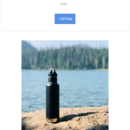
sieć…
CZYTAJ