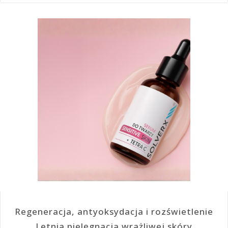
Regeneracja, antyoksydacja i rozświetlenie
Letnia pielęgnacja wrażliwej skóry