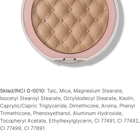
Skład/INCI G-0010:
Talc, Mica, Magnesium Stearate,
Isocetyl Stearoyl Stearate, Octyldodecyl Stearate, Kaolin,
Caprylic/Capric Triglyceride, Dimethicone, Aroma, Phenyl
Trimethicone, Phenoxyethanol, Aluminum Hydroxide,
Tocopheryl Acetate, Ethylhexylglycerin, CI 77491, CI 77492,
CI 77499, CI 77891