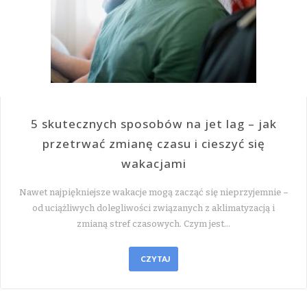
5 skutecznych sposobów na jet lag – jak
przetrwać zmianę czasu i cieszyć się
wakacjami
Nawet najpiękniejsze wakacje mogą zacząć się nieprzyjemnie –
od uciążliwych dolegliwości związanych z aklimatyzacją i
zmianą stref czasowych. Czym jest…
CZYTAJ