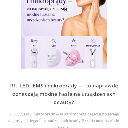
RF, LED, EMS i mikroprądy — co naprawdę
oznaczają modne hasła na urządzeniach
beauty?
RF, LED, EMS, mikroprądy — te skróty coraz częściej pojawiają
się przy zabiegach i urządzeniach beauty. Brzmią nowocześnie,
ale dla…