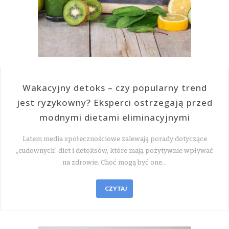
Wakacyjny detoks – czy popularny trend
jest ryzykowny? Eksperci ostrzegają przed
modnymi dietami eliminacyjnymi
Latem media społecznościowe zalewają porady dotyczące
„cudownych” diet i detoksów, które mają pozytywnie wpływać
na zdrowie. Choć mogą być one…
CZYTAJ