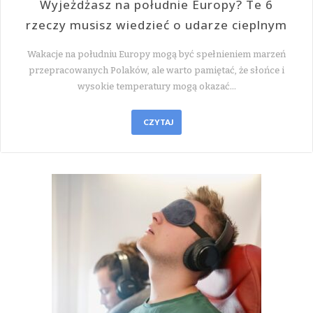
Wyjeżdżasz na południe Europy? Te 6
rzeczy musisz wiedzieć o udarze cieplnym
Wakacje na południu Europy mogą być spełnieniem marzeń
przepracowanych Polaków, ale warto pamiętać, że słońce i
wysokie temperatury mogą okazać…
CZYTAJ