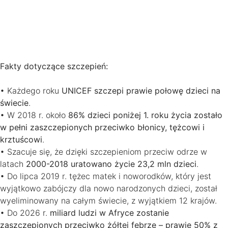
Fakty dotyczące szczepień:
• Każdego roku
UNICEF szczepi prawie połowę dzieci na
świecie
.
• W 2018 r. około
86% dzieci poniżej 1. roku życia zostało
w pełni zaszczepionych przeciwko błonicy, tężcowi i
krztuścowi
.
• Szacuje się, że dzięki szczepieniom przeciw odrze w
latach
2000-2018 uratowano życie 23,2 mln dzieci
.
• Do lipca 2019 r. tężec matek i noworodków, który jest
wyjątkowo zabójczy dla nowo narodzonych dzieci, został
wyeliminowany na całym świecie, z wyjątkiem 12 krajów.
• Do 2026 r.
miliard ludzi w Afryce zostanie
zaszczepionych przeciwko żółtej febrze – prawie 50% z