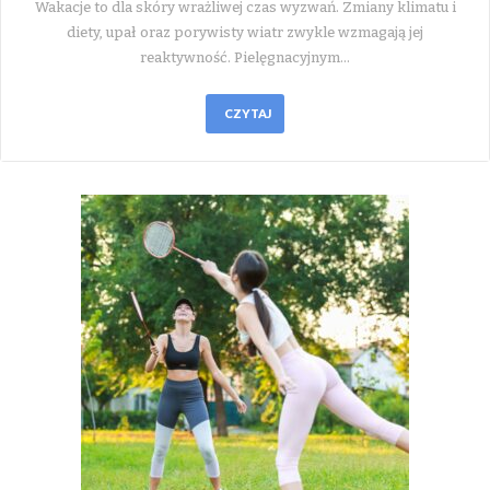
Wakacje to dla skóry wrażliwej czas wyzwań. Zmiany klimatu i
diety, upał oraz porywisty wiatr zwykle wzmagają jej
reaktywność. Pielęgnacyjnym…
CZYTAJ