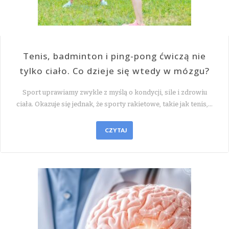
Tenis, badminton i ping-pong ćwiczą nie
tylko ciało. Co dzieje się wtedy w mózgu?
Sport uprawiamy zwykle z myślą o kondycji, sile i zdrowiu
ciała. Okazuje się jednak, że sporty rakietowe, takie jak tenis,…
CZYTAJ