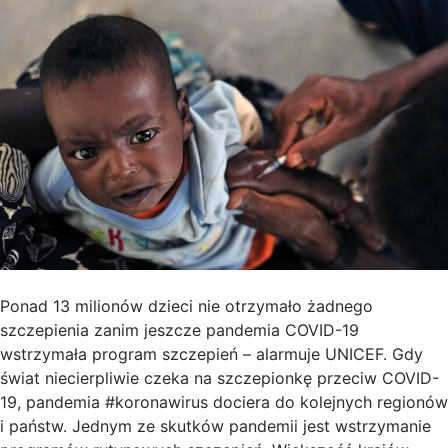
Ponad 13 milionów dzieci nie otrzymało żadnego
szczepienia zanim jeszcze pandemia COVID-19
wstrzymała program szczepień – alarmuje UNICEF. Gdy
świat niecierpliwie czeka na szczepionkę przeciw COVID-
19, pandemia #koronawirus dociera do kolejnych regionów
i państw. Jednym ze skutków pandemii jest wstrzymanie