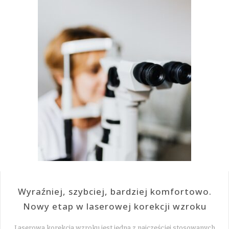
Wyraźniej, szybciej, bardziej komfortowo.
Nowy etap w laserowej korekcji wzroku
Laserowa korekcja wzroku jest jedną z najczęściej stosowanych