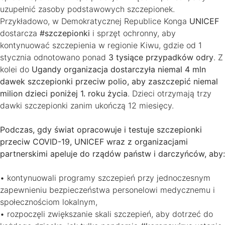
uzupełnić zasoby podstawowych szczepionek.
Przykładowo, w Demokratycznej Republice Konga
UNICEF
dostarcza
#szczepionki
i sprzęt ochronny, aby
kontynuować szczepienia w regionie Kiwu, gdzie od 1
stycznia odnotowano ponad
3 tysiące przypadków odry
. Z
kolei do
Ugandy organizacja dostarczyła niemal 4 mln
dawek szczepionki przeciw polio, aby zaszczepić niemal
milion dzieci poniżej 1. roku życia
. Dzieci otrzymają trzy
dawki szczepionki zanim ukończą 12 miesięcy.
Podczas, gdy świat opracowuje i testuje szczepionki
przeciw COVID-19, UNICEF wraz z organizacjami
partnerskimi apeluje do rządów państw i darczyńców, aby:
• kontynuowali programy szczepień przy jednoczesnym
zapewnieniu bezpieczeństwa personelowi medycznemu i
społecznościom lokalnym,
• rozpoczęli zwiększanie skali szczepień, aby dotrzeć do