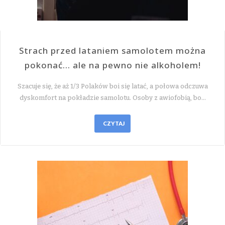
Strach przed lataniem samolotem można
pokonać… ale na pewno nie alkoholem!
Szacuje się, że aż 1/3 Polaków boi się latać, a połowa odczuwa
dyskomfort na pokładzie samolotu. Osoby z awiofobią, bo…
CZYTAJ