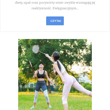
diety, upał oraz porywisty wiatr zwykle wzmagają jej
reaktywność. Pielęgnacyjnym…
CZYTAJ