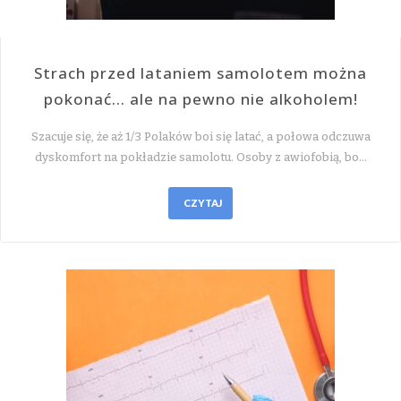
Strach przed lataniem samolotem można
pokonać… ale na pewno nie alkoholem!
Szacuje się, że aż 1/3 Polaków boi się latać, a połowa odczuwa
dyskomfort na pokładzie samolotu. Osoby z awiofobią, bo…
CZYTAJ