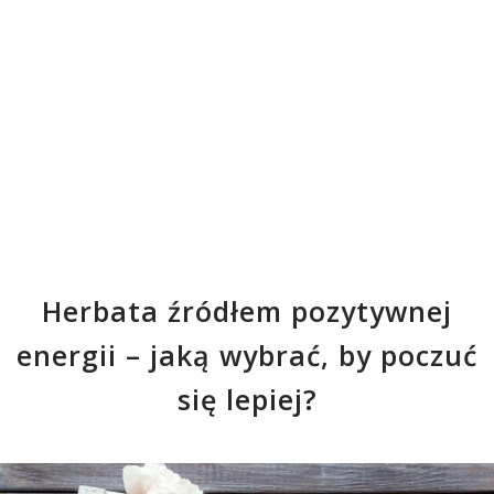
Herbata źródłem pozytywnej
energii – jaką wybrać, by poczuć
się lepiej?