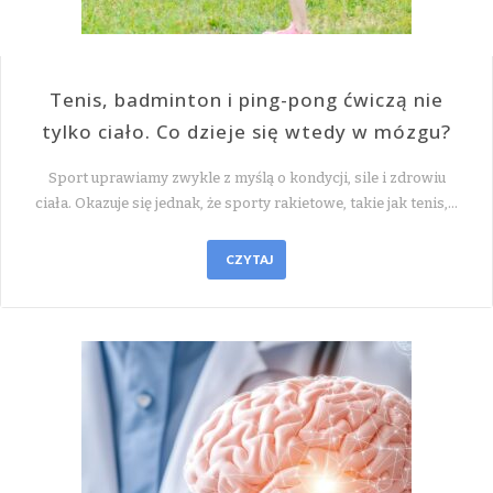
Tenis, badminton i ping-pong ćwiczą nie
tylko ciało. Co dzieje się wtedy w mózgu?
Sport uprawiamy zwykle z myślą o kondycji, sile i zdrowiu
ciała. Okazuje się jednak, że sporty rakietowe, takie jak tenis,…
CZYTAJ