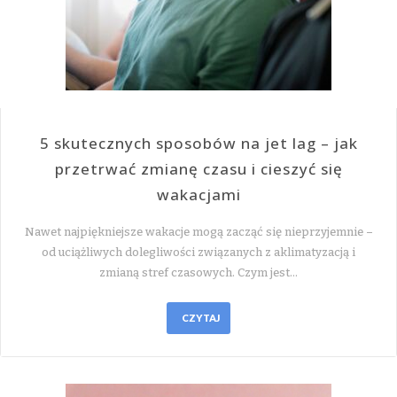
5 skutecznych sposobów na jet lag – jak
przetrwać zmianę czasu i cieszyć się
wakacjami
Nawet najpiękniejsze wakacje mogą zacząć się nieprzyjemnie –
od uciążliwych dolegliwości związanych z aklimatyzacją i
zmianą stref czasowych. Czym jest…
CZYTAJ