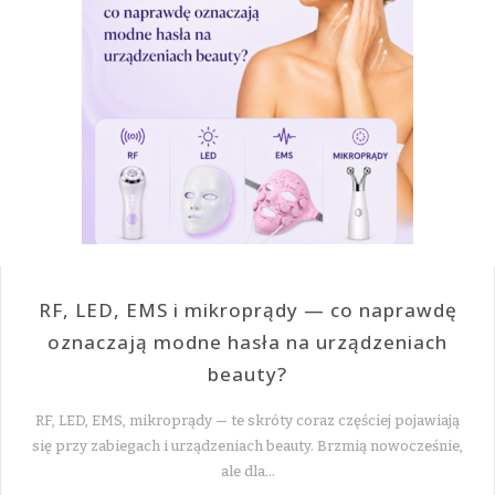
RF, LED, EMS i mikroprądy — co naprawdę
oznaczają modne hasła na urządzeniach
beauty?
RF, LED, EMS, mikroprądy — te skróty coraz częściej pojawiają
się przy zabiegach i urządzeniach beauty. Brzmią nowocześnie,
ale dla…