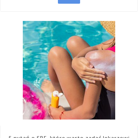
5 pytań o SPF, które warto zadać lekarzowi