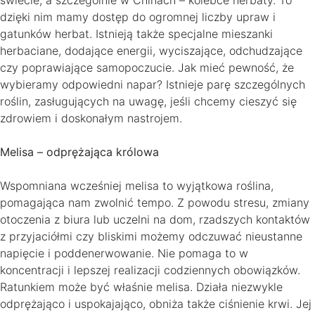
dzięki nim mamy dostęp do ogromnej liczby upraw i
gatunków herbat. Istnieją także specjalne mieszanki
herbaciane, dodające energii, wyciszające, odchudzające
czy poprawiające samopoczucie. Jak mieć pewność, że
wybieramy odpowiedni napar? Istnieje parę szczególnych
roślin, zasługujących na uwagę, jeśli chcemy cieszyć się
zdrowiem i doskonałym nastrojem.
Melisa – odprężająca królowa
Wspomniana wcześniej melisa to wyjątkowa roślina,
pomagająca nam zwolnić tempo. Z powodu stresu, zmiany
otoczenia z biura lub uczelni na dom, rzadszych kontaktów
z przyjaciółmi czy bliskimi możemy odczuwać nieustanne
napięcie i poddenerwowanie. Nie pomaga to w
koncentracji i lepszej realizacji codziennych obowiązków.
Ratunkiem może być właśnie melisa. Działa niezwykle
odprężająco i uspokajająco, obniża także ciśnienie krwi. Jej