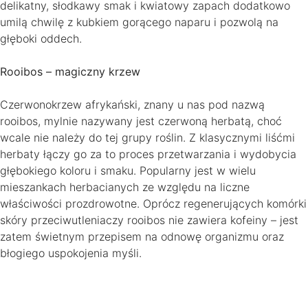
delikatny, słodkawy smak i kwiatowy zapach dodatkowo
umilą chwilę z kubkiem gorącego naparu i pozwolą na
głęboki oddech.
Rooibos – magiczny krzew
Czerwonokrzew afrykański, znany u nas pod nazwą
rooibos, mylnie nazywany jest czerwoną herbatą, choć
wcale nie należy do tej grupy roślin. Z klasycznymi liśćmi
herbaty łączy go za to proces przetwarzania i wydobycia
głębokiego koloru i smaku. Popularny jest w wielu
mieszankach herbacianych ze względu na liczne
właściwości prozdrowotne. Oprócz regenerujących komórki
skóry przeciwutleniaczy rooibos nie zawiera kofeiny – jest
zatem świetnym przepisem na odnowę organizmu oraz
błogiego uspokojenia myśli.