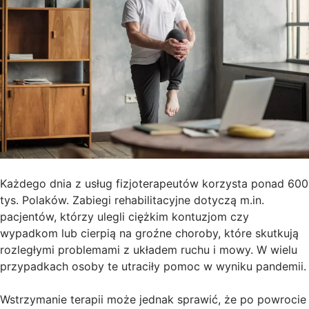
Każdego dnia z usług fizjoterapeutów korzysta ponad 600
tys. Polaków. Zabiegi rehabilitacyjne dotyczą m.in.
pacjentów, którzy ulegli ciężkim kontuzjom czy
wypadkom lub cierpią na groźne choroby, które skutkują
rozległymi problemami z układem ruchu i mowy. W wielu
przypadkach osoby te utraciły pomoc w wyniku pandemii.
Wstrzymanie terapii może jednak sprawić, że po powrocie