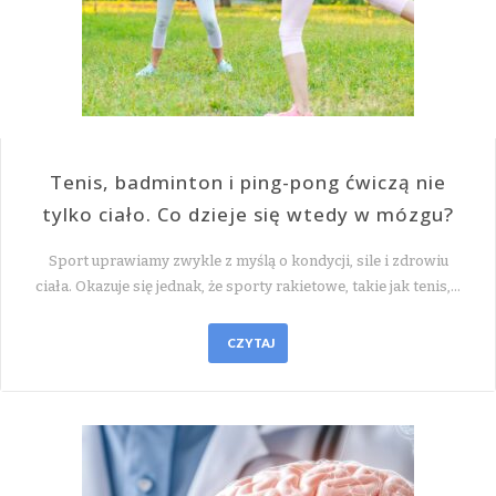
Tenis, badminton i ping-pong ćwiczą nie
tylko ciało. Co dzieje się wtedy w mózgu?
Sport uprawiamy zwykle z myślą o kondycji, sile i zdrowiu
ciała. Okazuje się jednak, że sporty rakietowe, takie jak tenis,…
CZYTAJ