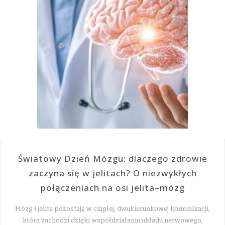
Światowy Dzień Mózgu: dlaczego zdrowie
zaczyna się w jelitach? O niezwykłych
połączeniach na osi jelita–mózg
Mózg i jelita pozostają w ciągłej, dwukierunkowej komunikacji,
która zachodzi dzięki współdziałaniu układu nerwowego,