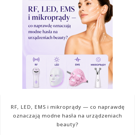
RF, LED, EMS i mikroprądy — co naprawdę
oznaczają modne hasła na urządzeniach
beauty?