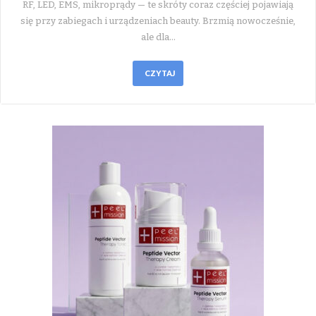
RF, LED, EMS, mikroprądy — te skróty coraz częściej pojawiają
się przy zabiegach i urządzeniach beauty. Brzmią nowocześnie,
ale dla…
CZYTAJ