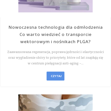
Nowoczesna technologia dla odmłodzenia
Co warto wiedzieć o transporcie
wektorowym i nośnikach PLGA?
Zaawansowana regeneracja, poprawa jędrności i elastyczności
oraz wygładzenie skóry to priorytety, które od lat znajdują się
w centrum pielęgnacji anti-aging –…
CZYTAJ