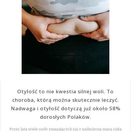
Otyłość to nie kwestia silnej woli. To
choroba, którą można skutecznie leczyć.
Nadwaga i otyłość dotyczą już około 58%
dorosłych Polaków.
Przez lata wiele osób zmagających się z nadmierną masą ciała