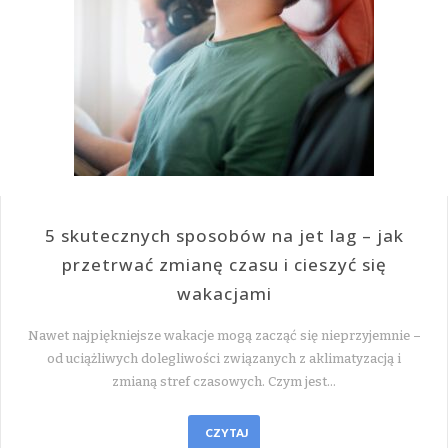
5 skutecznych sposobów na jet lag – jak
przetrwać zmianę czasu i cieszyć się
wakacjami
Nawet najpiękniejsze wakacje mogą zacząć się nieprzyjemnie –
od uciążliwych dolegliwości związanych z aklimatyzacją i
zmianą stref czasowych. Czym jest…
CZYTAJ