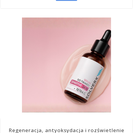
Regeneracja, antyoksydacja i rozświetlenie