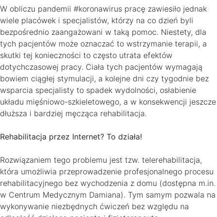
W obliczu pandemii #koronawirus pracę zawiesiło jednak
wiele placówek i specjalistów, którzy na co dzień byli
bezpośrednio zaangażowani w taką pomoc. Niestety, dla
tych pacjentów może oznaczać to wstrzymanie terapii, a
skutki tej konieczności to często utrata efektów
dotychczasowej pracy. Ciała tych pacjentów wymagają
bowiem ciągłej stymulacji, a kolejne dni czy tygodnie bez
wsparcia specjalisty to spadek wydolności, osłabienie
układu mięśniowo-szkieletowego, a w konsekwencji jeszcze
dłuższa i bardziej męcząca rehabilitacja.
Rehabilitacja przez Internet? To działa!
Rozwiązaniem tego problemu jest tzw. telerehabilitacja,
która umożliwia przeprowadzenie profesjonalnego procesu
rehabilitacyjnego bez wychodzenia z domu (dostępna m.in.
w Centrum Medycznym Damiana). Tym samym pozwala na
wykonywanie niezbędnych ćwiczeń bez względu na