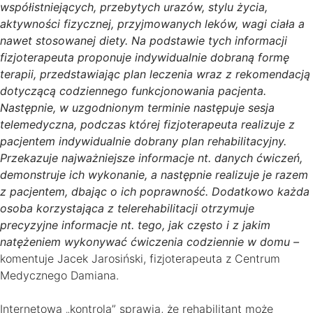
współistniejących, przebytych urazów, stylu życia,
aktywności fizycznej, przyjmowanych leków, wagi ciała a
nawet stosowanej diety. Na podstawie tych informacji
fizjoterapeuta proponuje indywidualnie dobraną formę
terapii, przedstawiając plan leczenia wraz z rekomendacją
dotyczącą codziennego funkcjonowania pacjenta.
Następnie, w uzgodnionym terminie następuje sesja
telemedyczna, podczas której fizjoterapeuta realizuje z
pacjentem indywidualnie dobrany plan rehabilitacyjny.
Przekazuje najważniejsze informacje nt. danych ćwiczeń,
demonstruje ich wykonanie, a następnie realizuje je razem
z pacjentem, dbając o ich poprawność. Dodatkowo każda
osoba korzystająca z telerehabilitacji otrzymuje
precyzyjne informacje nt. tego, jak często i z jakim
natężeniem wykonywać ćwiczenia codziennie w domu –
komentuje Jacek Jarosiński, fizjoterapeuta z Centrum
Medycznego Damiana.
Internetowa „kontrola” sprawia, że rehabilitant może