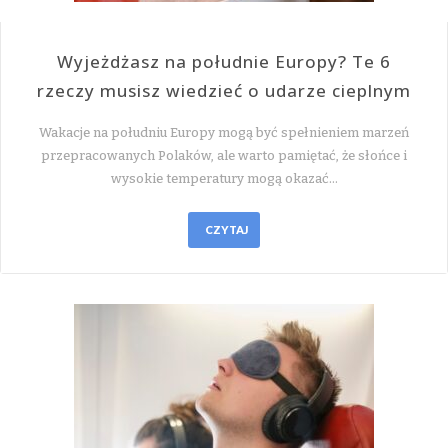
Wyjeżdżasz na południe Europy? Te 6
rzeczy musisz wiedzieć o udarze cieplnym
Wakacje na południu Europy mogą być spełnieniem marzeń
przepracowanych Polaków, ale warto pamiętać, że słońce i
wysokie temperatury mogą okazać…
CZYTAJ