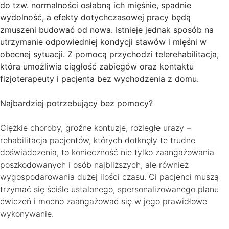
do tzw. normalności osłabną ich mięśnie, spadnie
wydolność, a efekty dotychczasowej pracy będą
zmuszeni budować od nowa. Istnieje jednak sposób na
utrzymanie odpowiedniej kondycji stawów i mięśni w
obecnej sytuacji. Z pomocą przychodzi telerehabilitacja,
która umożliwia ciągłość zabiegów oraz kontaktu
fizjoterapeuty i pacjenta bez wychodzenia z domu.
Najbardziej potrzebujący bez pomocy?
Ciężkie choroby, groźne kontuzje, rozległe urazy –
rehabilitacja pacjentów, których dotknęły te trudne
doświadczenia, to konieczność nie tylko zaangażowania
poszkodowanych i osób najbliższych, ale również
wygospodarowania dużej ilości czasu. Ci pacjenci muszą
trzymać się ściśle ustalonego, spersonalizowanego planu
ćwiczeń i mocno zaangażować się w jego prawidłowe
wykonywanie.