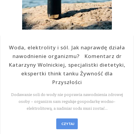
Woda, elektrolity i sól. Jak naprawdę działa
nawodnienie organizmu? Komentarz dr
Katarzyny Wolnickiej, specjalistki dietetyki,
ekspertki think tanku Żywność dla
Przyszłości
Dodawanie soli do wody nie poprawia nawodnienia zdrowej
osoby – organizm sam reguluje gospodarkę wodno-
elektrolitową, a nadmiar sodu musi zostać…
CZYTAJ