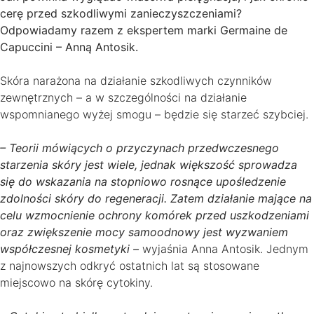
cerę przed szkodliwymi zanieczyszczeniami?
Odpowiadamy razem z ekspertem marki Germaine de
Capuccini – Anną Antosik.
Skóra narażona na działanie szkodliwych czynników
zewnętrznych – a w szczególności na działanie
wspomnianego wyżej smogu – będzie się starzeć szybciej.
– Teorii mówiących o przyczynach przedwczesnego
starzenia skóry jest wiele, jednak większość sprowadza
się do wskazania na stopniowo rosnące upośledzenie
zdolności skóry do regeneracji. Zatem działanie mające na
celu wzmocnienie ochrony komórek przed uszkodzeniami
oraz zwiększenie mocy samoodnowy jest wyzwaniem
współczesnej kosmetyki –
wyjaśnia Anna Antosik. Jednym
z najnowszych odkryć ostatnich lat są stosowane
miejscowo na skórę cytokiny.