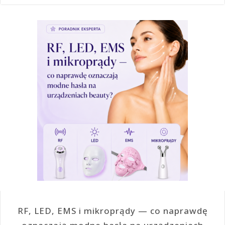
RF, LED, EMS i mikroprądy — co naprawdę