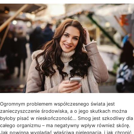
Ogromnym problemem współczesnego świata jest
zanieczyszczenie środowiska, a o jego skutkach można
byłoby pisać w nieskończoność… Smog jest szkodliwy dla
całego organizmu – ma negatywny wpływ również skórę.
Jak powinna wyglądać właściwa pielęgnacja, i jak chronić