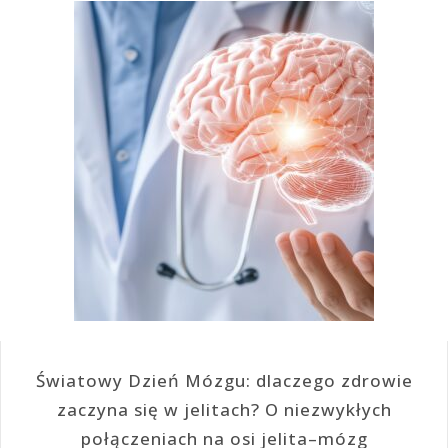
Światowy Dzień Mózgu: dlaczego zdrowie
zaczyna się w jelitach? O niezwykłych
połączeniach na osi jelita–mózg