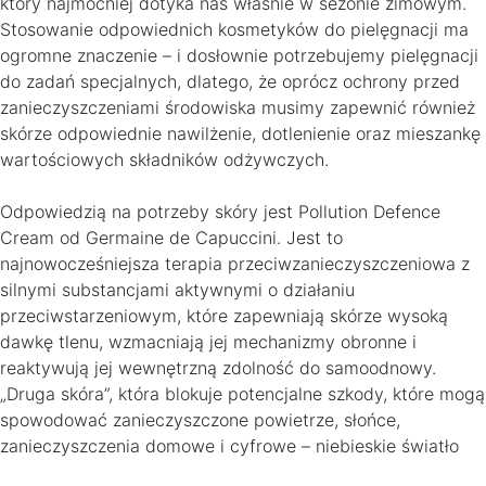
który najmocniej dotyka nas właśnie w sezonie zimowym.
Stosowanie odpowiednich kosmetyków do pielęgnacji ma
ogromne znaczenie – i dosłownie potrzebujemy pielęgnacji
do zadań specjalnych, dlatego, że oprócz ochrony przed
zanieczyszczeniami środowiska musimy zapewnić również
skórze odpowiednie nawilżenie, dotlenienie oraz mieszankę
wartościowych składników odżywczych.
Odpowiedzią na potrzeby skóry jest Pollution Defence
Cream od Germaine de Capuccini. Jest to
najnowocześniejsza terapia przeciwzanieczyszczeniowa z
silnymi substancjami aktywnymi o działaniu
przeciwstarzeniowym, które zapewniają skórze wysoką
dawkę tlenu, wzmacniają jej mechanizmy obronne i
reaktywują jej wewnętrzną zdolność do samoodnowy.
„Druga skóra”, która blokuje potencjalne szkody, które mogą
spowodować zanieczyszczone powietrze, słońce,
zanieczyszczenia domowe i cyfrowe – niebieskie światło