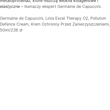
metaloproteinaz, które niszczą włókna kolagenowe i
elastyczne –
tłumaczy ekspert Germaine de Capuccini.
Germaine de Capuccini, Linia Excel Therapy O2, Pollution
Defence Cream, Krem Ochronny Przed Zanieczyszczeniami,
50ml/236 zł