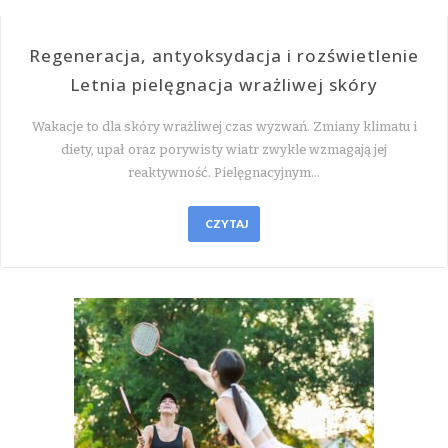
Regeneracja, antyoksydacja i rozświetlenie
Letnia pielęgnacja wrażliwej skóry
Wakacje to dla skóry wrażliwej czas wyzwań. Zmiany klimatu i
diety, upał oraz porywisty wiatr zwykle wzmagają jej
reaktywność. Pielęgnacyjnym…
CZYTAJ