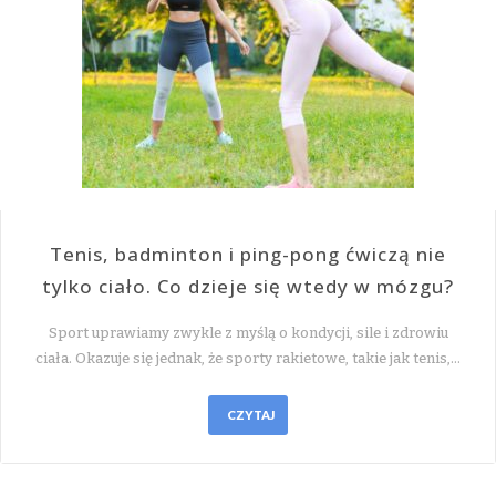
Tenis, badminton i ping-pong ćwiczą nie
tylko ciało. Co dzieje się wtedy w mózgu?
Sport uprawiamy zwykle z myślą o kondycji, sile i zdrowiu
ciała. Okazuje się jednak, że sporty rakietowe, takie jak tenis,…
CZYTAJ