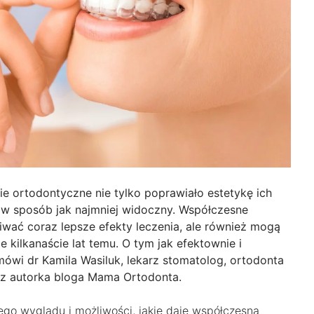
nie ortodontyczne nie tylko poprawiało estetykę ich
 w sposób jak najmniej widoczny. Współczesne
wać coraz lepsze efekty leczenia, ale również mogą
 kilkanaście lat temu. O tym jak efektownie i
wi dr Kamila Wasiluk, lekarz stomatolog, ortodonta
z autorka bloga Mama Ortodonta.
go wyglądu i możliwości, jakie daje współczesna