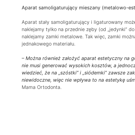
Aparat samoligaturujący mieszany (metalowo-es
Aparat stały samoligaturujący i ligaturowany moż
naklejamy tylko na przednie zęby (od „jedynki” do 
naklejamy zamki metalowe. Tak więc, zamki można
jednakowego materiału.
– Można również założyć aparat estetyczny na g
nie musi generować wysokich kosztów, a jednocz
wiedzieć, że na „szóstki” i „siódemki” zawsze z
niewidoczne, więc nie wpływa to na estetykę uśm
Mama Ortodonta.