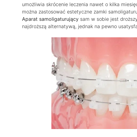
umożliwia skrócenie leczenia nawet o kilka mies
można zastosować estetyczne zamki samoligaturu
Aparat samoligaturujący
sam w sobie jest droższy
najdroższą alternatywą, jednak na pewno usatysf