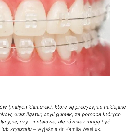
w (małych klamerek), które są precyzyjnie naklejane
ków, oraz ligatur, czyli gumek, za pomocą których
ycyjne, czyli metalowe, ale również mogą być
lub kryształu –
wyjaśnia dr Kamila Wasiluk.