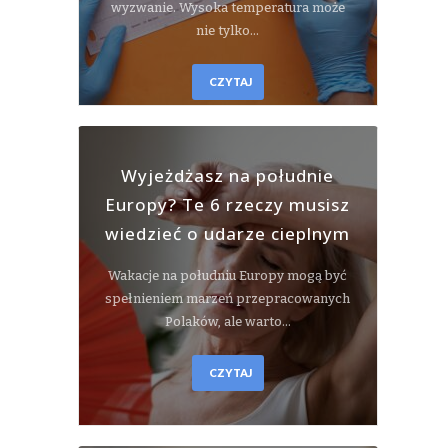
wyzwanie. Wysoka temperatura może
nie tylko…
CZYTAJ
Wyjeżdżasz na południe
Europy? Te 6 rzeczy musisz
wiedzieć o udarze cieplnym
Wakacje na południu Europy mogą być
spełnieniem marzeń przepracowanych
Polaków, ale warto…
CZYTAJ