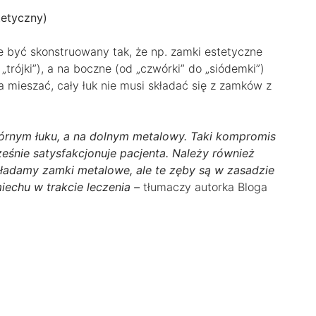
tetyczny)
e być skonstruowany tak, że np. zamki estetyczne
„trójki”), a na boczne (od „czwórki” do „siódemki”)
 mieszać, cały łuk nie musi składać się z zamków z
órnym łuku, a na dolnym metalowy. Taki kompromis
eśnie satysfakcjonuje pacjenta. Należy również
akładamy zamki metalowe, ale te zęby są w zasadzie
iechu w trakcie leczenia –
tłumaczy autorka Bloga