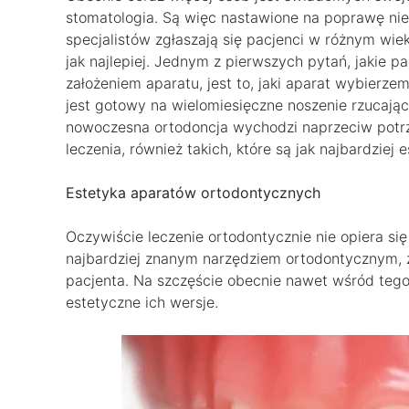
stomatologia. Są więc nastawione na poprawę nie 
specjalistów zgłaszają się pacjenci w różnym wie
jak najlepiej. Jednym z pierwszych pytań, jakie p
założeniem aparatu, jest to, jaki aparat wybierze
jest gotowy na wielomiesięczne noszenie rzucaj
nowoczesna ortodoncja wychodzi naprzeciw potrz
leczenia, również takich, które są jak najbardziej 
Estetyka aparatów ortodontycznych
Oczywiście leczenie ortodontycznie nie opiera się
najbardziej znanym narzędziem ortodontycznym, z 
pacjenta. Na szczęście obecnie nawet wśród teg
estetyczne ich wersje.