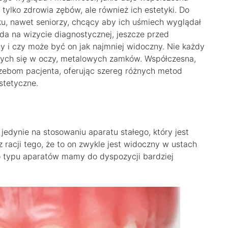
tylko zdrowia zębów, ale również ich estetyki. Do
ku, nawet seniorzy, chcący aby ich uśmiech wyglądał
ada na wizycie diagnostycznej, jeszcze przed
my i czy może być on jak najmniej widoczny. Nie każdy
ących się w oczy, metalowych zamków. Współczesna,
ebom pacjenta, oferując szereg różnych metod
estetyczne.
 jedynie na stosowaniu aparatu stałego, który jest
racji tego, że to on zwykle jest widoczny w ustach
o typu aparatów mamy do dyspozycji bardziej