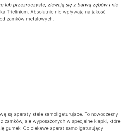
e lub przezroczyste, zlewają się z barwą zębów i nie
ka Triclinium. Absolutnie nie wpływają na jakość
ze od zamków metalowych.
tywą są aparaty stałe samoligaturujace. To nowoczesny
z zamków, ale wyposażonych w specjalne klapki, które
 się gumek. Co ciekawe aparat samoligaturujący