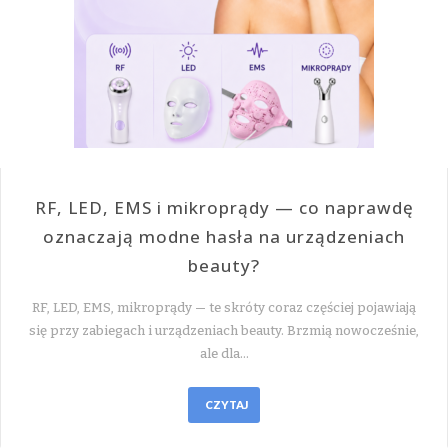
RF, LED, EMS i mikroprądy — co naprawdę
oznaczają modne hasła na urządzeniach
beauty?
RF, LED, EMS, mikroprądy — te skróty coraz częściej pojawiają
się przy zabiegach i urządzeniach beauty. Brzmią nowocześnie,
ale dla…
CZYTAJ