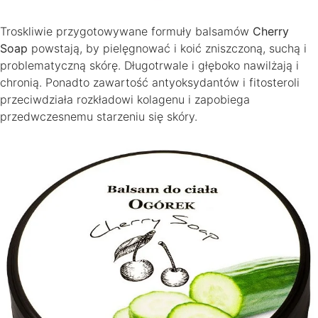
Troskliwie przygotowywane formuły balsamów
Cherry
Soap
powstają, by pielęgnować i koić zniszczoną, suchą i
problematyczną skórę. Długotrwale i głęboko nawilżają i
chronią. Ponadto zawartość antyoksydantów i fitosteroli
przeciwdziała rozkładowi kolagenu i zapobiega
przedwczesnemu starzeniu się skóry.