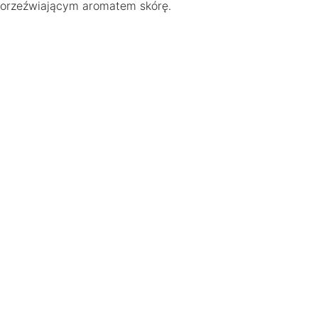
orzeźwiającym aromatem skórę.