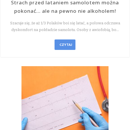
Strach przed lataniem samolotem można
pokonać… ale na pewno nie alkoholem!
Szacuje się, że aż 1/3 Polaków boi się latać, a połowa odczuwa
dyskomfort na pokładzie samolotu. Osoby z awiofobią, bo…
CZYTAJ