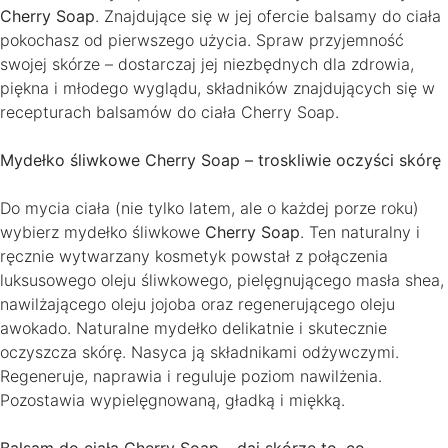
Cherry Soap
. Znajdujące się w jej ofercie balsamy do ciała
pokochasz od pierwszego użycia. Spraw przyjemność
swojej skórze – dostarczaj jej niezbędnych dla zdrowia,
piękna i młodego wyglądu, składników znajdujących się w
recepturach balsamów do ciała Cherry Soap.
Mydełko śliwkowe Cherry Soap – troskliwie oczyści skórę
Do mycia ciała (nie tylko latem, ale o każdej porze roku)
wybierz mydełko śliwkowe
Cherry Soap
. Ten naturalny i
ręcznie wytwarzany kosmetyk powstał z połączenia
luksusowego oleju śliwkowego, pielęgnującego masła shea,
nawilżającego oleju jojoba oraz regenerującego oleju
awokado. Naturalne mydełko delikatnie i skutecznie
oczyszcza skórę. Nasyca ją składnikami odżywczymi.
Regeneruje, naprawia i reguluje poziom nawilżenia.
Pozostawia wypielęgnowaną, gładką i miękką.