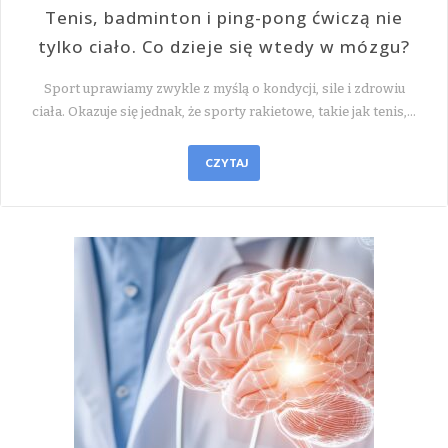
Tenis, badminton i ping-pong ćwiczą nie
tylko ciało. Co dzieje się wtedy w mózgu?
Sport uprawiamy zwykle z myślą o kondycji, sile i zdrowiu
ciała. Okazuje się jednak, że sporty rakietowe, takie jak tenis,…
CZYTAJ