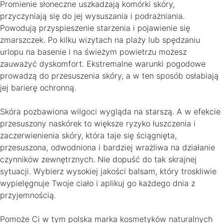
Promienie słoneczne uszkadzają komórki skóry,
przyczyniają się do jej wysuszania i podrażniania.
Powodują przyspieszenie starzenia i pojawienie się
zmarszczek. Po kilku wizytach na plaży lub spędzaniu
urlopu na basenie i na świeżym powietrzu możesz
zauważyć dyskomfort. Ekstremalne warunki pogodowe
prowadzą do przesuszenia skóry, a w ten sposób osłabiają
jej barierę ochronną.
Skóra pozbawiona wilgoci wygląda na starszą. A w efekcie
przesuszony naskórek to większe ryzyko łuszczenia i
zaczerwienienia skóry, która taje się ściągnięta,
przesuszona, odwodniona i bardziej wrażliwa na działanie
czynników zewnętrznych. Nie dopuść do tak skrajnej
sytuacji. Wybierz wysokiej jakości balsam, który troskliwie
wypielęgnuje Twoje ciało i aplikuj go każdego dnia z
przyjemnością.
Pomoże Ci w tym polska marka kosmetyków naturalnych