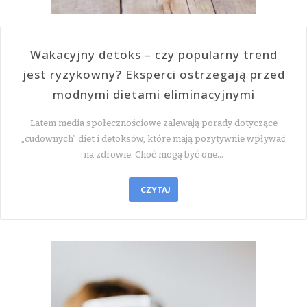
Wakacyjny detoks – czy popularny trend
jest ryzykowny? Eksperci ostrzegają przed
modnymi dietami eliminacyjnymi
Latem media społecznościowe zalewają porady dotyczące
„cudownych” diet i detoksów, które mają pozytywnie wpływać
na zdrowie. Choć mogą być one…
CZYTAJ