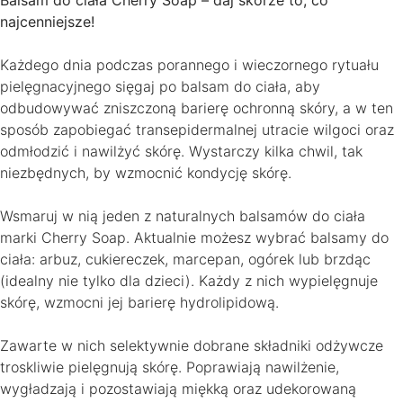
Balsam do ciała Cherry Soap – daj skórze to, co
najcenniejsze!
Każdego dnia podczas porannego i wieczornego rytuału
pielęgnacyjnego sięgaj po balsam do ciała, aby
odbudowywać zniszczoną barierę ochronną skóry, a w ten
sposób zapobiegać transepidermalnej utracie wilgoci oraz
odmłodzić i nawilżyć skórę. Wystarczy kilka chwil, tak
niezbędnych, by wzmocnić kondycję skórę.
Wsmaruj w nią jeden z naturalnych balsamów do ciała
marki Cherry Soap. Aktualnie możesz wybrać balsamy do
ciała: arbuz, cukiereczek, marcepan, ogórek lub brzdąc
(idealny nie tylko dla dzieci). Każdy z nich wypielęgnuje
skórę, wzmocni jej barierę hydrolipidową.
Zawarte w nich selektywnie dobrane składniki odżywcze
troskliwie pielęgnują skórę. Poprawiają nawilżenie,
wygładzają i pozostawiają miękką oraz udekorowaną