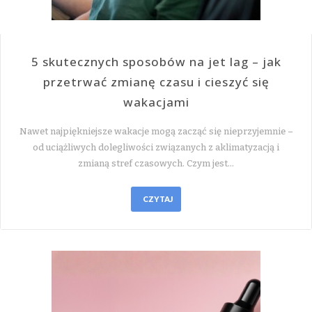
5 skutecznych sposobów na jet lag – jak
przetrwać zmianę czasu i cieszyć się
wakacjami
Nawet najpiękniejsze wakacje mogą zacząć się nieprzyjemnie –
od uciążliwych dolegliwości związanych z aklimatyzacją i
zmianą stref czasowych. Czym jest…
CZYTAJ