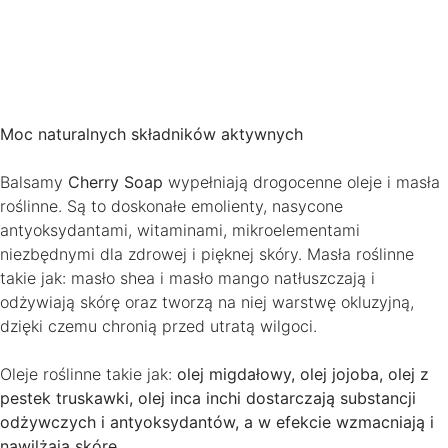
Moc naturalnych składników aktywnych
Balsamy
Cherry Soap
wypełniają drogocenne oleje i masła
roślinne. Są to doskonałe emolienty, nasycone
antyoksydantami, witaminami, mikroelementami
niezbędnymi dla zdrowej i pięknej skóry. Masła roślinne
takie jak: masło shea i masło mango natłuszczają i
odżywiają skórę oraz tworzą na niej warstwę okluzyjną,
dzięki czemu chronią przed utratą wilgoci.
Oleje roślinne takie jak:
olej migdałowy, olej jojoba, olej z
pestek truskawki, olej inca inchi dostarczają substancji
odżywczych i antyoksydantów, a w efekcie wzmacniają i
nawilżają skórę
.