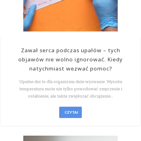
Zawał serca podczas upałów – tych
objawów nie wolno ignorować. Kiedy
natychmiast wezwać pomoc?
Upalne dni to dla organizmu duże wyzwanie. Wysoka
temperatura może nie tylko powodować zmęczenie i
osłabienie, ale także zwiększać obciążenie…
CZYTAJ