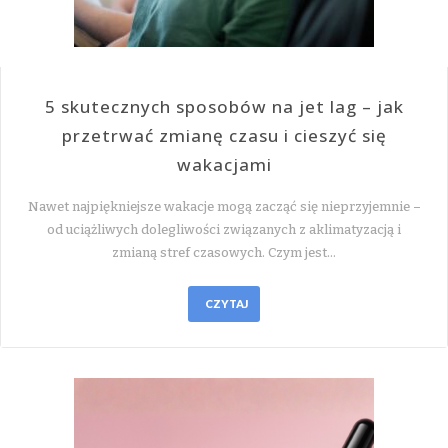
5 skutecznych sposobów na jet lag – jak
przetrwać zmianę czasu i cieszyć się
wakacjami
Nawet najpiękniejsze wakacje mogą zacząć się nieprzyjemnie –
od uciążliwych dolegliwości związanych z aklimatyzacją i
zmianą stref czasowych. Czym jest…
CZYTAJ