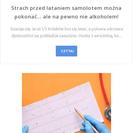
Strach przed lataniem samolotem można
pokonać… ale na pewno nie alkoholem!
Szacuje się, że aż 1/3 Polaków boi się latać, a połowa odczuwa
dyskomfort na pokładzie samolotu. Osoby z awiofobią, bo…
CZYTAJ