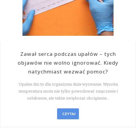
Zawał serca podczas upałów – tych
objawów nie wolno ignorować. Kiedy
natychmiast wezwać pomoc?
Upalne dni to dla organizmu duże wyzwanie. Wysoka
temperatura może nie tylko powodować zmęczenie i
osłabienie, ale także zwiększać obciążenie…
CZYTAJ