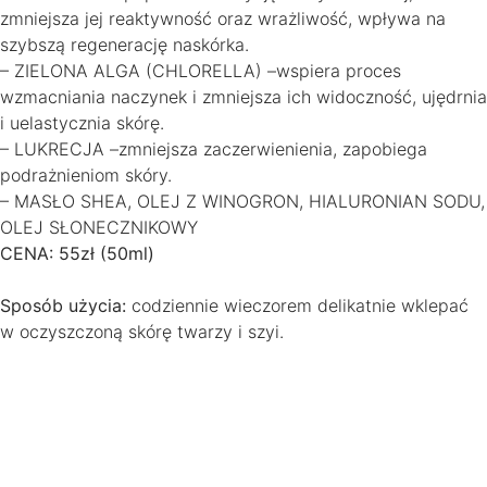
zmniejsza jej reaktywność oraz wrażliwość, wpływa na
szybszą regenerację naskórka.
– ZIELONA ALGA (CHLORELLA) –wspiera proces
wzmacniania naczynek i zmniejsza ich widoczność, ujędrnia
i uelastycznia skórę.
– LUKRECJA –zmniejsza zaczerwienienia, zapobiega
podrażnieniom skóry.
– MASŁO SHEA, OLEJ Z WINOGRON, HIALURONIAN SODU,
OLEJ SŁONECZNIKOWY
CENA: 55zł (50ml)
Sposób użycia:
codziennie wieczorem delikatnie wklepać
w oczyszczoną skórę twarzy i szyi.