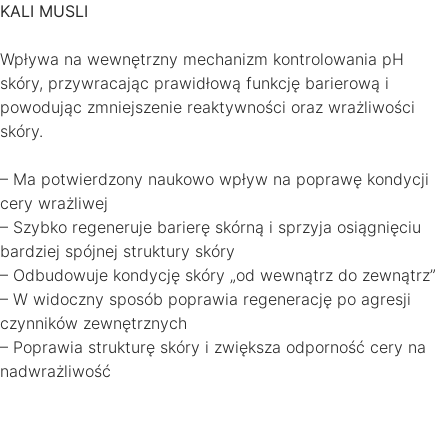
KALI MUSLI
Wpływa na wewnętrzny mechanizm kontrolowania pH
skóry, przywracając prawidłową funkcję barierową i
powodując zmniejszenie reaktywności oraz wrażliwości
skóry.
– Ma potwierdzony naukowo wpływ na poprawę kondycji
cery wrażliwej
– Szybko regeneruje barierę skórną i sprzyja osiągnięciu
bardziej spójnej struktury skóry
– Odbudowuje kondycję skóry „od wewnątrz do zewnątrz”
– W widoczny sposób poprawia regenerację po agresji
czynników zewnętrznych
– Poprawia strukturę skóry i zwiększa odporność cery na
nadwrażliwość