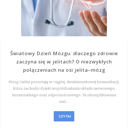
Światowy Dzień Mózgu: dlaczego zdrowie
zaczyna się w jelitach? O niezwykłych
połączeniach na osi jelita–mózg
Mózg i jelita pozostają w ciągłej, dwukierunkowej komunikacji,
która zachodzi dzięki współdziałaniu układu nerwowego,
hormonalnego oraz odpornościowego. Ta skomplikowana
sieć…
CZYTAJ