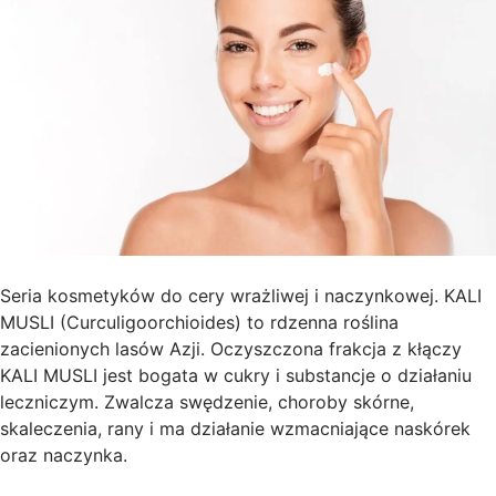
Seria kosmetyków do cery wrażliwej i naczynkowej. KALI
MUSLI (Curculigoorchioides) to rdzenna roślina
zacienionych lasów Azji. Oczyszczona frakcja z kłączy
KALI MUSLI jest bogata w cukry i substancje o działaniu
leczniczym. Zwalcza swędzenie, choroby skórne,
skaleczenia, rany i ma działanie wzmacniające naskórek
oraz naczynka.