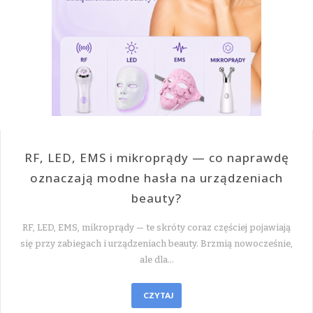
RF, LED, EMS i mikroprądy — co naprawdę
oznaczają modne hasła na urządzeniach
beauty?
RF, LED, EMS, mikroprądy — te skróty coraz częściej pojawiają
się przy zabiegach i urządzeniach beauty. Brzmią nowocześnie,
ale dla…
CZYTAJ