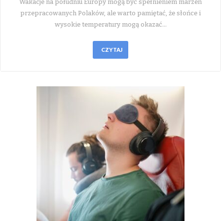
Wakacje na południu Europy mogą być spełnieniem marzeń
przepracowanych Polaków, ale warto pamiętać, że słońce i
wysokie temperatury mogą okazać…
CZYTAJ