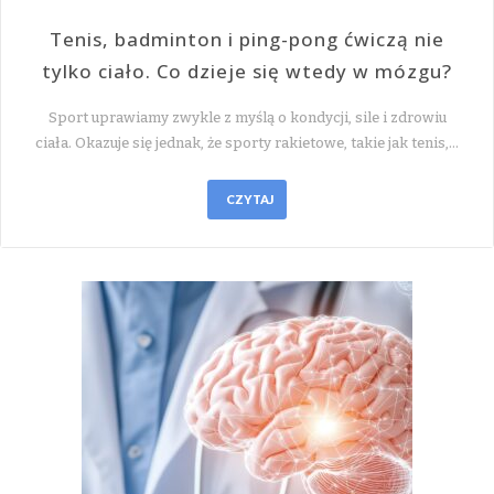
Tenis, badminton i ping-pong ćwiczą nie
tylko ciało. Co dzieje się wtedy w mózgu?
Sport uprawiamy zwykle z myślą o kondycji, sile i zdrowiu
ciała. Okazuje się jednak, że sporty rakietowe, takie jak tenis,…
CZYTAJ