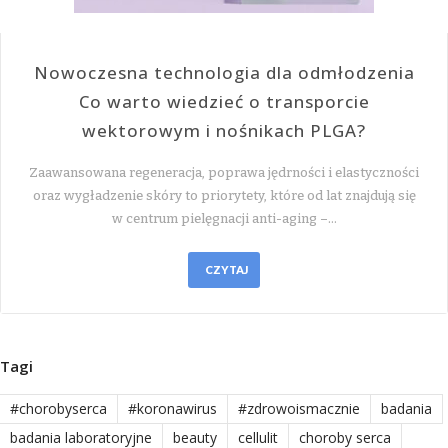
Nowoczesna technologia dla odmłodzenia
Co warto wiedzieć o transporcie
wektorowym i nośnikach PLGA?
Zaawansowana regeneracja, poprawa jędrności i elastyczności
oraz wygładzenie skóry to priorytety, które od lat znajdują się
w centrum pielęgnacji anti-aging –…
CZYTAJ
Tagi
#chorobyserca
#koronawirus
#zdrowoismacznie
badania
badania laboratoryjne
beauty
cellulit
choroby serca