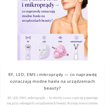
RF, LED, EMS i mikroprądy — co naprawdę
oznaczają modne hasła na urządzeniach
beauty?
RF, LED, EMS, mikroprądy — te skróty coraz częściej pojawiają
się przy zabiegach i urządzeniach beauty. Brzmią nowocześnie,