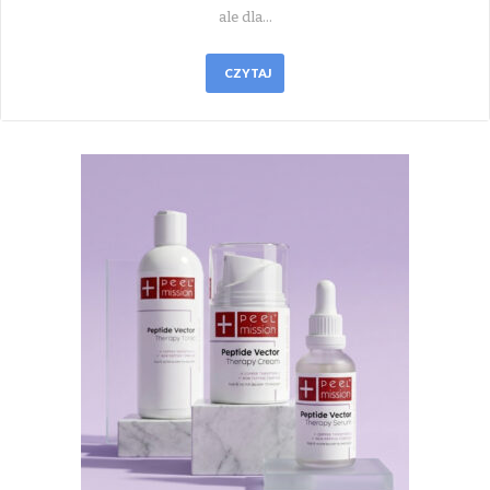
ale dla…
CZYTAJ