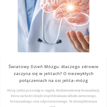
Światowy Dzień Mózgu: dlaczego zdrowie
zaczyna się w jelitach? O niezwykłych
połączeniach na osi jelita–mózg
Mózg i jelita pozostają w ciągłej, dwukierunkowej komunikacji,
która zachodzi dzięki współdziałaniu układu nerwowego,
hormonalnego oraz odpornościowego. Ta skomplikowana
sieć…