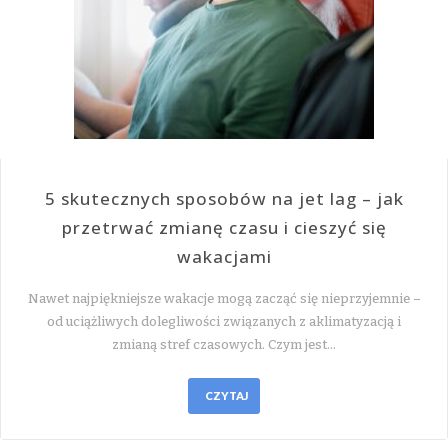
5 skutecznych sposobów na jet lag – jak
przetrwać zmianę czasu i cieszyć się
wakacjami
Nawet najpiękniejsze wakacje mogą zacząć się nieprzyjemnie –
od uciążliwych dolegliwości związanych z aklimatyzacją i
zmianą stref czasowych. Czym jest…
CZYTAJ