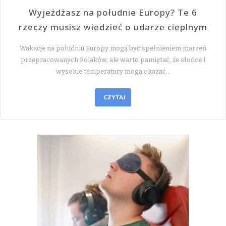
Wyjeżdżasz na południe Europy? Te 6
rzeczy musisz wiedzieć o udarze cieplnym
Wakacje na południu Europy mogą być spełnieniem marzeń
przepracowanych Polaków, ale warto pamiętać, że słońce i
wysokie temperatury mogą okazać…
CZYTAJ