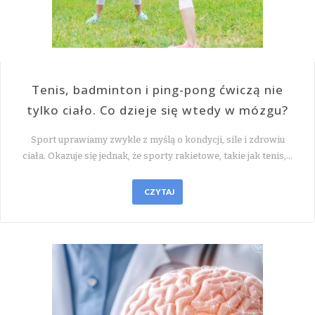
Tenis, badminton i ping-pong ćwiczą nie
tylko ciało. Co dzieje się wtedy w mózgu?
Sport uprawiamy zwykle z myślą o kondycji, sile i zdrowiu
ciała. Okazuje się jednak, że sporty rakietowe, takie jak tenis,…
CZYTAJ