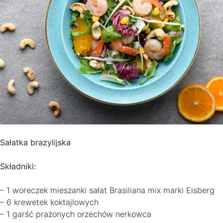
Sałatka brazylijska
Składniki:
– 1 woreczek mieszanki sałat Brasiliana mix marki Eisberg
– 6 krewetek koktajlowych
– 1 garść prażonych orzechów nerkowca