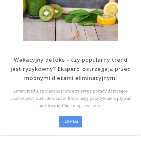
Wakacyjny detoks – czy popularny trend
jest ryzykowny? Eksperci ostrzegają przed
modnymi dietami eliminacyjnymi
Latem media społecznościowe zalewają porady dotyczące
„cudownych” diet i detoksów, które mają pozytywnie wpływać
na zdrowie. Choć mogą być one…
CZYTAJ