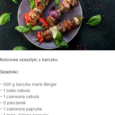
Kolorowe szaszłyki z karczku
Składniki:
– 500 g karczku marki Berger
– 1 biała cebula
– 1 czerwona cebula
– 5 pieczarek
– 1 czerwona papryka