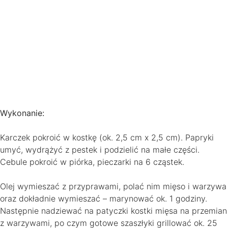
Wykonanie:
Karczek pokroić w kostkę (ok. 2,5 cm x 2,5 cm). Papryki
umyć, wydrążyć z pestek i podzielić na małe części.
Cebule pokroić w piórka, pieczarki na 6 cząstek.
Olej wymieszać z przyprawami, polać nim mięso i warzywa
oraz dokładnie wymieszać – marynować ok. 1 godziny.
Następnie nadziewać na patyczki kostki mięsa na przemian
z warzywami, po czym gotowe szaszłyki grillować ok. 25