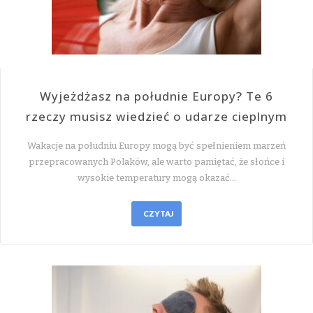
Wyjeżdżasz na południe Europy? Te 6
rzeczy musisz wiedzieć o udarze cieplnym
Wakacje na południu Europy mogą być spełnieniem marzeń
przepracowanych Polaków, ale warto pamiętać, że słońce i
wysokie temperatury mogą okazać…
CZYTAJ