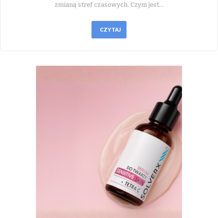
zmianą stref czasowych. Czym jest…
CZYTAJ