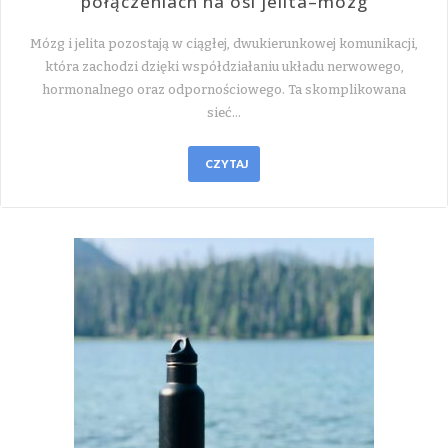
połączeniach na osi jelita–mózg
Mózg i jelita pozostają w ciągłej, dwukierunkowej komunikacji,
która zachodzi dzięki współdziałaniu układu nerwowego,
hormonalnego oraz odpornościowego. Ta skomplikowana
sieć…
CZYTAJ