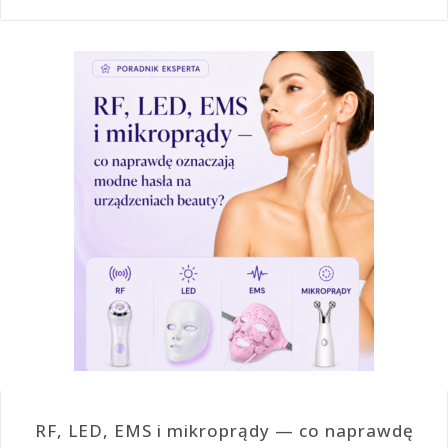
RF, LED, EMS i mikroprądy — co naprawdę