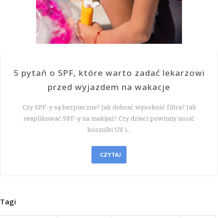
5 pytań o SPF, które warto zadać lekarzowi
przed wyjazdem na wakacje
Czy SPF-y są bezpieczne? Jak dobrać wysokość filtra? Jak
reaplikować SPF-y na makijaż? Czy dzieci powinny nosić
koszulki UV i…
CZYTAJ
Tagi