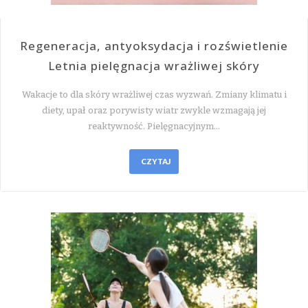
Regeneracja, antyoksydacja i rozświetlenie
Letnia pielęgnacja wrażliwej skóry
Wakacje to dla skóry wrażliwej czas wyzwań. Zmiany klimatu i
diety, upał oraz porywisty wiatr zwykle wzmagają jej
reaktywność. Pielęgnacyjnym…
CZYTAJ