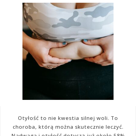
Otyłość to nie kwestia silnej woli. To
choroba, którą można skutecznie leczyć.
Nadwaga i otyłość dotyczą już około 58%