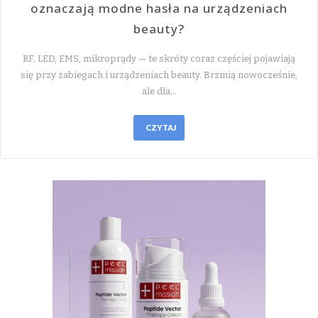
oznaczają modne hasła na urządzeniach
beauty?
RF, LED, EMS, mikroprądy — te skróty coraz częściej pojawiają
się przy zabiegach i urządzeniach beauty. Brzmią nowocześnie,
ale dla…
CZYTAJ