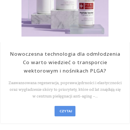
Nowoczesna technologia dla odmłodzenia
Co warto wiedzieć o transporcie
wektorowym i nośnikach PLGA?
Zaawansowana regeneracja, poprawa jędrności i elastyczności
oraz wygładzenie skóry to priorytety, które od lat znajdują się
w centrum pielęgnacji anti-aging –…
CZYTAJ