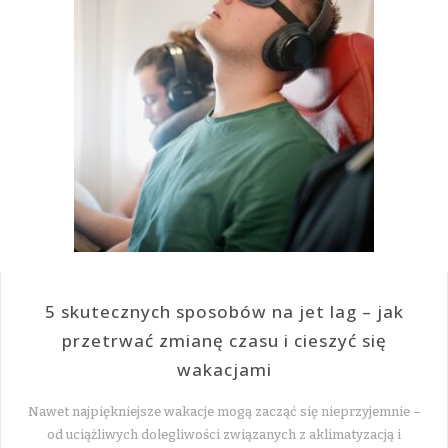
5 skutecznych sposobów na jet lag – jak
przetrwać zmianę czasu i cieszyć się
wakacjami
Nawet najpiękniejsze wakacje mogą zacząć się nieprzyjemnie –
od uciążliwych dolegliwości związanych z aklimatyzacją i