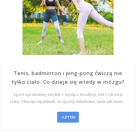
Tenis, badminton i ping-pong ćwiczą nie
tylko ciało. Co dzieje się wtedy w mózgu?
Sport uprawiamy zwykle z myślą o kondycji, sile i zdrowiu
ciała. Okazuje się jednak, że sporty rakietowe, takie jak tenis,…
CZYTAJ