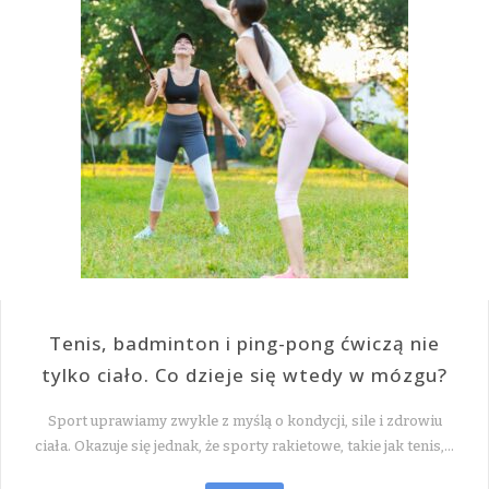
Tenis, badminton i ping-pong ćwiczą nie
tylko ciało. Co dzieje się wtedy w mózgu?
Sport uprawiamy zwykle z myślą o kondycji, sile i zdrowiu
ciała. Okazuje się jednak, że sporty rakietowe, takie jak tenis,…