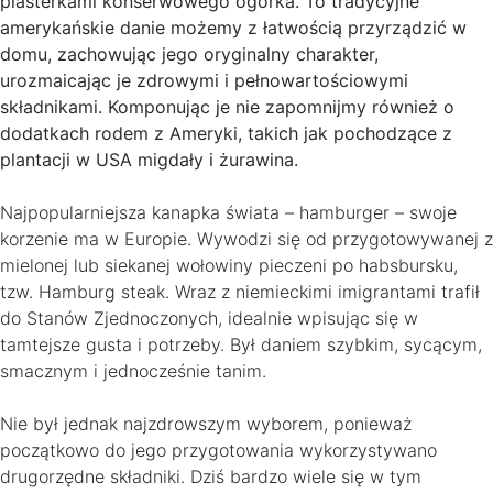
plasterkami konserwowego ogórka. To tradycyjne
amerykańskie danie możemy z łatwością przyrządzić w
domu, zachowując jego oryginalny charakter,
urozmaicając je zdrowymi i pełnowartościowymi
składnikami. Komponując je nie zapomnijmy również o
dodatkach rodem z Ameryki, takich jak pochodzące z
plantacji w USA migdały i żurawina.
Najpopularniejsza kanapka świata – hamburger – swoje
korzenie ma w Europie. Wywodzi się od przygotowywanej z
mielonej lub siekanej wołowiny pieczeni po habsbursku,
tzw. Hamburg steak. Wraz z niemieckimi imigrantami trafił
do Stanów Zjednoczonych, idealnie wpisując się w
tamtejsze gusta i potrzeby. Był daniem szybkim, sycącym,
smacznym i jednocześnie tanim.
Nie był jednak najzdrowszym wyborem, ponieważ
początkowo do jego przygotowania wykorzystywano
drugorzędne składniki. Dziś bardzo wiele się w tym