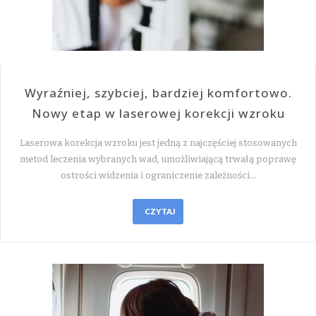
Wyraźniej, szybciej, bardziej komfortowo.
Nowy etap w laserowej korekcji wzroku
Laserowa korekcja wzroku jest jedną z najczęściej stosowanych
metod leczenia wybranych wad, umożliwiającą trwałą poprawę
ostrości widzenia i ograniczenie zależności…
CZYTAJ