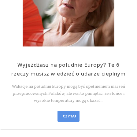
Wyjeżdżasz na południe Europy? Te 6
rzeczy musisz wiedzieć o udarze cieplnym
Wakacje na południu Europy mogą być spełnieniem marzeń
przepracowanych Polaków, ale warto pamiętać, że słońce i
wysokie temperatury mogą okazać…
CZYTAJ