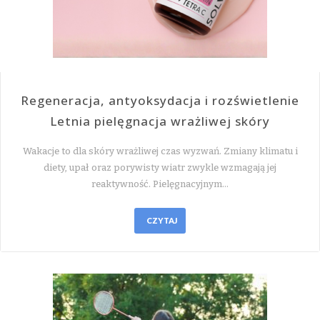
Regeneracja, antyoksydacja i rozświetlenie
Letnia pielęgnacja wrażliwej skóry
Wakacje to dla skóry wrażliwej czas wyzwań. Zmiany klimatu i
diety, upał oraz porywisty wiatr zwykle wzmagają jej
reaktywność. Pielęgnacyjnym…
CZYTAJ