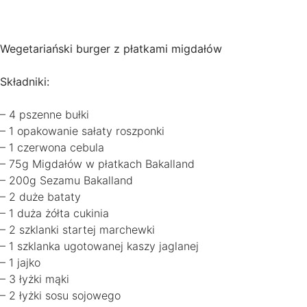
Wegetariański burger z płatkami migdałów
Składniki:
– 4 pszenne bułki
– 1 opakowanie sałaty roszponki
– 1 czerwona cebula
– 75g Migdałów w płatkach Bakalland
– 200g Sezamu Bakalland
– 2 duże bataty
– 1 duża żółta cukinia
– 2 szklanki startej marchewki
– 1 szklanka ugotowanej kaszy jaglanej
– 1 jajko
– 3 łyżki mąki
– 2 łyżki sosu sojowego