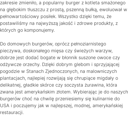
zakresie zmieniło, a popularny burger z kotleta smażonego
na głębokim tłuszczu z prostą, pszenną bułką, ewoluował w
pełnowartościowy posiłek. Wszystko dzięki temu, że
postawiliśmy na najwyższą jakość i zdrowe produkty, z
których go komponujemy.
Do domowych burgerów, oprócz pełnoziarnistego
pieczywa, doskonałego mięsa czy świeżych warzyw,
dobrze jest dodać bogate w błonnik suszone owoce czy
odżywcze orzechy. Dzięki dobrym glebom i sprzyjającej
pogodzie w Stanach Zjednoczonych, na malowniczych
plantacjach, najlepiej rozwijają się chrupiące migdały o
delikatnej, gładkie skórce czy soczysta żurawina, która
zwana jest amerykańskim złotem. Wybierając je do naszych
burgerów choć na chwilę przeniesiemy się kulinarnie do
USA i poczujemy jak w najlepszej, modnej, amerykańskiej
restauracji.