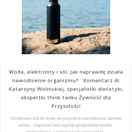
Woda, elektrolity i sól. Jak naprawdę działa
nawodnienie organizmu? Komentarz dr
Katarzyny Wolnickiej, specjalistki dietetyki,
ekspertki think tanku Żywność dla
Przyszłości
Dodawanie soli do wody nie poprawia nawodnienia zdrowej
osoby – organizm sam reguluje gospodarkę wodno-
elektrolitową, a nadmiar sodu musi zostać…