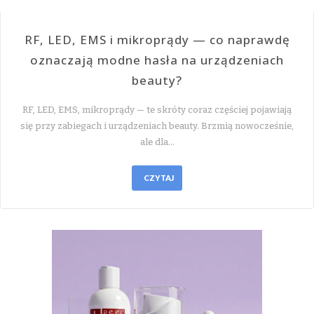
RF, LED, EMS i mikroprądy — co naprawdę
oznaczają modne hasła na urządzeniach
beauty?
RF, LED, EMS, mikroprądy — te skróty coraz częściej pojawiają
się przy zabiegach i urządzeniach beauty. Brzmią nowocześnie,
ale dla…
CZYTAJ