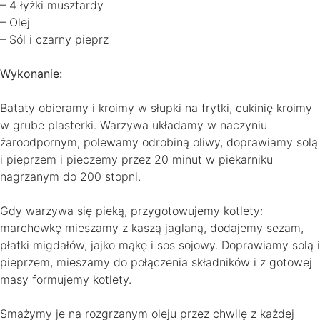
– 4 łyżki musztardy
– Olej
– Sól i czarny pieprz
Wykonanie:
Bataty obieramy i kroimy w słupki na frytki, cukinię kroimy
w grube plasterki. Warzywa układamy w naczyniu
żaroodpornym, polewamy odrobiną oliwy, doprawiamy solą
i pieprzem i pieczemy przez 20 minut w piekarniku
nagrzanym do 200 stopni.
Gdy warzywa się pieką, przygotowujemy kotlety:
marchewkę mieszamy z kaszą jaglaną, dodajemy sezam,
płatki migdałów, jajko mąkę i sos sojowy. Doprawiamy solą i
pieprzem, mieszamy do połączenia składników i z gotowej
masy formujemy kotlety.
Smażymy je na rozgrzanym oleju przez chwilę z każdej