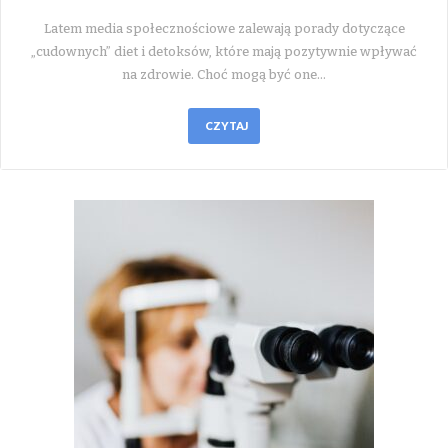
Latem media społecznościowe zalewają porady dotyczące
„cudownych” diet i detoksów, które mają pozytywnie wpływać
na zdrowie. Choć mogą być one…
CZYTAJ