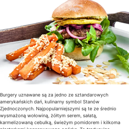
Burgery uznawane są za jedno ze sztandarowych
amerykańskich dań, kulinarny symbol Stanów
Zjednoczonych. Najpopularniejszymi są te ze średnio
wysmażoną wołowiną, żółtym serem, sałatą,
karmelizowaną cebulką, świeżym pomidorem i kilkoma