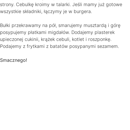
strony. Cebulkę kroimy w talarki. Jeśli mamy już gotowe
wszystkie składniki, łączymy je w burgera.
Bułki przekrawamy na pół, smarujemy musztardą i górę
posypujemy płatkami migdałów. Dodajemy plasterek
upieczonej cukinii, krążek cebuli, kotlet i roszponkę.
Podajemy z frytkami z batatów posypanymi sezamem.
Smacznego!