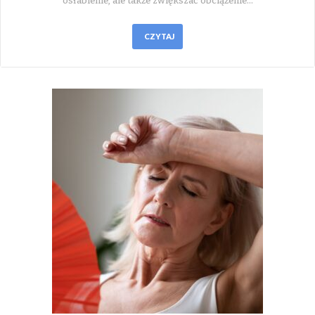
osłabienie, ale także zwiększać obciążenie…
CZYTAJ