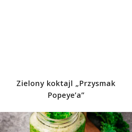
Zielony koktajl „Przysmak
Popeye’a”