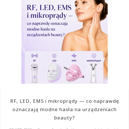
RF, LED, EMS i mikroprądy — co naprawdę
oznaczają modne hasła na urządzeniach
beauty?