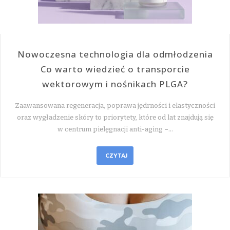
Nowoczesna technologia dla odmłodzenia
Co warto wiedzieć o transporcie
wektorowym i nośnikach PLGA?
Zaawansowana regeneracja, poprawa jędrności i elastyczności
oraz wygładzenie skóry to priorytety, które od lat znajdują się
w centrum pielęgnacji anti-aging –…
CZYTAJ