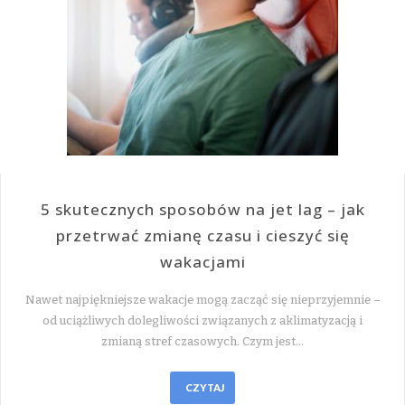
5 skutecznych sposobów na jet lag – jak
przetrwać zmianę czasu i cieszyć się
wakacjami
Nawet najpiękniejsze wakacje mogą zacząć się nieprzyjemnie –
od uciążliwych dolegliwości związanych z aklimatyzacją i
zmianą stref czasowych. Czym jest…
CZYTAJ