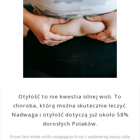
Otyłość to nie kwestia silnej woli. To
choroba, którą można skutecznie leczyć.
Nadwaga i otyłość dotyczą już około 58%
dorosłych Polaków.
Przez lata wiele osób zmagających się z nadmierną masą ciała