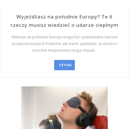
Wyjeżdżasz na południe Europy? Te 6
rzeczy musisz wiedzieć o udarze cieplnym
Wakacje na południu Europy mogą być spełnieniem marzeń
przepracowanych Polaków, ale warto pamiętać, że słońce i
wysokie temperatury mogą okazać…
CZYTAJ