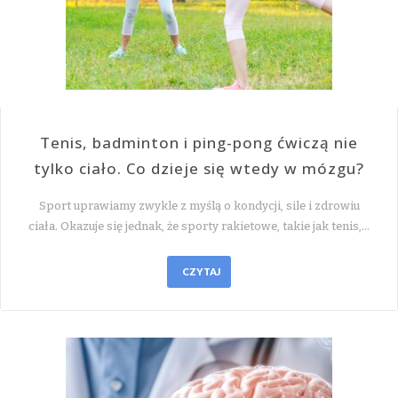
Tenis, badminton i ping-pong ćwiczą nie
tylko ciało. Co dzieje się wtedy w mózgu?
Sport uprawiamy zwykle z myślą o kondycji, sile i zdrowiu
ciała. Okazuje się jednak, że sporty rakietowe, takie jak tenis,…
CZYTAJ