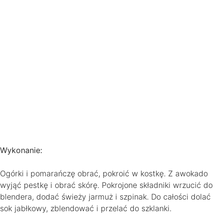
Wykonanie:
Ogórki i pomarańczę obrać, pokroić w kostkę. Z awokado
wyjąć pestkę i obrać skórę. Pokrojone składniki wrzucić do
blendera, dodać świeży jarmuż i szpinak. Do całości dolać
sok jabłkowy, zblendować i przelać do szklanki.