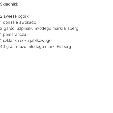
Składniki:
2 świeże ogórki
1 dojrzałe awokado
2 garści Szpinaku młodego marki Eisberg
1 pomarańcza
1 szklanka soku jabłkowego
40 g Jarmużu młodego marki Eisberg