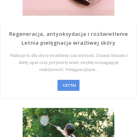
Regeneracja, antyoksydacja i rozświetlenie
Letnia pielęgnacja wrażliwej skóry
Wakacje to dla skóry wrażliwej czas wyzwań. Zmiany klimatu i
diety, upał oraz porywisty wiatr zwykle wzmagają jej
reaktywność. Pielęgnacyjnym…
CZYTAJ