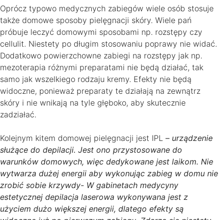
Oprócz typowo medycznych zabiegów wiele osób stosuje
także domowe sposoby pielęgnacji skóry. Wiele pań
próbuje leczyć domowymi sposobami np. rozstępy czy
cellulit. Niestety po długim stosowaniu poprawy nie widać.
Dodatkowo powierzchowne zabiegi na rozstępy jak np.
mezoterapia różnymi preparatami nie będą działać, tak
samo jak wszelkiego rodzaju kremy. Efekty nie będą
widoczne, ponieważ preparaty te działają na zewnątrz
skóry i nie wnikają na tyle głęboko, aby skutecznie
zadziałać.
Kolejnym kitem domowej pielęgnacji jest IPL
– urządzenie
służące do depilacji. Jest ono przystosowane do
warunków domowych, więc dedykowane jest laikom. Nie
wytwarza dużej energii aby wykonując zabieg w domu nie
zrobić sobie krzywdy- W gabinetach medycyny
estetycznej depilacja laserowa wykonywana jest z
użyciem dużo większej energii, dlatego efekty są