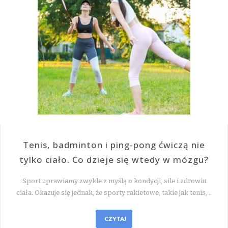
Tenis, badminton i ping-pong ćwiczą nie
tylko ciało. Co dzieje się wtedy w mózgu?
Sport uprawiamy zwykle z myślą o kondycji, sile i zdrowiu
ciała. Okazuje się jednak, że sporty rakietowe, takie jak tenis,…
CZYTAJ