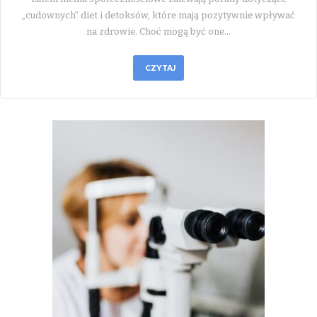
„cudownych” diet i detoksów, które mają pozytywnie wpływać
na zdrowie. Choć mogą być one…
CZYTAJ