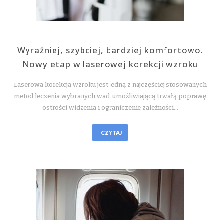
Wyraźniej, szybciej, bardziej komfortowo.
Nowy etap w laserowej korekcji wzroku
Laserowa korekcja wzroku jest jedną z najczęściej stosowanych
metod leczenia wybranych wad, umożliwiającą trwałą poprawę
ostrości widzenia i ograniczenie zależności…
CZYTAJ