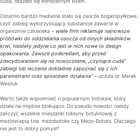
cuda, okazało się kompletnym kitem.
Ostatnio bardzo medialne stało się osocze bogatopyłkowe,
czyli zabieg wykorzystujący substancje zawarte w
organizmie człowieka
– wiele firm reklamuje najnowsze
próbówki do oddzielania osocza od innych składników
krwi, niestety jedyne co jest w nich nowe to design
opakowania. Zawsze podkreślam, aby przed
zdecydowaniem się na nowoczesne, „czyniące cuda”
zabiegi lub leczenie dokładnie zapoznać się z ich
parametrami oraz sposobem działania” –
uczula dr Marek
Wasiluk.
Warto także wspomnieć o popularnym botoksie, który
działa na mięśnie blokująco. Do pseudo nowości należy
zaliczyć wszelkie mieszanki toksyny botulinowej z
mezoterapią tzw. mezobotoks czy Mezo-Botoks. Dlaczego
nie jest to dobry pomysł?