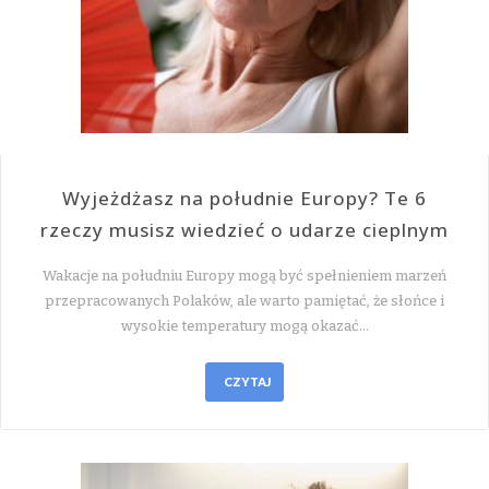
Wyjeżdżasz na południe Europy? Te 6
rzeczy musisz wiedzieć o udarze cieplnym
Wakacje na południu Europy mogą być spełnieniem marzeń
przepracowanych Polaków, ale warto pamiętać, że słońce i
wysokie temperatury mogą okazać…
CZYTAJ