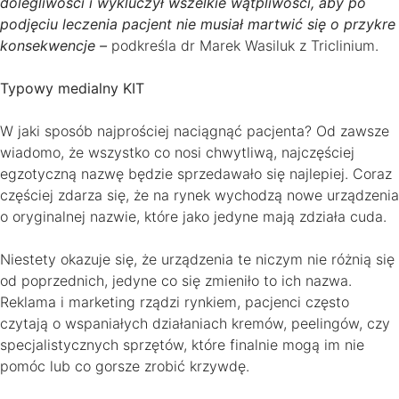
dolegliwości i wykluczył wszelkie wątpliwości, aby po
podjęciu leczenia pacjent nie musiał martwić się o przykre
konsekwencje –
podkreśla dr Marek Wasiluk z Triclinium.
Typowy medialny KIT
W jaki sposób najprościej naciągnąć pacjenta? Od zawsze
wiadomo, że wszystko co nosi chwytliwą, najczęściej
egzotyczną nazwę będzie sprzedawało się najlepiej. Coraz
częściej zdarza się, że na rynek wychodzą nowe urządzenia
o oryginalnej nazwie, które jako jedyne mają zdziała cuda.
Niestety okazuje się, że urządzenia te niczym nie różnią się
od poprzednich, jedyne co się zmieniło to ich nazwa.
Reklama i marketing rządzi rynkiem, pacjenci często
czytają o wspaniałych działaniach kremów, peelingów, czy
specjalistycznych sprzętów, które finalnie mogą im nie
pomóc lub co gorsze zrobić krzywdę.