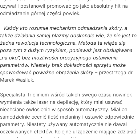
używał i postanowił promować go jako absolutny hit na
odmładzanie górnej części powiek.
– Każdy kto rozumie mechanizm odmładzania skóry, a
także działania samej plazmy doskonale wie, że nie jest to
żadna rewolucja technologiczna. Metoda ta wiąże się
poza tym z dużym ryzykiem, ponieważ jest obsługiwana
„na oko”, bez możliwości precyzyjnego ustawienia
parametrów. Niestety brak dokładności sprzętu może
spowodować poważne obrażenia skóry –
przestrzega dr
Marek Wasiluk.
Specjalista Triclinium wśród takich swego czasu nowinek
wymienia także laser na depilację, który miał usuwać
niechciane owłosienie w sposób automatyczny. Miał on
samodzielnie ocenić ilość melaniny i ustawić odpowiednie
parametry. Niestety używany automatycznie nie dawał
oczekiwanych efektów. Kolejne urządzenie mające zdziałać