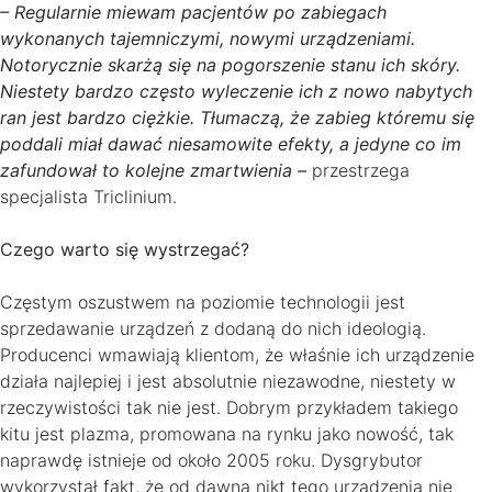
– Regularnie miewam pacjentów po zabiegach
wykonanych tajemniczymi, nowymi urządzeniami.
Notorycznie skarżą się na pogorszenie stanu ich skóry.
Niestety bardzo często wyleczenie ich z nowo nabytych
ran jest bardzo ciężkie. Tłumaczą, że zabieg któremu się
poddali miał dawać niesamowite efekty, a jedyne co im
zafundował to kolejne zmartwienia –
przestrzega
specjalista Triclinium.
Czego warto się wystrzegać?
Częstym oszustwem na poziomie technologii jest
sprzedawanie urządzeń z dodaną do nich ideologią.
Producenci wmawiają klientom, że właśnie ich urządzenie
działa najlepiej i jest absolutnie niezawodne, niestety w
rzeczywistości tak nie jest. Dobrym przykładem takiego
kitu jest plazma, promowana na rynku jako nowość, tak
naprawdę istnieje od około 2005 roku. Dysgrybutor
wykorzystał fakt, że od dawna nikt tego urządzenia nie