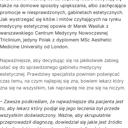
także na domowe sposoby upiększania, albo zachęcające
promocje w niesprawdzonych, gabinetach estetycznych.
Jak wystrzegać się kitów i mitów czyhających na rynku
medycyny estetycznej opowie dr Marek Wasiluk z
warszawskiego Centrum Medycyny Nowoczesnej
Triclinium, jedyny Polak z dyplomem MSc Aesthetic
Medicine University od London.
Najważniejsze, aby decydując się na jakikolwiek zabieg
udać się do sprawdzonego gabinetu medycyny
estetycznej. Prawdziwy specjalista powinien poświęcać
czas temu, na czym najlepiej się zna, bowiem lekarz który
zna się na wszystkim, tak naprawdę nie zna się na niczym.
– Zawsze podkreślam, że najważniejsze dla pacjenta jest
to, aby lekarz który podjął się jego leczenia był przede
wszystkim doświadczony. Ważne, aby skrupulatnie
przeprowadził diagnozę, dowiedział się jakie jest źródło