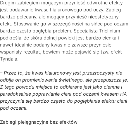
Drugim zabiegiem mogącym przynieść odwrotne efekty
jest podawanie kwasu hialuronowego pod oczy. Zabieg
bardzo polecany, ale mogący przynieść nieestetyczny
efekt. Stosowanie go w szczególności na sińce pod oczami
bardzo często pogłębia problem. Specjalista Triclinium
podkreśla, że skóra dolnej powieki jest bardzo cienka i
nawet idealnie podany kwas nie zawsze przyniesie
wspaniały rezultat, bowiem może pojawić się tzw. efekt
Tyndala.
– Przez to, że kwas hialuronowy jest przezroczysty nie
odbija on promieniowania świetlnego, ale przepuszcza je.
Z tego powodu miejsce to odbierane jest jako ciemne i
paradoksalnie poprawianie cieni pod oczami kwasem HA
przyczynia się bardzo często do pogłębiania efektu cieni
pod oczami.
Zabiegi pielęgnacyjne bez efektów