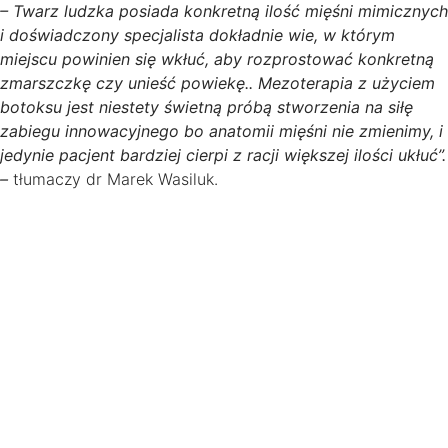
– Twarz ludzka posiada konkretną ilość mięśni mimicznych
i doświadczony specjalista dokładnie wie, w którym
miejscu powinien się wkłuć, aby rozprostować konkretną
zmarszczkę czy unieść powiekę.. Mezoterapia z użyciem
botoksu jest niestety świetną próbą stworzenia na siłę
zabiegu innowacyjnego bo anatomii mięśni nie zmienimy, i
jedynie pacjent bardziej cierpi z racji większej ilości ukłuć”.
–
tłumaczy dr Marek Wasiluk.