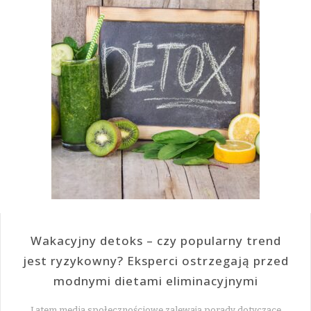
Wakacyjny detoks – czy popularny trend
jest ryzykowny? Eksperci ostrzegają przed
modnymi dietami eliminacyjnymi
Latem media społecznościowe zalewają porady dotyczące