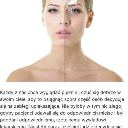
Każdy z nas chce wyglądać pięknie i czuć się dobrze w
swoim ciele, aby to osiągnąć spora część osób decyduje
się na zabiegi upiększające. Nie byłoby w tym nic złego,
gdyby pacjenci udawali się do odpowiednich miejsc i byli
poddani odpowiedniemu, rzetelnemu wywiadowi
lekarskiemu. Niestety coraz częściej ludzie decydują się