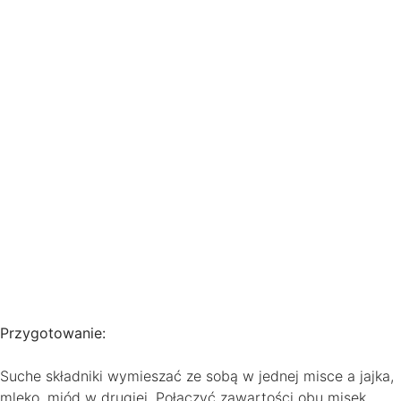
Przygotowanie:
Suche składniki wymieszać ze sobą w jednej misce a jajka,
mleko, miód w drugiej. Połączyć zawartości obu misek,