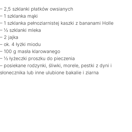
– 2,5 szklanki płatków owsianych
– 1 szklanka mąki
– 1 szklanka pełnoziarnistej kaszki z bananami Holle
– ½ szklanki mleka
– 2 jajka
– ok. 4 łyżki miodu
– 100 g masła klarowanego
– ½ łyżeczki proszku do pieczenia
– posiekane rodzynki, śliwki, morele, pestki z dyni i
słonecznika lub inne ulubione bakalie i ziarna