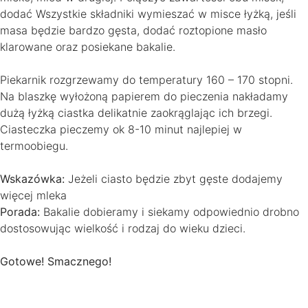
dodać Wszystkie składniki wymieszać w misce łyżką, jeśli
masa będzie bardzo gęsta, dodać roztopione masło
klarowane oraz posiekane bakalie.
Piekarnik rozgrzewamy do temperatury 160 – 170 stopni.
Na blaszkę wyłożoną papierem do pieczenia nakładamy
dużą łyżką ciastka delikatnie zaokrąglając ich brzegi.
Ciasteczka pieczemy ok 8-10 minut najlepiej w
termoobiegu.
Wskazówka:
Jeżeli ciasto będzie zbyt gęste dodajemy
więcej mleka
Porada:
Bakalie dobieramy i siekamy odpowiednio drobno
dostosowując wielkość i rodzaj do wieku dzieci.
Gotowe! Smacznego!