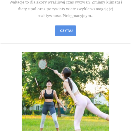
Wakacje to dla skóry wrażliwej czas wyzwań. Zmiany klimatu i
diety, upał oraz porywisty wiatr zwykle wzmagają jej
reaktywność. Pielęgnacyjnym…
CZYTAJ