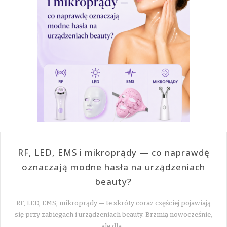
RF, LED, EMS i mikroprądy — co naprawdę
oznaczają modne hasła na urządzeniach
beauty?
RF, LED, EMS, mikroprądy — te skróty coraz częściej pojawiają
się przy zabiegach i urządzeniach beauty. Brzmią nowocześnie,
ale dla…