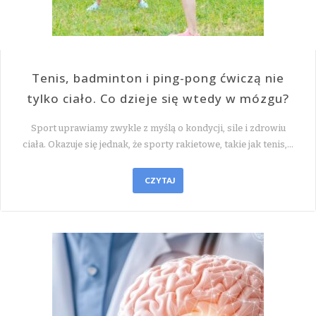
Tenis, badminton i ping-pong ćwiczą nie
tylko ciało. Co dzieje się wtedy w mózgu?
Sport uprawiamy zwykle z myślą o kondycji, sile i zdrowiu
ciała. Okazuje się jednak, że sporty rakietowe, takie jak tenis,…
CZYTAJ