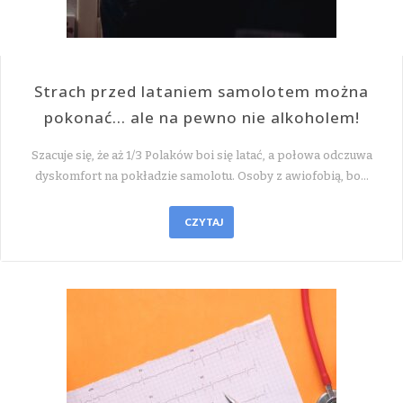
Strach przed lataniem samolotem można
pokonać… ale na pewno nie alkoholem!
Szacuje się, że aż 1/3 Polaków boi się latać, a połowa odczuwa
dyskomfort na pokładzie samolotu. Osoby z awiofobią, bo…
CZYTAJ