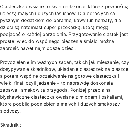
Ciasteczka owsiane to świetne łakocie, które z pewnością
ucieszą małych i dużych łasuchów. Dla dorosłych są
pysznym dodatkiem do porannej kawy lub herbaty, dla
dzieci są natomiast super przekąską, którą mogą
podjadać o każdej porze dnia. Przygotowanie ciastek jest
proste, więc do wspólnego pieczenia śmiało można
zaprosić nawet najmłodsze dzieci!
Przydzielenie im ważnych zadań, takich jak mieszanie, czy
dosypywanie składników, układanie ciasteczek na blaszce,
a potem wspólne oczekiwanie na gotowe ciasteczka i
wielki finał, czyli jedzenie – to naprawdę doskonała
zabawa i smakowita przygoda! Poniżej przepis na
błyskawiczne ciasteczka owsiane z miodem i bakaliami,
które podbiją podniebienia małych i dużych smakoszy
słodyczy.
Składniki: