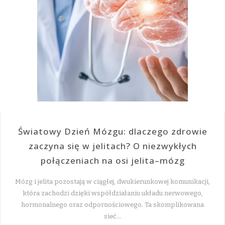
Światowy Dzień Mózgu: dlaczego zdrowie
zaczyna się w jelitach? O niezwykłych
połączeniach na osi jelita–mózg
Mózg i jelita pozostają w ciągłej, dwukierunkowej komunikacji,
która zachodzi dzięki współdziałaniu układu nerwowego,
hormonalnego oraz odpornościowego. Ta skomplikowana
sieć…