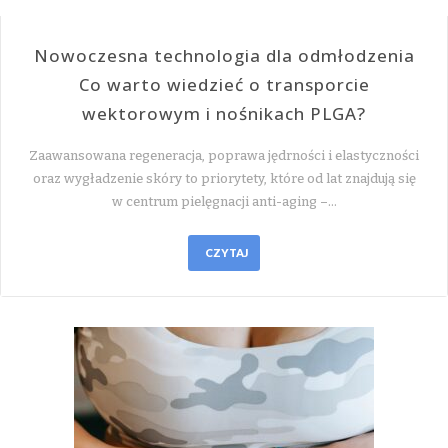
Nowoczesna technologia dla odmłodzenia
Co warto wiedzieć o transporcie
wektorowym i nośnikach PLGA?
Zaawansowana regeneracja, poprawa jędrności i elastyczności
oraz wygładzenie skóry to priorytety, które od lat znajdują się
w centrum pielęgnacji anti-aging –…
CZYTAJ