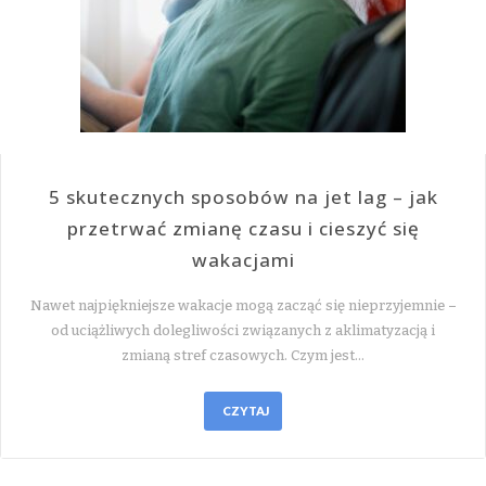
5 skutecznych sposobów na jet lag – jak
przetrwać zmianę czasu i cieszyć się
wakacjami
Nawet najpiękniejsze wakacje mogą zacząć się nieprzyjemnie –
od uciążliwych dolegliwości związanych z aklimatyzacją i
zmianą stref czasowych. Czym jest…
CZYTAJ