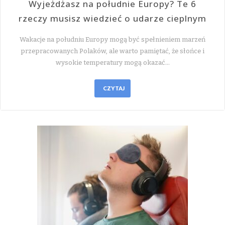
Wyjeżdżasz na południe Europy? Te 6
rzeczy musisz wiedzieć o udarze cieplnym
Wakacje na południu Europy mogą być spełnieniem marzeń
przepracowanych Polaków, ale warto pamiętać, że słońce i
wysokie temperatury mogą okazać…
CZYTAJ