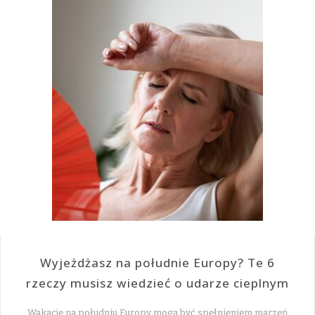
Wyjeżdżasz na południe Europy? Te 6
rzeczy musisz wiedzieć o udarze cieplnym
Wakacje na południu Europy mogą być spełnieniem marzeń