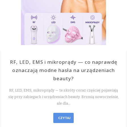
RF, LED, EMS i mikroprądy — co naprawdę
oznaczają modne hasła na urządzeniach
beauty?
RF, LED, EMS, mikroprądy — te skróty coraz częściej pojawiają
się przy zabiegach i urządzeniach beauty. Brzmią nowocześnie,
ale dla…
CZYTAJ