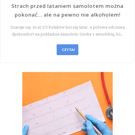
Strach przed lataniem samolotem można
pokonać… ale na pewno nie alkoholem!
Szacuje się, że aż 1/3 Polaków boi się latać, a połowa odczuwa
dyskomfort na pokładzie samolotu. Osoby z awiofobią, bo…
CZYTAJ