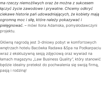
ma rzeczy niemożliwych oraz że można z sukcesem
łączyć życie zawodowe i prywatne. Chcemy odkryć
ciekawe historie pań udowadniających, że kobiety mają
ogromną moc i siłę, które należy pokazywać i
pielęgnować. –
mówi Ilona Adamska, pomysłodawczyni
projektu.
Główną nagrodą jest 3-dniowy pobyt w komfortowych
wnętrzach hotelu Bacówka Radawa &Spa na Podkarpaciu
wraz z ekskluzywną sesją zdjęciową oraz wywiad na
łamach magazynu „Law Business Quality”, który stanowić
będzie idealny pretekst do pochwalenia się swoją firmą,
pasją i rodziną!