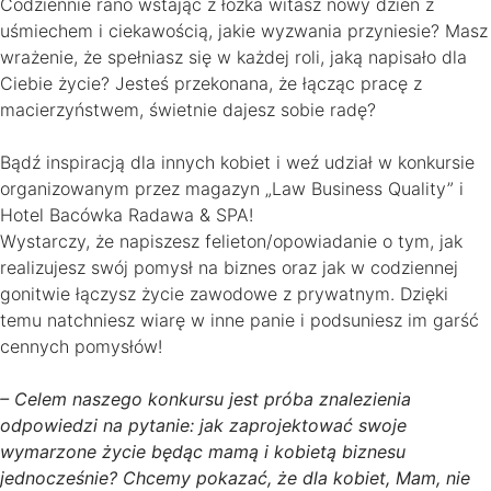
Codziennie rano wstając z łóżka witasz nowy dzień z
uśmiechem i ciekawością, jakie wyzwania przyniesie? Masz
wrażenie, że spełniasz się w każdej roli, jaką napisało dla
Ciebie życie? Jesteś przekonana, że łącząc pracę z
macierzyństwem, świetnie dajesz sobie radę?
Bądź inspiracją dla innych kobiet i weź udział w konkursie
organizowanym przez magazyn „Law Business Quality” i
Hotel Bacówka Radawa & SPA!
Wystarczy, że napiszesz felieton/opowiadanie o tym, jak
realizujesz swój pomysł na biznes oraz jak w codziennej
gonitwie łączysz życie zawodowe z prywatnym. Dzięki
temu natchniesz wiarę w inne panie i podsuniesz im garść
cennych pomysłów!
– Celem naszego konkursu jest próba znalezienia
odpowiedzi na pytanie: jak zaprojektować swoje
wymarzone życie będąc mamą i kobietą biznesu
jednocześnie? Chcemy pokazać, że dla kobiet, Mam, nie