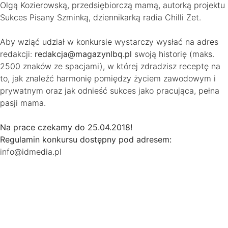
Olgą Kozierowską, przedsiębiorczą mamą, autorką projektu
Sukces Pisany Szminką, dziennikarką radia Chilli Zet.
Aby wziąć udział w konkursie wystarczy wysłać na adres
redakcji:
redakcja@magazynlbq.pl
swoją historię (maks.
2500 znaków ze spacjami), w której zdradzisz receptę na
to, jak znaleźć harmonię pomiędzy życiem zawodowym i
prywatnym oraz jak odnieść sukces jako pracująca, pełna
pasji mama.
Na prace czekamy do 25.04.2018!
Regulamin konkursu dostępny pod adresem:
info@idmedia.pl