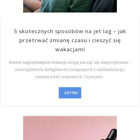
5 skutecznych sposobów na jet lag – jak
przetrwać zmianę czasu i cieszyć się
wakacjami
Nawet najpiękniejsze wakacje mogą zacząć się nieprzyjemnie –
od uciążliwych dolegliwości związanych z aklimatyzacją i
zmianą stref czasowych. Czym jest…
CZYTAJ