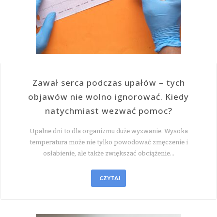
Zawał serca podczas upałów – tych
objawów nie wolno ignorować. Kiedy
natychmiast wezwać pomoc?
Upalne dni to dla organizmu duże wyzwanie. Wysoka
temperatura może nie tylko powodować zmęczenie i
osłabienie, ale także zwiększać obciążenie…
CZYTAJ