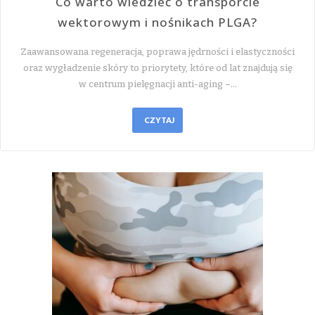
Co warto wiedzieć o transporcie
wektorowym i nośnikach PLGA?
Zaawansowana regeneracja, poprawa jędrności i elastyczności
oraz wygładzenie skóry to priorytety, które od lat znajdują się
w centrum pielęgnacji anti-aging –…
CZYTAJ