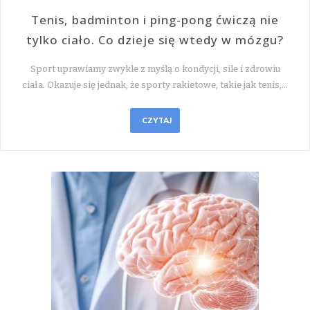
Tenis, badminton i ping-pong ćwiczą nie
tylko ciało. Co dzieje się wtedy w mózgu?
Sport uprawiamy zwykle z myślą o kondycji, sile i zdrowiu
ciała. Okazuje się jednak, że sporty rakietowe, takie jak tenis,…
CZYTAJ