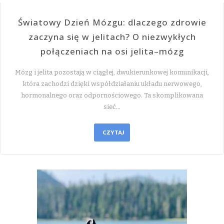
Światowy Dzień Mózgu: dlaczego zdrowie
zaczyna się w jelitach? O niezwykłych
połączeniach na osi jelita–mózg
Mózg i jelita pozostają w ciągłej, dwukierunkowej komunikacji,
która zachodzi dzięki współdziałaniu układu nerwowego,
hormonalnego oraz odpornościowego. Ta skomplikowana
sieć…
CZYTAJ