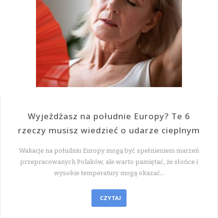
Wyjeżdżasz na południe Europy? Te 6
rzeczy musisz wiedzieć o udarze cieplnym
Wakacje na południu Europy mogą być spełnieniem marzeń
przepracowanych Polaków, ale warto pamiętać, że słońce i
wysokie temperatury mogą okazać…
CZYTAJ