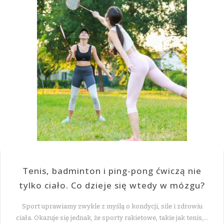
Tenis, badminton i ping-pong ćwiczą nie
tylko ciało. Co dzieje się wtedy w mózgu?
Sport uprawiamy zwykle z myślą o kondycji, sile i zdrowiu
ciała. Okazuje się jednak, że sporty rakietowe, takie jak tenis,…