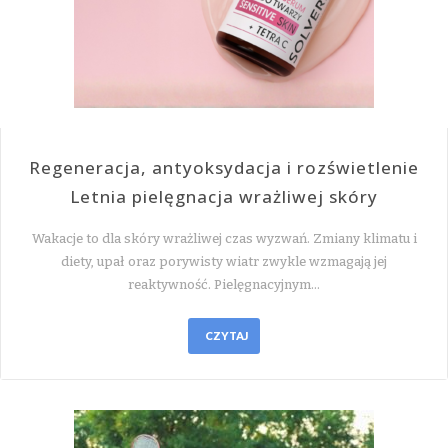
Regeneracja, antyoksydacja i rozświetlenie
Letnia pielęgnacja wrażliwej skóry
Wakacje to dla skóry wrażliwej czas wyzwań. Zmiany klimatu i
diety, upał oraz porywisty wiatr zwykle wzmagają jej
reaktywność. Pielęgnacyjnym…
CZYTAJ