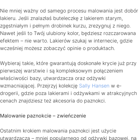
Nie mniej ważny od samego procesu malowania jest dobór
lakieru. Jeśli znalazłaś buteleczkę z lakierem starym,
zgęstniałym i pełnym drobinek kurzu, zrezygnuj z niego.
Nawet jeśli to Twój ulubiony kolor, będziesz rozczarowana
efektem – nie warto. Lakierów szukaj w internecie, gdzie
wcześniej możesz zobaczyć opinie o produktach.
Wybieraj takie, które gwarantują doskonałe krycie już przy
pierwszej warstwie i są kompleksowym połączeniem
właściwości bazy, utwardzacza oraz odżywki
wzmacniającej. Przejrzyj kolekcję
Sally Hansen
w e-
drogerii, gdzie poza lakierami i odżywkami w atrakcyjnych
cenach znajdziesz też akcesoria do paznokci.
Malowanie paznokcie – zwieńczenie
Ostatnim krokiem malowania paznokci jest użycie
utwardzacza – mniej popularnego od odżywki bazowej, na