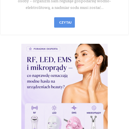
osoby – organizm sam reguluje gospodarkę wodno-
elektrolitową, a nadmiar sodu musi zostać…
CZYTAJ