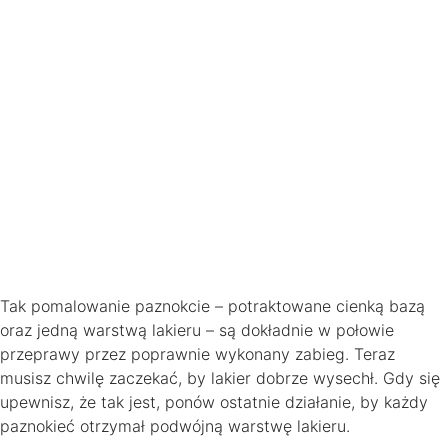
Tak pomalowanie paznokcie – potraktowane cienką bazą
oraz jedną warstwą lakieru – są dokładnie w połowie
przeprawy przez poprawnie wykonany zabieg. Teraz
musisz chwilę zaczekać, by lakier dobrze wysechł. Gdy się
upewnisz, że tak jest, ponów ostatnie działanie, by każdy
paznokieć otrzymał podwójną warstwę lakieru.