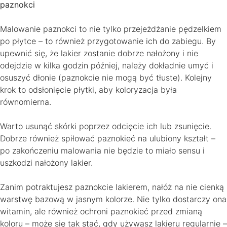
paznokci
Malowanie paznokci to nie tylko przejeżdżanie pędzelkiem
po płytce – to również przygotowanie ich do zabiegu. By
upewnić się, że lakier zostanie dobrze nałożony i nie
odejdzie w kilka godzin później, należy dokładnie umyć i
osuszyć dłonie (paznokcie nie mogą być tłuste). Kolejny
krok to odsłonięcie płytki, aby koloryzacja była
równomierna.
Warto usunąć skórki poprzez odcięcie ich lub zsunięcie.
Dobrze również spiłować paznokieć na ulubiony kształt –
po zakończeniu malowania nie będzie to miało sensu i
uszkodzi nałożony lakier.
Zanim potraktujesz paznokcie lakierem, nałóż na nie cienką
warstwę bazową w jasnym kolorze. Nie tylko dostarczy ona
witamin, ale również ochroni paznokieć przed zmianą
koloru – może się tak stać, gdy używasz lakieru regularnie –