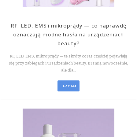
RF, LED, EMS i mikroprądy — co naprawdę
oznaczają modne hasła na urządzeniach
beauty?
RF, LED, EMS, mikroprądy — te skróty coraz częściej pojawiają
się przy zabiegach i urządzeniach beauty. Brzmią nowocześnie,
ale dla…
CZYTAJ