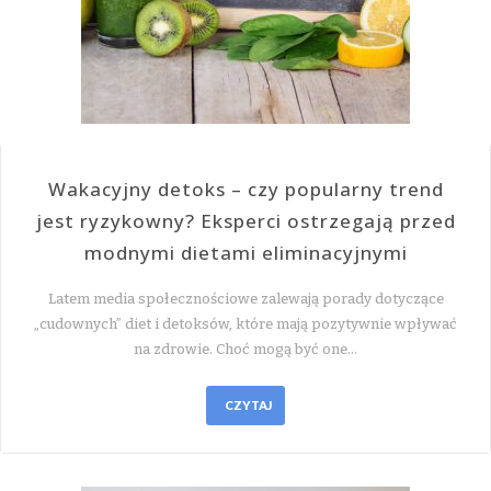
Wakacyjny detoks – czy popularny trend
jest ryzykowny? Eksperci ostrzegają przed
modnymi dietami eliminacyjnymi
Latem media społecznościowe zalewają porady dotyczące
„cudownych” diet i detoksów, które mają pozytywnie wpływać
na zdrowie. Choć mogą być one…
CZYTAJ