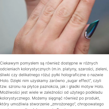
Ciekawym pomysłem są również dostępne w różnych
odcieniach kolorystycznych (m.in. platyny, szarości, zieleni,
śliwki czy delikatnego różu) pyłki holograficzne o nazwie
Holo. Dzięki nim uzyskamy zarówno „sugar effect”, czyli
tzw. szronu na płytce paznokcia, jak i gładki motyw Holo.
Możliwości jest wiele w zależności od użytego podkładu
kolorystycznego. Możemy sięgnąć również po produkt,
który umożliwia stworzenie „zmrożonego”, chropowatego