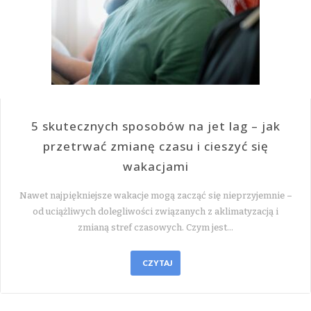
5 skutecznych sposobów na jet lag – jak
przetrwać zmianę czasu i cieszyć się
wakacjami
Nawet najpiękniejsze wakacje mogą zacząć się nieprzyjemnie –
od uciążliwych dolegliwości związanych z aklimatyzacją i
zmianą stref czasowych. Czym jest…
CZYTAJ