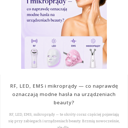
RF, LED, EMS i mikroprądy — co naprawdę
oznaczają modne hasła na urządzeniach
beauty?
RF, LED, EMS, mikroprądy — te skróty coraz częściej pojawiają
się przy zabiegach i urządzeniach beauty. Brzmią nowocześnie,
ale dla…