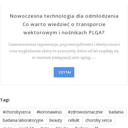
Nowoczesna technologia dla odmłodzenia
Co warto wiedzieć o transporcie
wektorowym i nośnikach PLGA?
Zaawansowana regeneracja, poprawa jędrności i elastyczności
oraz wygładzenie skóry to priorytety, które od lat znajdują się
w centrum pielęgnacji anti-aging –…
CZYTAJ
Tagi
#chorobyserca
#koronawirus
#zdrowoismacznie
badania
badania laboratoryjne
beauty
cellulit
choroby serca