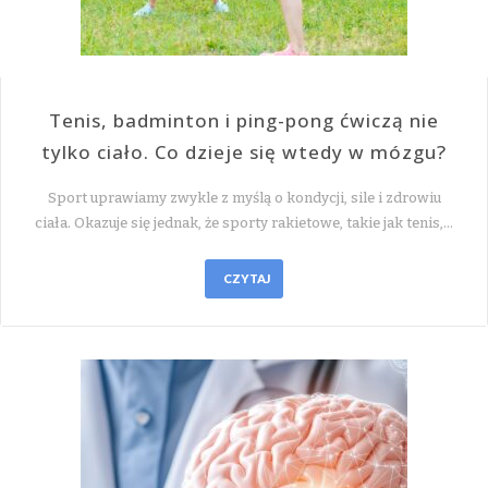
Tenis, badminton i ping-pong ćwiczą nie
tylko ciało. Co dzieje się wtedy w mózgu?
Sport uprawiamy zwykle z myślą o kondycji, sile i zdrowiu
ciała. Okazuje się jednak, że sporty rakietowe, takie jak tenis,…
CZYTAJ