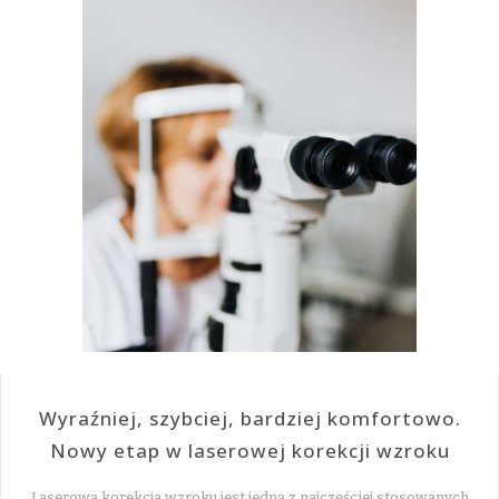
Wyraźniej, szybciej, bardziej komfortowo.
Nowy etap w laserowej korekcji wzroku
Laserowa korekcja wzroku jest jedną z najczęściej stosowanych