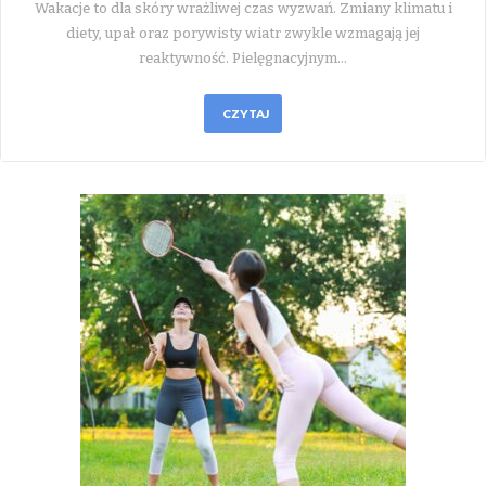
Wakacje to dla skóry wrażliwej czas wyzwań. Zmiany klimatu i
diety, upał oraz porywisty wiatr zwykle wzmagają jej
reaktywność. Pielęgnacyjnym…
CZYTAJ