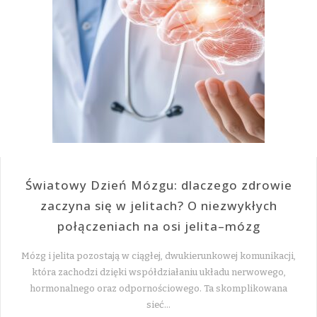
Światowy Dzień Mózgu: dlaczego zdrowie
zaczyna się w jelitach? O niezwykłych
połączeniach na osi jelita–mózg
Mózg i jelita pozostają w ciągłej, dwukierunkowej komunikacji,
która zachodzi dzięki współdziałaniu układu nerwowego,
hormonalnego oraz odpornościowego. Ta skomplikowana
sieć…