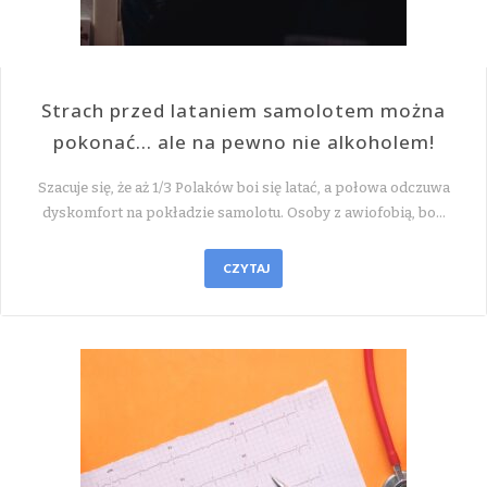
Strach przed lataniem samolotem można
pokonać… ale na pewno nie alkoholem!
Szacuje się, że aż 1/3 Polaków boi się latać, a połowa odczuwa
dyskomfort na pokładzie samolotu. Osoby z awiofobią, bo…
CZYTAJ