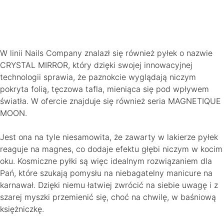
W linii Nails Company znalazł się również pyłek o nazwie
CRYSTAL MIRROR, który dzięki swojej innowacyjnej
technologii sprawia, że paznokcie wyglądają niczym
pokryta folią, tęczowa tafla, mieniąca się pod wpływem
światła. W ofercie znajduje się również seria MAGNETIQUE
MOON.
Jest ona na tyle niesamowita, że zawarty w lakierze pyłek
reaguje na magnes, co dodaje efektu głębi niczym w kocim
oku. Kosmiczne pyłki są więc idealnym rozwiązaniem dla
Pań, które szukają pomysłu na niebagatelny manicure na
karnawał. Dzięki niemu łatwiej zwrócić na siebie uwagę i z
szarej myszki przemienić się, choć na chwilę, w baśniową
księżniczkę.