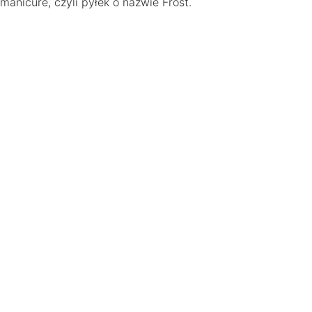
manicure, czyli pyłek o nazwie Frost.