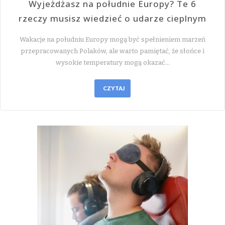
Wyjeżdżasz na południe Europy? Te 6
rzeczy musisz wiedzieć o udarze cieplnym
Wakacje na południu Europy mogą być spełnieniem marzeń
przepracowanych Polaków, ale warto pamiętać, że słońce i
wysokie temperatury mogą okazać…
CZYTAJ