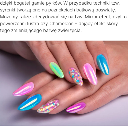
dzięki bogatej gamie pyłków. W przypadku techniki tzw.
syrenki tworzą one na paznokciach bajkową poświatę.
Możemy także zdecydować się na tzw. Mirror efect, czyli o
powierzchni lustra czy Chameleon – dający efekt skóry
tego zmieniającego barwę zwierzęcia.