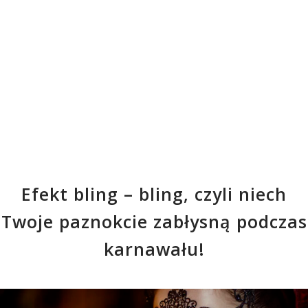
Efekt bling – bling, czyli niech
Twoje paznokcie zabłysną podczas
karnawału!