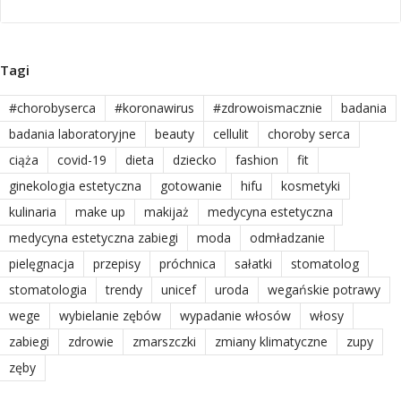
Tagi
#chorobyserca
#koronawirus
#zdrowoismacznie
badania
badania laboratoryjne
beauty
cellulit
choroby serca
ciąża
covid-19
dieta
dziecko
fashion
fit
ginekologia estetyczna
gotowanie
hifu
kosmetyki
kulinaria
make up
makijaż
medycyna estetyczna
medycyna estetyczna zabiegi
moda
odmładzanie
pielęgnacja
przepisy
próchnica
sałatki
stomatolog
stomatologia
trendy
unicef
uroda
wegańskie potrawy
wege
wybielanie zębów
wypadanie włosów
włosy
zabiegi
zdrowie
zmarszczki
zmiany klimatyczne
zupy
zęby