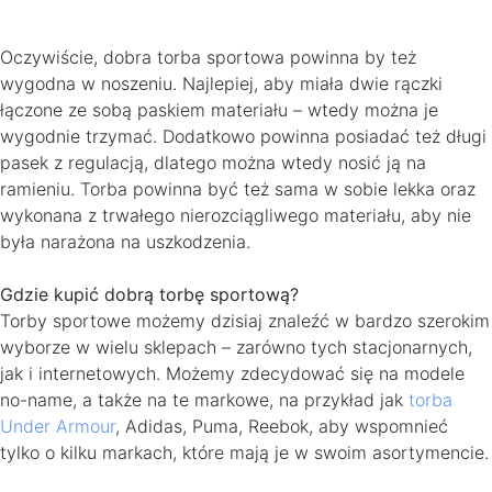
Oczywiście, dobra torba sportowa powinna by też
wygodna w noszeniu. Najlepiej, aby miała dwie rączki
łączone ze sobą paskiem materiału – wtedy można je
wygodnie trzymać. Dodatkowo powinna posiadać też długi
pasek z regulacją, dlatego można wtedy nosić ją na
ramieniu. Torba powinna być też sama w sobie lekka oraz
wykonana z trwałego nierozciągliwego materiału, aby nie
była narażona na uszkodzenia.
Gdzie kupić dobrą torbę sportową?
Torby sportowe możemy dzisiaj znaleźć w bardzo szerokim
wyborze w wielu sklepach – zarówno tych stacjonarnych,
jak i internetowych. Możemy zdecydować się na modele
no-name, a także na te markowe, na przykład jak
torba
Under Armour
, Adidas, Puma, Reebok, aby wspomnieć
tylko o kilku markach, które mają je w swoim asortymencie.