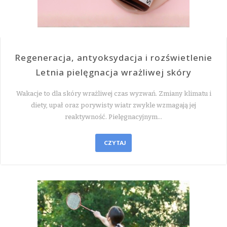
Regeneracja, antyoksydacja i rozświetlenie
Letnia pielęgnacja wrażliwej skóry
Wakacje to dla skóry wrażliwej czas wyzwań. Zmiany klimatu i
diety, upał oraz porywisty wiatr zwykle wzmagają jej
reaktywność. Pielęgnacyjnym…
CZYTAJ