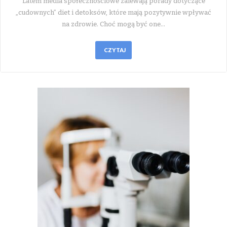
Latem media społecznościowe zalewają porady dotyczące
„cudownych” diet i detoksów, które mają pozytywnie wpływać
na zdrowie. Choć mogą być one…
CZYTAJ