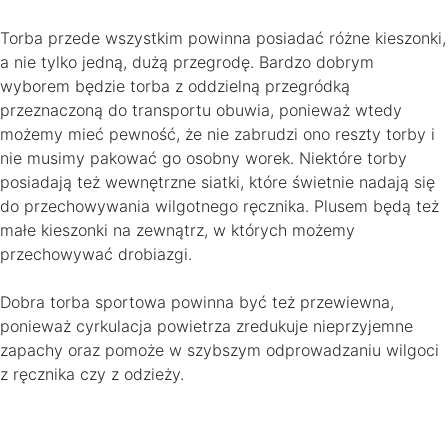
Torba przede wszystkim powinna posiadać różne kieszonki,
a nie tylko jedną, dużą przegrodę. Bardzo dobrym
wyborem będzie torba z oddzielną przegródką
przeznaczoną do transportu obuwia, ponieważ wtedy
możemy mieć pewność, że nie zabrudzi ono reszty torby i
nie musimy pakować go osobny worek. Niektóre torby
posiadają też wewnętrzne siatki, które świetnie nadają się
do przechowywania wilgotnego ręcznika. Plusem będą też
małe kieszonki na zewnątrz, w których możemy
przechowywać drobiazgi.
Dobra torba sportowa powinna być też przewiewna,
ponieważ cyrkulacja powietrza zredukuje nieprzyjemne
zapachy oraz pomoże w szybszym odprowadzaniu wilgoci
z ręcznika czy z odzieży.