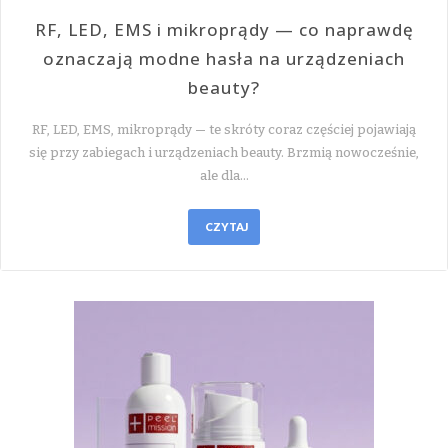
RF, LED, EMS i mikroprądy — co naprawdę
oznaczają modne hasła na urządzeniach
beauty?
RF, LED, EMS, mikroprądy — te skróty coraz częściej pojawiają
się przy zabiegach i urządzeniach beauty. Brzmią nowocześnie,
ale dla…
CZYTAJ