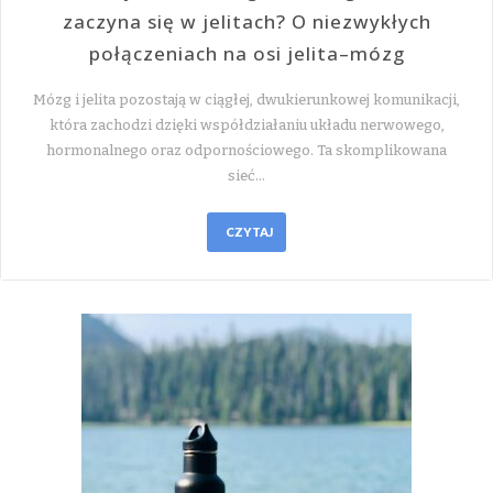
zaczyna się w jelitach? O niezwykłych
połączeniach na osi jelita–mózg
Mózg i jelita pozostają w ciągłej, dwukierunkowej komunikacji,
która zachodzi dzięki współdziałaniu układu nerwowego,
hormonalnego oraz odpornościowego. Ta skomplikowana
sieć…
CZYTAJ