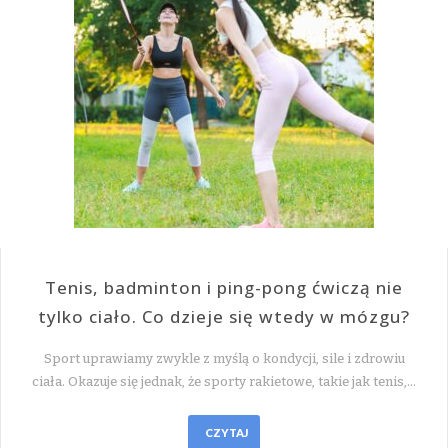
Tenis, badminton i ping-pong ćwiczą nie
tylko ciało. Co dzieje się wtedy w mózgu?
Sport uprawiamy zwykle z myślą o kondycji, sile i zdrowiu
ciała. Okazuje się jednak, że sporty rakietowe, takie jak tenis,…
CZYTAJ