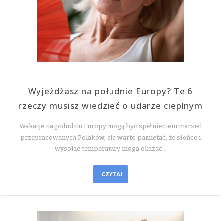
Wyjeżdżasz na południe Europy? Te 6
rzeczy musisz wiedzieć o udarze cieplnym
Wakacje na południu Europy mogą być spełnieniem marzeń
przepracowanych Polaków, ale warto pamiętać, że słońce i
wysokie temperatury mogą okazać…
CZYTAJ