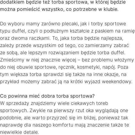
dodatkiem będzie też torba sportowa, w której będzie
można pomieścić wszystko, co potrzebne w klubie.
Do wyboru mamy zarówno plecaki, jak i torby sportowe
typu duffel, czyli o podłużnym kształcie z paskiem na ramię
oraz dwoma raczkami. To, jaka torba będzie najlepsza,
zależy przede wszystkim od tego, co zamierzamy zabrać
ze sobą, ale lepszym rozwiązaniem będzie torba duffel.
Zmieścimy w niej znacznie więcej – bez problemu włożymy
do niej obuwie sportowe, ręcznik, kosmetyki, napój. Poza
tym większa torba sprawdzi się także na inne okazje, na
przykład możemy zabrać ją na krótki wyjazd weekendowy.
Co powinna mieć dobra torba sportowa?
W sprzedaży znajdziemy wiele ciekawych toreb
sportowych. Zwykle na pierwszy rzut oka wyglądają one
podobnie, ale warto przyjrzeć się im bliżej, ponieważ tak
naprawdę dla naszego komfortu mają znaczenie także te
niewielkie detale.