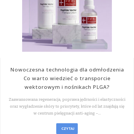
Nowoczesna technologia dla odmłodzenia
Co warto wiedzieć o transporcie
wektorowym i nośnikach PLGA?
Zaawansowana regeneracja, poprawa jędrności i elastyczności
oraz wygładzenie skóry to priorytety, które od lat znajdują się
w centrum pielęgnacji anti-aging –…
CZYTAJ