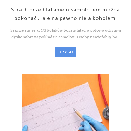
Strach przed lataniem samolotem można
pokonać… ale na pewno nie alkoholem!
Szacuje się, że aż 1/3 Polaków boi się latać, a połowa odczuwa
dyskomfort na pokładzie samolotu. Osoby z awiofobią, bo…
CZYTAJ