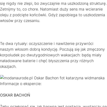
się nigdy nie zlepi, bo zwyczajnie ma uszkodzoną strukturę.
Zetnijmy to, co chore. Natomiast duży sens ma wcieranie
oleju z podcięte końcówki. Gdyż zapobiega to uszkodzenia
włosów przy czesaniu.
Te dwa rytuały: oczyszczenie i nawilżenie przywróci
naszym włosom dobrą kondycję. Poczują się jak zmęczony
korpoludek po dwutygodniowych wakacjach: będą miały
naładowane baterie i chęć błyszczenia przy różnych
okazjach.
Informacje o ekspercie:
OSKAR BACHOŃ
Żeby przekonać się, jak barwną jest postacią, wystarczy na