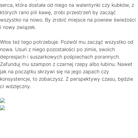
serca, która dostała od niego na walentynki czy kubków, z
których rano pili kawę, zrobi przestrzeń by zacząć
wszystko na nowo. By zrobić miejsce na powiew świeżości
i nowy związek.
Włos też tego potrzebuje. Pozwól mu zacząć wszystko od
nowa. Usuń z niego pozostałości po zimie, swoich
depresjach i suszarkowych pośpiechach porannych.
Zafunduj mu szampon z czarnej rzepy albo łubinu. Nawet
jak na początku skrzywi się na jego zapach czy
konsystencje, to zobaczysz. Z perspektywy czasu, będzie
ci wdzięczny.