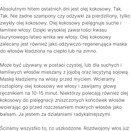
Absolutnym hitem ostatnich dni jest olej kokosowy. Tak.
Tak. Nie żadne szampony czy odżywki za pierdziliony, tylko
zwykły olej kokosowy. Olej kokosowy pielęgnuje suche i
łamliwe włosy. Dzięki wysokiej zawartości kwasu
laurynowego łatwo wnika we włosy. Olej kokosowy
zalecany jest również jako odżywczo-regenerująca maska
do włosów kładziona na ciepło lub na zimno.
Może być używany w postaci czystej, lub dla suchych i
łamliwych włosów mieszany z jojobą oraz lecytyną sojową.
Maskę kładziemy na włosy przed myciem. Wcieramy
roztopiony olej kokosowy we włosy i zawijamy głowę
ręcznikiem na 10-15 minut. Niektórzy polecają również olej
kokosowy do pielęgnacji zniszczonych końcówek włosów
wcierając go przed rozczesaniem mokrych włosów jako
balsam. Ja jestem za działaniami radykalniejszymi.
Ścinamy wszystko to, co uszkodzone. Rozdwojony włos już