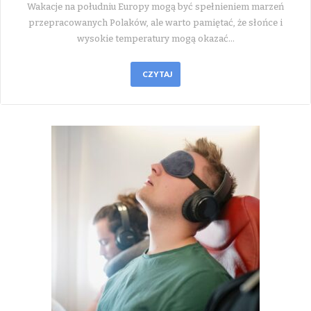
Wakacje na południu Europy mogą być spełnieniem marzeń
przepracowanych Polaków, ale warto pamiętać, że słońce i
wysokie temperatury mogą okazać…
CZYTAJ