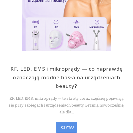
RF, LED, EMS i mikroprądy — co naprawdę
oznaczają modne hasła na urządzeniach
beauty?
RF, LED, EMS, mikroprądy — te skróty coraz częściej pojawiają
się przy zabiegach i urządzeniach beauty. Brzmią nowocześnie,
ale dla…
CZYTAJ