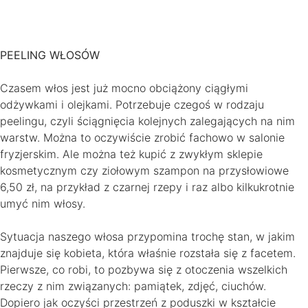
PEELING WŁOSÓW
Czasem włos jest już mocno obciążony ciągłymi
odżywkami i olejkami. Potrzebuje czegoś w rodzaju
peelingu, czyli ściągnięcia kolejnych zalegających na nim
warstw. Można to oczywiście zrobić fachowo w salonie
fryzjerskim. Ale można też kupić z zwykłym sklepie
kosmetycznym czy ziołowym szampon na przysłowiowe
6,50 zł, na przykład z czarnej rzepy i raz albo kilkukrotnie
umyć nim włosy.
Sytuacja naszego włosa przypomina trochę stan, w jakim
znajduje się kobieta, która właśnie rozstała się z facetem.
Pierwsze, co robi, to pozbywa się z otoczenia wszelkich
rzeczy z nim związanych: pamiątek, zdjęć, ciuchów.
Dopiero jak oczyści przestrzeń z poduszki w kształcie