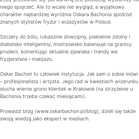
niego spojrzeć. Ale to wcale nie wygląd, a wyjątkowy
charakter najbardziej wyróżnia Oskara Bachonia spośród
znanych stylistów fryzur i wizażystów w Polsce.
Szczery do bólu, rubasznie dowcipny, piekielnie zdolny i
diabelsko inteligentny, mistrzowsko balansuje na granicy
pruderii, komentując aktualne zjawiska i trendy we
fryzjerstwie i makijażu.
Oskar Bachoń to człowiek instytucja. Jak sam o sobie mówi
– profesjonalista i artysta. Jego rad w kwestiach wizerunku
słucha wierne grono klientek w Krakowie (na strzyżenie u
Bachonia trzeba czekać miesiącami).
Prowadzi blog (www.oskarbachon.pl/blog), dzieli się także
swoją wiedzą jako ekspert w mediach.