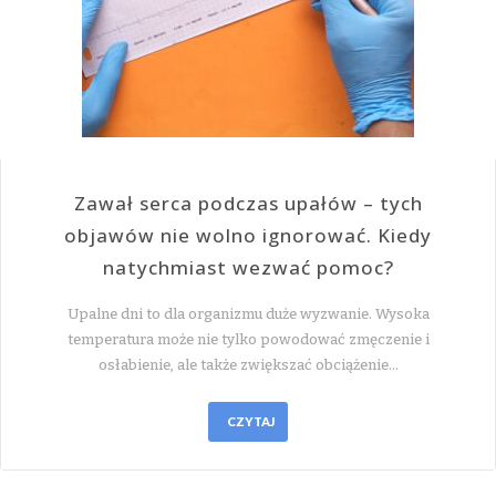
Zawał serca podczas upałów – tych
objawów nie wolno ignorować. Kiedy
natychmiast wezwać pomoc?
Upalne dni to dla organizmu duże wyzwanie. Wysoka
temperatura może nie tylko powodować zmęczenie i
osłabienie, ale także zwiększać obciążenie…
CZYTAJ