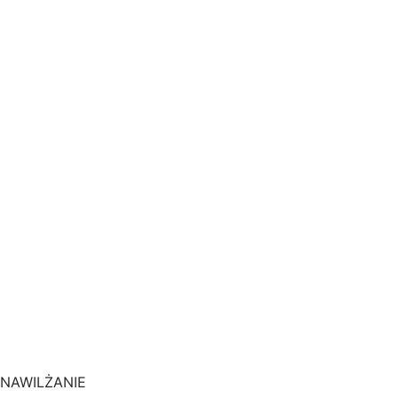
NAWILŻANIE