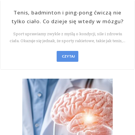
Tenis, badminton i ping-pong ćwiczą nie
tylko ciało. Co dzieje się wtedy w mózgu?
Sport uprawiamy zwykle z myślą o kondycji, sile i zdrowiu
ciała. Okazuje się jednak, że sporty rakietowe, takie jak tenis,…
CZYTAJ