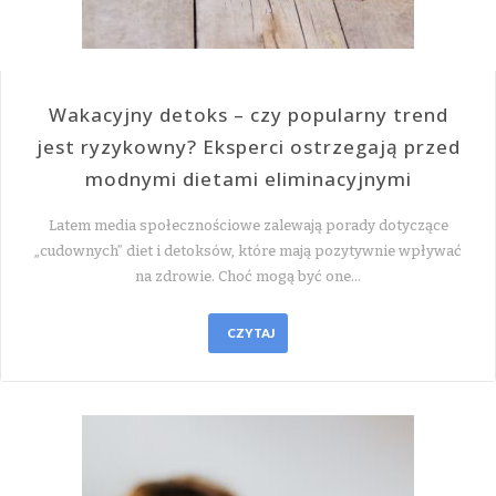
Wakacyjny detoks – czy popularny trend
jest ryzykowny? Eksperci ostrzegają przed
modnymi dietami eliminacyjnymi
Latem media społecznościowe zalewają porady dotyczące
„cudownych” diet i detoksów, które mają pozytywnie wpływać
na zdrowie. Choć mogą być one…
CZYTAJ