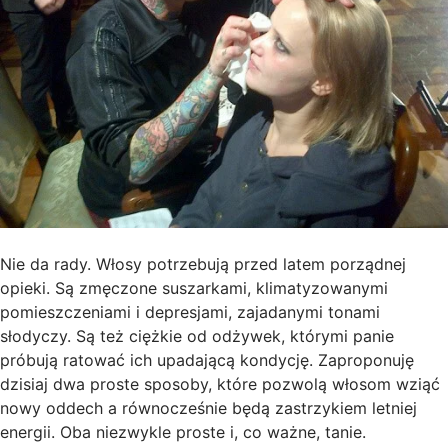
Nie da rady. Włosy potrzebują przed latem porządnej
opieki. Są zmęczone suszarkami, klimatyzowanymi
pomieszczeniami i depresjami, zajadanymi tonami
słodyczy. Są też ciężkie od odżywek, którymi panie
próbują ratować ich upadającą kondycję. Zaproponuję
dzisiaj dwa proste sposoby, które pozwolą włosom wziąć
nowy oddech a równocześnie będą zastrzykiem letniej
energii. Oba niezwykle proste i, co ważne, tanie.