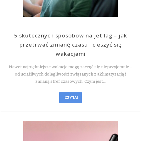
5 skutecznych sposobów na jet lag – jak
przetrwać zmianę czasu i cieszyć się
wakacjami
Nawet najpiękniejsze wakacje mogą zacząć się nieprzyjemnie –
od uciążliwych dolegliwości związanych z aklimatyzacją i
zmianą stref czasowych. Czym jest…
CZYTAJ