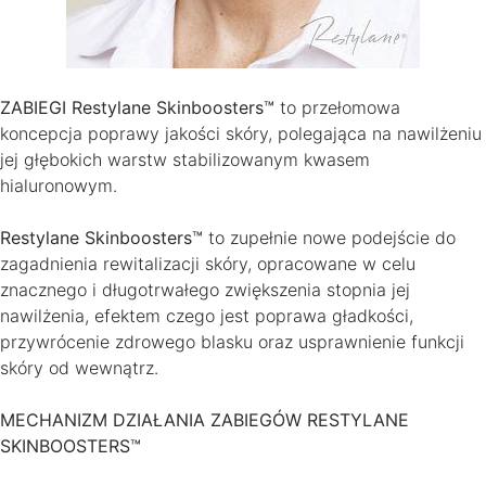
ZABIEGI Restylane Skinboosters™
to przełomowa
koncepcja poprawy jakości skóry, polegająca na nawilżeniu
jej głębokich warstw stabilizowanym kwasem
hialuronowym.
Restylane Skinboosters™
to zupełnie nowe podejście do
zagadnienia rewitalizacji skóry, opracowane w celu
znacznego i długotrwałego zwiększenia stopnia jej
nawilżenia, efektem czego jest poprawa gładkości,
przywrócenie zdrowego blasku oraz usprawnienie funkcji
skóry od wewnątrz.
MECHANIZM DZIAŁANIA ZABIEGÓW
RESTYLANE
SKINBOOSTERS™