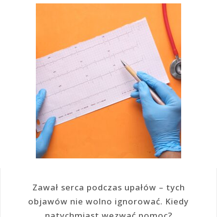
Zawał serca podczas upałów – tych
objawów nie wolno ignorować. Kiedy
natychmiast wezwać pomoc?