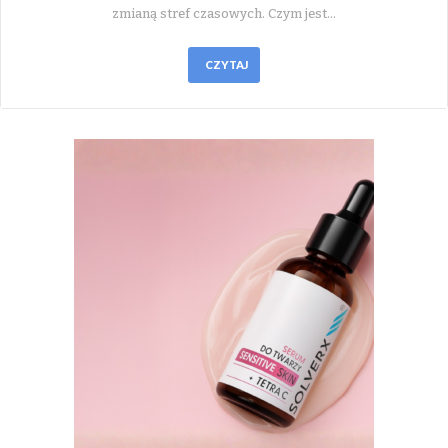
zmianą stref czasowych. Czym jest…
CZYTAJ