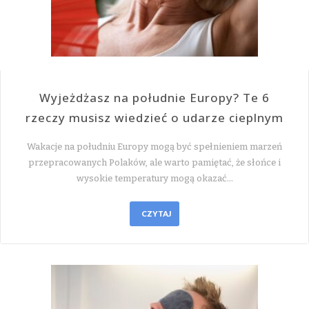
Wyjeżdżasz na południe Europy? Te 6
rzeczy musisz wiedzieć o udarze cieplnym
Wakacje na południu Europy mogą być spełnieniem marzeń
przepracowanych Polaków, ale warto pamiętać, że słońce i
wysokie temperatury mogą okazać…
CZYTAJ