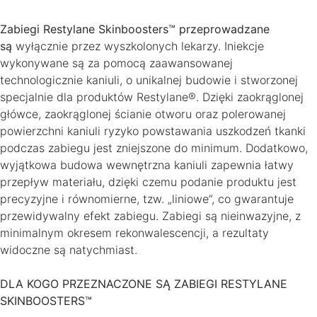
Zabiegi Restylane Skinboosters™ przeprowadzane
są
wyłącznie przez wyszkolonych lekarzy. Iniekcje
wykonywane są za pomocą zaawansowanej
technologicznie kaniuli, o unikalnej budowie i stworzonej
specjalnie dla produktów Restylane®. Dzięki zaokrąglonej
główce, zaokrąglonej ścianie otworu oraz polerowanej
powierzchni kaniuli ryzyko powstawania uszkodzeń tkanki
podczas zabiegu jest zniejszone do minimum. Dodatkowo,
wyjątkowa budowa wewnętrzna kaniuli zapewnia łatwy
przepływ materiału, dzięki czemu podanie produktu jest
precyzyjne i równomierne, tzw. „liniowe”, co gwarantuje
przewidywalny efekt zabiegu. Zabiegi są nieinwazyjne, z
minimalnym okresem rekonwalescencji, a rezultaty
widoczne są natychmiast.
DLA KOGO PRZEZNACZONE SĄ ZABIEGI RESTYLANE
SKINBOOSTERS™