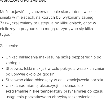
WSKAZÓWKI PO ZABIEGU
Może pojawić się zaczerwienienie skóry lub niewielkie
siniaki w miejscach, na których był wykonany zabieg.
Zazwyczaj zmiany te ustępują po kilku dniach, choć w
nielicznych przypadkach mogą utrzymywać się kilka
tygodni.
Zalecenia:
Unikać nakładania makijażu na skórę bezpośrednio po
zabiegu
Stosować lekki makijaż w celu pokrycia wszelkich zmian
po upływie około 24 godzin
Stosować okład chłodzący w celu zmniejszenia obrzęku
Unikać nadmiernej ekspozycji na słońce lub
ekstremalnie niskie temperatury przynajmniej do czasu
ustąpienia początkowego obrzęku/zaczerwienienia