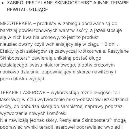
ZABIEGI RESTYLANE SKINBOOSTERS™ A INNE TERAPIE
REWITALUZUJĄCE
MEZOTERAPIA – produkty w zabiegu podawane są do
bardziej powierzchownych warstw skóry, a jeżeli stosuje
się w nich kwa hialuronowy, to jest to produkt
nieusieciowany czyli wchłaniający się w ciągu 1-2 dni .
Efekty tych zabiegów są zazwyczaj krótkotrwałe. Restylane
Skinboosters™ zawierają unikalną postać długo
działającego kwasu hialuronowego, o potwierdzonym
naukowo działaniu, zapewniającym skórze nawilżony i
pełen blasku wygląd.
TERAPIE LASEROWE – wykorzystują różne długości fali
laserowej w celu wytworzenie mikro-obszarów uszkodzenia
skóry, co pobudza skórę do samoistnej naprawy poprzez
wytworzenie nowych komórek.
Nie nawilżają jednak skóry. Restylane Skinboosters™ mogą
poprawiać wyniki terapii laserowej poprawiając wygląd i