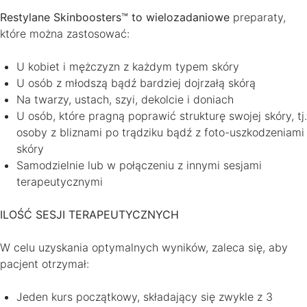
Restylane Skinboosters™ to wielozadaniowe
preparaty,
które można zastosować:
U kobiet i mężczyzn z każdym typem skóry
U osób z młodszą bądź bardziej dojrzałą skórą
Na twarzy, ustach, szyi, dekolcie i doniach
U osób, które pragną poprawić strukturę swojej skóry, tj.
osoby z bliznami po trądziku bądź z foto-uszkodzeniami
skóry
Samodzielnie lub w połączeniu z innymi sesjami
terapeutycznymi
ILOŚĆ SESJI TERAPEUTYCZNYCH
W celu uzyskania optymalnych wyników, zaleca się, aby
pacjent otrzymał:
Jeden kurs początkowy, składający się zwykle z 3