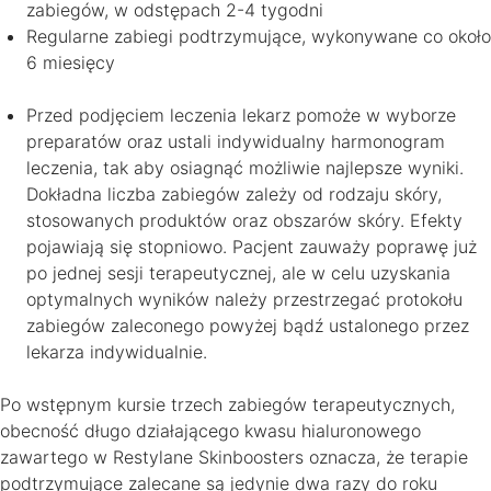
zabiegów, w odstępach 2-4 tygodni
Regularne zabiegi podtrzymujące, wykonywane co około
6 miesięcy
Przed podjęciem leczenia lekarz pomoże w wyborze
preparatów oraz ustali indywidualny harmonogram
leczenia, tak aby osiagnąć możliwie najlepsze wyniki.
Dokładna liczba zabiegów zależy od rodzaju skóry,
stosowanych produktów oraz obszarów skóry. Efekty
pojawiają się stopniowo. Pacjent zauważy poprawę już
po jednej sesji terapeutycznej, ale w celu uzyskania
optymalnych wyników należy przestrzegać protokołu
zabiegów zaleconego powyżej bądź ustalonego przez
lekarza indywidualnie.
Po wstępnym kursie trzech zabiegów terapeutycznych,
obecność długo działającego kwasu hialuronowego
zawartego w Restylane Skinboosters oznacza, że terapie
podtrzymujące zalecane są jedynie dwa razy do roku