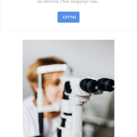
na zdrowie. Choć mogą być one…
CZYTAJ