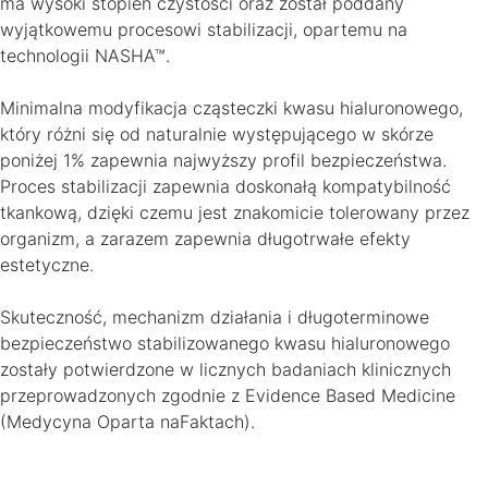
ma wysoki stopień czystosci oraz został poddany
wyjątkowemu procesowi stabilizacji, opartemu na
technologii NASHA™.
Minimalna modyfikacja cząsteczki kwasu hialuronowego,
który różni się od naturalnie występującego w skórze
poniżej 1% zapewnia najwyższy profil bezpieczeństwa.
Proces stabilizacji zapewnia doskonałą kompatybilność
tkankową, dzięki czemu jest znakomicie tolerowany przez
organizm, a zarazem zapewnia długotrwałe efekty
estetyczne.
Skuteczność, mechanizm działania i długoterminowe
bezpieczeństwo stabilizowanego kwasu hialuronowego
zostały potwierdzone w licznych badaniach klinicznych
przeprowadzonych zgodnie z Evidence Based Medicine
(Medycyna Oparta naFaktach).