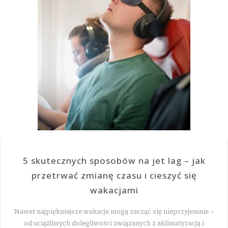
5 skutecznych sposobów na jet lag – jak
przetrwać zmianę czasu i cieszyć się
wakacjami
Nawet najpiękniejsze wakacje mogą zacząć się nieprzyjemnie –
od uciążliwych dolegliwości związanych z aklimatyzacją i