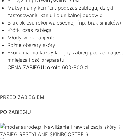
Precyzja i przewidywalny efekt
Maksymalny komfort podczas zabiegu, dzięki
zastosowaniu kaniuli o unikalnej budowie
Brak okresu rekonwalescencji (np. brak siniaków)
Krótki czas zabiegu
Młody wiek pacjenta
Różne obszary skóry
Ekonomia: na każdy kolejny zabieg potrzebna jest
mniejsza ilość preparatu
CENA ZABIEGU: około
600-800 zł
PRZED ZABIEGIEM
PO ZABIEGIU