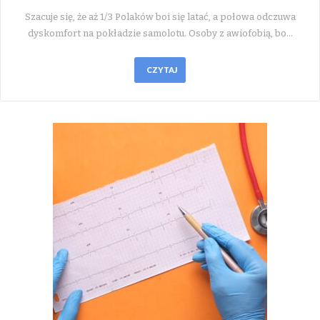
Szacuje się, że aż 1/3 Polaków boi się latać, a połowa odczuwa
dyskomfort na pokładzie samolotu. Osoby z awiofobią, bo…
CZYTAJ