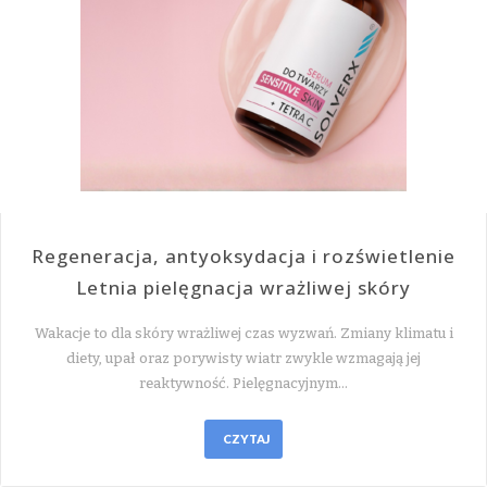
Regeneracja, antyoksydacja i rozświetlenie
Letnia pielęgnacja wrażliwej skóry
Wakacje to dla skóry wrażliwej czas wyzwań. Zmiany klimatu i
diety, upał oraz porywisty wiatr zwykle wzmagają jej
reaktywność. Pielęgnacyjnym…
CZYTAJ