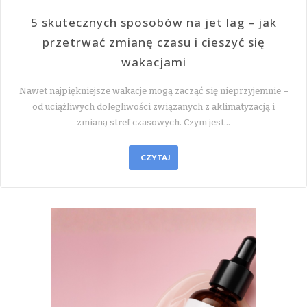
5 skutecznych sposobów na jet lag – jak
przetrwać zmianę czasu i cieszyć się
wakacjami
Nawet najpiękniejsze wakacje mogą zacząć się nieprzyjemnie –
od uciążliwych dolegliwości związanych z aklimatyzacją i
zmianą stref czasowych. Czym jest…
CZYTAJ