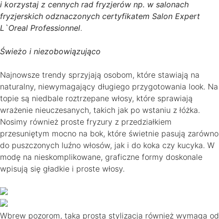
i korzystaj z cennych rad fryzjerów np. w salonach
fryzjerskich odznaczonych certyfikatem Salon Expert
L`Oreal Professionnel
.
Świeżo i niezobowiązująco
Najnowsze trendy sprzyjają osobom, które stawiają na
naturalny, niewymagający długiego przygotowania look. Na
topie są niedbale roztrzepane włosy, które sprawiają
wrażenie nieuczesanych, takich jak po wstaniu z łóżka.
Nosimy również proste fryzury z przedziałkiem
przesuniętym mocno na bok, które świetnie pasują zarówno
do puszczonych luźno włosów, jak i do koka czy kucyka. W
modę na nieskomplikowane, graficzne formy doskonale
wpisują się gładkie i proste włosy.
Wbrew pozorom, taka prosta stylizacja również wymaga od