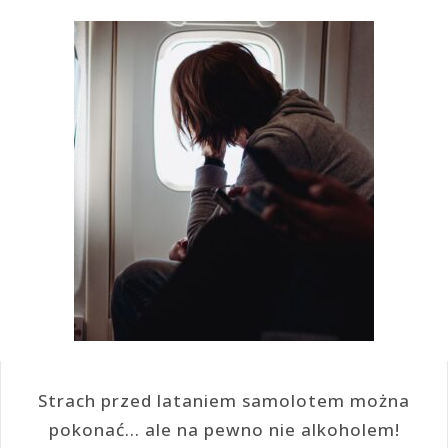
Strach przed lataniem samolotem można
pokonać… ale na pewno nie alkoholem!