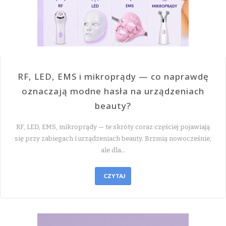
RF, LED, EMS i mikroprądy — co naprawdę
oznaczają modne hasła na urządzeniach
beauty?
RF, LED, EMS, mikroprądy — te skróty coraz częściej pojawiają
się przy zabiegach i urządzeniach beauty. Brzmią nowocześnie,
ale dla…
CZYTAJ