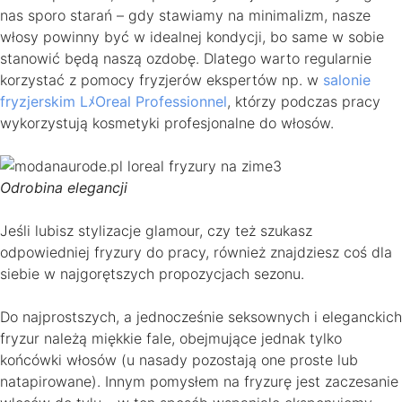
nas sporo starań – gdy stawiamy na minimalizm, nasze
włosy powinny być w idealnej kondycji, bo same w sobie
stanowić będą naszą ozdobę. Dlatego warto regularnie
korzystać z pomocy fryzjerów ekspertów np. w
salonie
fryzjerskim LﾒOreal Professionnel
, którzy podczas pracy
wykorzystują kosmetyki profesjonalne do włosów.
Odrobina elegancji
Jeśli lubisz stylizacje glamour, czy też szukasz
odpowiedniej fryzury do pracy, również znajdziesz coś dla
siebie w najgorętszych propozycjach sezonu.
Do najprostszych, a jednocześnie seksownych i eleganckich
fryzur należą miękkie fale, obejmujące jednak tylko
końcówki włosów (u nasady pozostają one proste lub
natapirowane). Innym pomysłem na fryzurę jest zaczesanie