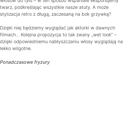
włosów do tyłu – w ten sposób wspaniale eksponujemy
twarz, podkreślając wszystkie nasze atuty. A może
stylizacja retro z długą, zaczesaną na bok grzywką?
Dzięki niej będziemy wyglądać jak aktorki w dawnych
filmach… Kolejna propozycja to tak zwany „wet look” –
dzięki odpowiedniemu nabłyszczaniu włosy wyglądają na
lekko wilgotne.
Ponadczasowe fryzury