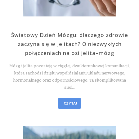
Światowy Dzień Mózgu: dlaczego zdrowie
zaczyna się w jelitach? O niezwykłych
połączeniach na osi jelita–mózg
Mózg i jelita pozostają w ciągłej, dwukierunkowej komunikacji,
która zachodzi dzięki współdziałaniu układu nerwowego,
hormonalnego oraz odpornościowego. Ta skomplikowana
sieć…
CZYTAJ