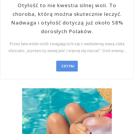
Otyłość to nie kwestia silnej woli. To
choroba, którą można skutecznie leczyć.
Nadwaga i otyłość dotyczą już około 58%
dorosłych Polaków.
Przez lata wiele osób zmagających się z nadmierną masą ciała
słyszało: „wystarczy mniej jeść i więcej się ruszać”. Dziś wiemy…
CZYTAJ