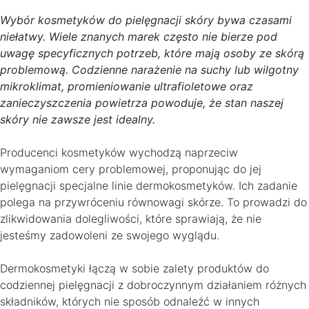
Wybór kosmetyków do pielęgnacji skóry bywa czasami
niełatwy. Wiele znanych marek często nie bierze pod
uwagę specyficznych potrzeb, które mają osoby ze skórą
problemową. Codzienne narażenie na suchy lub wilgotny
mikroklimat, promieniowanie ultrafioletowe oraz
zanieczyszczenia powietrza powoduje, że stan naszej
skóry nie zawsze jest idealny.
Producenci kosmetyków wychodzą naprzeciw
wymaganiom cery problemowej, proponując do jej
pielęgnacji specjalne linie dermokosmetyków. Ich zadanie
polega na przywróceniu równowagi skórze. To prowadzi do
zlikwidowania dolegliwości, które sprawiają, że nie
jesteśmy zadowoleni ze swojego wyglądu.
Dermokosmetyki łączą w sobie zalety produktów do
codziennej pielęgnacji z dobroczynnym działaniem różnych
składników, których nie sposób odnaleźć w innych