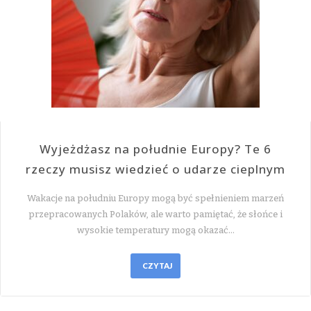
Wyjeżdżasz na południe Europy? Te 6
rzeczy musisz wiedzieć o udarze cieplnym
Wakacje na południu Europy mogą być spełnieniem marzeń
przepracowanych Polaków, ale warto pamiętać, że słońce i
wysokie temperatury mogą okazać…
CZYTAJ