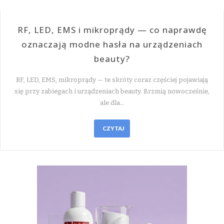
RF, LED, EMS i mikroprądy — co naprawdę
oznaczają modne hasła na urządzeniach
beauty?
RF, LED, EMS, mikroprądy — te skróty coraz częściej pojawiają
się przy zabiegach i urządzeniach beauty. Brzmią nowocześnie,
ale dla…
CZYTAJ