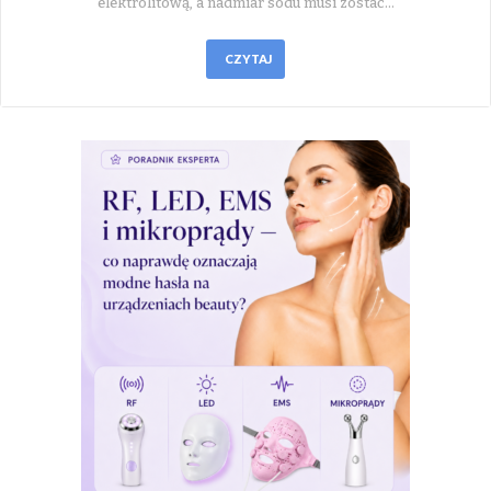
elektrolitową, a nadmiar sodu musi zostać…
CZYTAJ