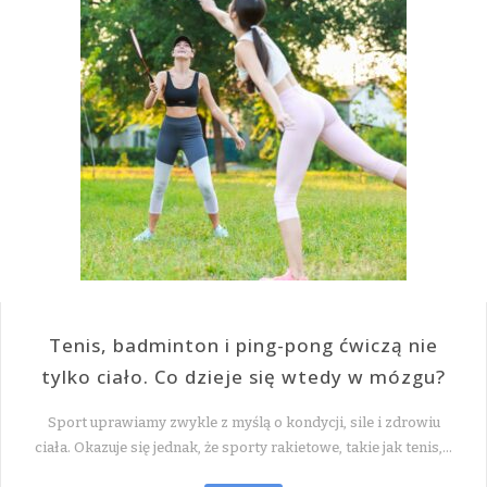
Tenis, badminton i ping-pong ćwiczą nie
tylko ciało. Co dzieje się wtedy w mózgu?
Sport uprawiamy zwykle z myślą o kondycji, sile i zdrowiu
ciała. Okazuje się jednak, że sporty rakietowe, takie jak tenis,…