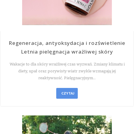
Regeneracja, antyoksydacja i rozświetlenie
Letnia pielęgnacja wrażliwej skóry
Wakacje to dla skóry wrażliwej czas wyzwań. Zmiany klimatu i
diety, upał oraz porywisty wiatr zwykle wzmagają jej
reaktywność. Pielęgnacyjnym…
CZYTAJ