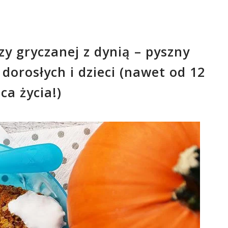
zy gryczanej z dynią – pyszny
dorosłych i dzieci (nawet od 12
ca życia!)