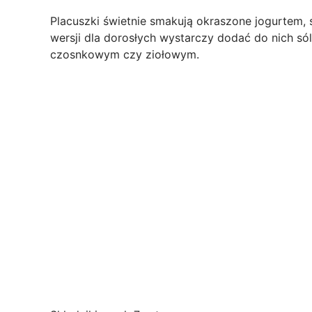
Placuszki świetnie smakują okraszone jogurtem,
wersji dla dorosłych wystarczy dodać do nich s
czosnkowym czy ziołowym.