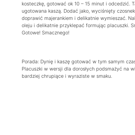
kosteczkę, gotować ok 10 – 15 minut i odcedzić.
ugotowana kaszą. Dodać jako, wyciśnięty czosnek
doprawić majerankiem i delikatnie wymieszać. Nakł
oleju i delikatnie przyklepać formując placuszki.
Gotowe! Smacznego!
Porada: Dynię i kaszę gotować w tym samym czasi
Placuszki w wersji dla dorosłych podsmażyć na wię
bardziej chrupiące i wyraziste w smaku.