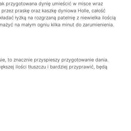
 Tak przygotowana dynię umieścić w misce wraz
 przez praskę oraz kaszkę dyniowa Holle, całość
adać łyżką na rozgrzaną patelnię z niewielka ilością
 Smażyć na małym ogniu kilka minut do zarumienienia.
e, to znacznie przyspieszy przygotowanie dania.
kszej ilości tłuszczu i bardziej przyprawić, będą