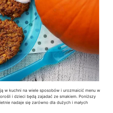
 ją w kuchni na wiele sposobów i urozmaicić menu w
rośli i dzieci będą zajadać ze smakiem. Poniższy
wietnie nadaje się zarówno dla dużych i małych