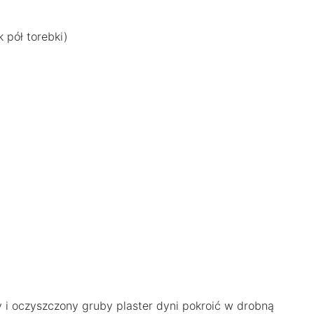
 pół torebki)
 i oczyszczony gruby plaster dyni pokroić w drobną