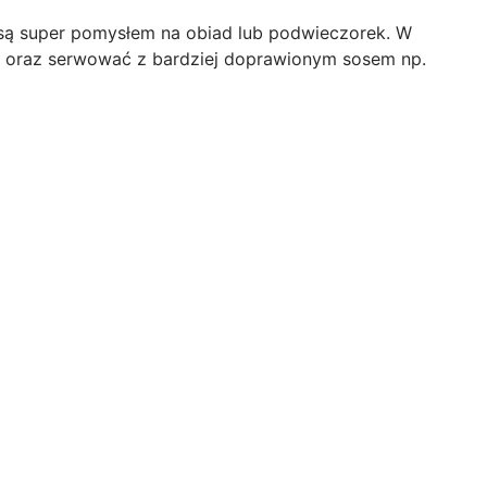
 są super pomysłem na obiad lub podwieczorek. W
ól oraz serwować z bardziej doprawionym sosem np.