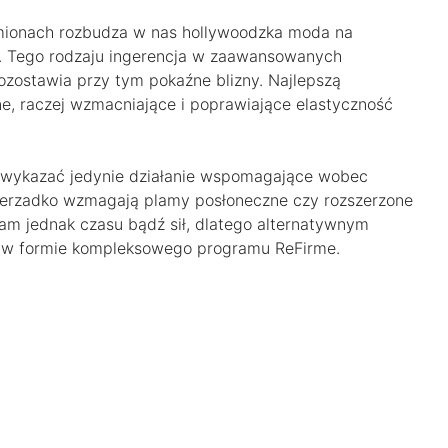
ramionach rozbudza w nas hollywoodzka moda na
on. Tego rodzaju ingerencja w zaawansowanych
ozostawia przy tym pokaźne blizny. Najlepszą
zne, raczej wzmacniające i poprawiające elastyczność
 wykazać jedynie działanie wspomagające wobec
 nierzadko wzmagają plamy posłoneczne czy rozszerzone
am jednak czasu bądź sił, dlatego alternatywnym
. w formie kompleksowego programu ReFirme.