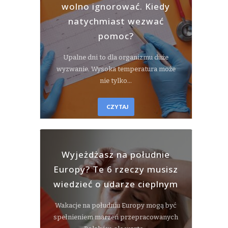
wolno ignorować. Kiedy
natychmiast wezwać
pomoc?
Upalne dni to dla organizmu duże
wyzwanie. Wysoka temperatura może
nie tylko…
CZYTAJ
Wyjeżdżasz na południe
Europy? Te 6 rzeczy musisz
wiedzieć o udarze cieplnym
Wakacje na południu Europy mogą być
spełnieniem marzeń przepracowanych