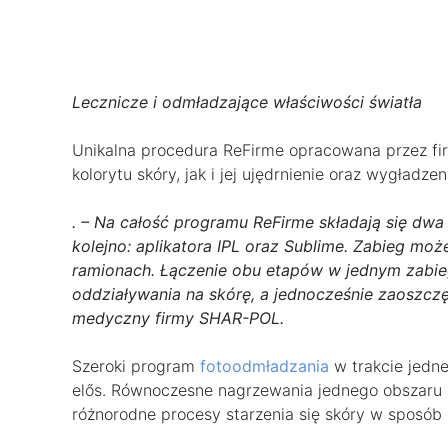
Lecznicze i odmładzające właściwości światła
Unikalna procedura ReFirme opracowana przez f
kolorytu skóry, jak i jej ujędrnienie oraz wygładzen
. – Na całość programu ReFirme składają się dw
kolejno: aplikatora IPL oraz Sublime. Zabieg mo
ramionach. Łączenie obu etapów w jednym zabie
oddziaływania na skórę, a jednocześnie zaoszczę
medyczny firmy SHAR-POL.
Szeroki program
fotoodmładzania
w trakcie jedne
elős. Równoczesne nagrzewania jednego obszaru c
różnorodne procesy starzenia się skóry w sposób