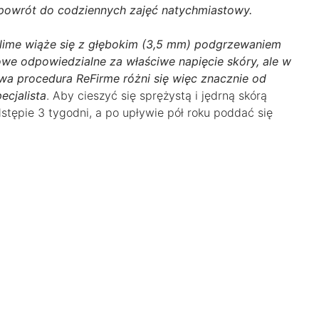
 powrót do codziennych zajęć natychmiastowy.
blime wiąże się z głębokim (3,5 mm) podgrzewaniem
we odpowiedzialne za właściwe napięcie skóry, ale w
a procedura ReFirme różni się więc znacznie od
ecjalista
. Aby cieszyć się sprężystą i jędrną skórą
stępie 3 tygodni, a po upływie pół roku poddać się