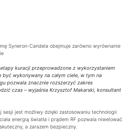
irmę Syneron-Candela obejmuje zarówno wyrównanie
ie
a etapy kuracji przeprowadzone z wykorzystaniem
że być wykonywany na całym ciele, w tym na
gu pozwala znacznie rozszerzyć zakres
dzić czas – wyjaśnia Krzysztof Makarski, konsultant
j sesji jest możliwy dzięki zastosowaniu technologii
iała energią światła i prądem RF pozwala niwelować
 skuteczny, a zarazem bezpieczny.