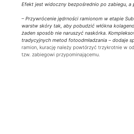
Efekt jest widoczny bezpośrednio po zabiegu, a
– Przywrócenie jędrności ramionom w etapie Su
warstw skóry tak, aby pobudzić włókna kolageno
żaden sposób nie naruszyć naskórka. Kompleksow
tradycyjnych metod fotoodmładzania – dodaje sp
ramion, kurację należy powtórzyć trzykrotnie w od
tzw. zabiegowi przypominającemu.