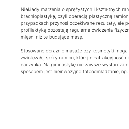
Niekiedy marzenia o sprężystych i kształtnych 
brachioplastykę, czyli operacją plastyczną rami
przypadkach przynosi oczekiwane rezultaty, ale p
profilaktyką pozostają regularne ćwiczenia fizyc
mięśni niż te budujące masę.
Stosowane doraźnie masaże czy kosmetyki mogą
zwiotczałej skóry ramion, której nieatrakcyjność
naczynka. Na gimnastykę nie zawsze wystarcza n
sposobem jest nieinwazyjne fotoodmładzanie, np