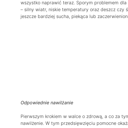
wszystko naprawić teraz. Sporym problemem dla 
– silny wiatr, niskie temperatury oraz deszcz czy
jeszcze bardziej sucha, piekąca lub zaczerwienion
Odpowiednie nawilżanie
Pierwszym krokiem w walce o zdrową, a co za tym 
nawilżenie. W tym przedsięwzięciu pomocne okażą