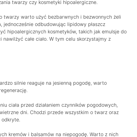
czania twarzy czy kosmetyki hipoalergiczne.
do twarzy warto użyć bezbarwnych i bezwonnych żeli
a, jednocześnie odbudowując lipidowy płaszcz
yć hipoalergicznych kosmetyków, takich jak emulsje do
ci nawilżyć całe ciało. W tym celu skorzystajmy z
bardzo silnie reaguje na jesienną pogodę, warto
regenerację.
niu ciała przed działaniem czynników pogodowych,
wietrzne dni. Chodzi przede wszystkim o twarz oraz
 odkryte.
ych kremów i balsamów na niepogodę. Warto z nich