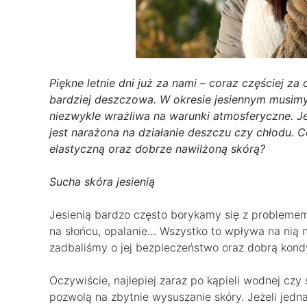
Piękne letnie dni już za nami – coraz częściej z
bardziej deszczowa. W okresie jesiennym musimy 
niezwykle wrażliwa na warunki atmosferyczne. Je
jest narażona na działanie deszczu czy chłodu. C
elastyczną oraz dobrze nawilżoną skórą?
Sucha skóra jesienią
Jesienią bardzo często borykamy się z problemem
na słońcu, opalanie… Wszystko to wpływa na nią ni
zadbaliśmy o jej bezpieczeństwo oraz dobrą kond
Oczywiście, najlepiej zaraz po kąpieli wodnej cz
pozwolą na zbytnie wysuszanie skóry. Jeżeli jedn