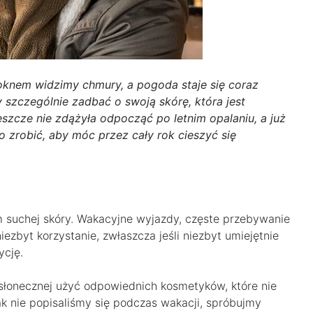
a oknem widzimy chmury, a pogoda staje się coraz
szczególnie zadbać o swoją skórę, która jest
szcze nie zdążyła odpocząć po letnim opalaniu, a już
o zrobić, aby móc przez cały rok cieszyć się
 suchej skóry. Wakacyjne wyjazdy, częste przebywanie
ezbyt korzystanie, zwłaszcza jeśli niezbyt umiejętnie
ycję.
y słonecznej użyć odpowiednich kosmetyków, które nie
ak nie popisaliśmy się podczas wakacji, spróbujmy