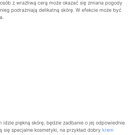
osób z wrażliwą cerą może okazać się zmiana pogody
 śnieg podrażniają delikatną skórę. W efekcie może być
a.
idzie piękną skórę, będzie zadbanie o jej odpowiednie
 się specjalne kosmetyki, na przykład dobry
krem