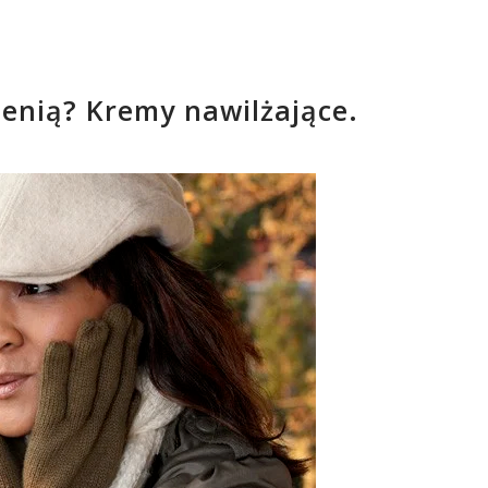
ienią? Kremy nawilżające.