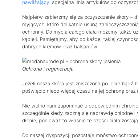
nawilżający
, specjalna linia artykułów do oczysz
Najpierw zabierzmy się za oczyszczenie skóry – 
myjących, które delikatnie usuną zanieczyszczeni
ochronny. Do mycia całego ciała możemy także uż
kąpieli. Pamiętajmy, aby po każdej takiej czynnoś
dobrych kremów oraz balsamów.
Ochrona i regeneracja
Jeżeli nasza skóra jest zniszczona po lecie bądź 
poświęcić nieco więcej czasu na jej ochronę oraz 
Nie wolno nam zapominać o odpowiednim chronie
szczególnie kiedy zaczną się naprawdę chłodne i 
dłonie, ponieważ to właśnie te części ciała zostają
Do naszej dyspozycji pozostaje mnóstwo ochronn