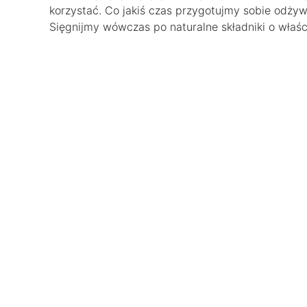
korzystać. Co jakiś czas przygotujmy sobie odży
Sięgnijmy wówczas po naturalne składniki o właś