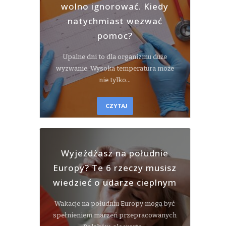
wolno ignorować. Kiedy
natychmiast wezwać
pomoc?
Upalne dni to dla organizmu duże
wyzwanie. Wysoka temperatura może
nie tylko…
CZYTAJ
Wyjeżdżasz na południe
Europy? Te 6 rzeczy musisz
wiedzieć o udarze cieplnym
Wakacje na południu Europy mogą być
spełnieniem marzeń przepracowanych