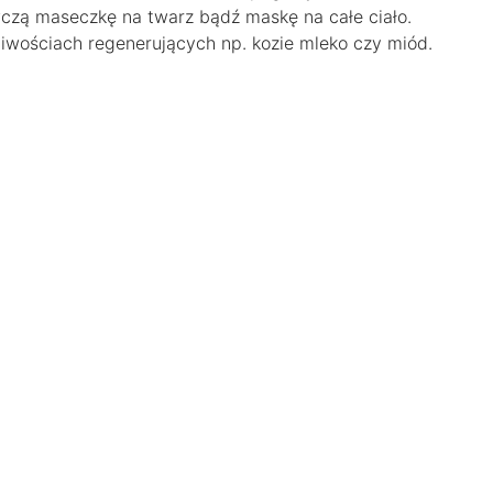
wczą maseczkę na twarz bądź maskę na całe ciało.
ciwościach regenerujących np. kozie mleko czy miód.