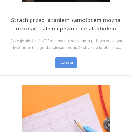
Strach przed lataniem samolotem można
pokonać… ale na pewno nie alkoholem!
Szacuje się, że aż 1/3 Polaków boi się latać, a połowa odczuwa
dyskomfort na pokładzie samolotu. Osoby z awiofobią, bo…
CZYTAJ