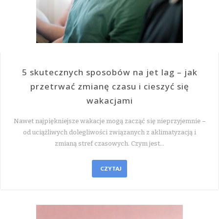
5 skutecznych sposobów na jet lag – jak
przetrwać zmianę czasu i cieszyć się
wakacjami
Nawet najpiękniejsze wakacje mogą zacząć się nieprzyjemnie –
od uciążliwych dolegliwości związanych z aklimatyzacją i
zmianą stref czasowych. Czym jest…
CZYTAJ