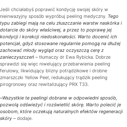
Jeśli chciałabyś poprawić kondycję swojej skóry w
nieinwazyjny sposób wypróbuj peeling medyczny.
Tego
typu zabiegi mają na celu złuszczanie warstw naskórka i
dotarcie do skóry właściwej, a przez to poprawę jej
kondycji i korekcji niedoskonałości. Warto docenić ich
potencjał, gdyż stosowane regularnie pomogą na dłużej
zachować młody wygląd oraz oczyszczą cerę z
zanieczyszczeń
–
tłumaczy dr Ewa Rybicka. Dobrze
sprawdzi się więc niwelujący przebarwienia peeling
ferulowy, likwidujący blizny potrądzikowe i drobne
zmarszczki Yellow Peel, redukujący trądzik peeling
pirogronowy oraz rewitalizujący PRX T33.
–
Wszystkie te peelingi dobrane w odpowiedni sposób,
pozwolą odświeżyć i rozświetlić skórę. Warto polecić je
osobom, które oczekują naturalnych efektów regeneracji
skóry –
dodaje.