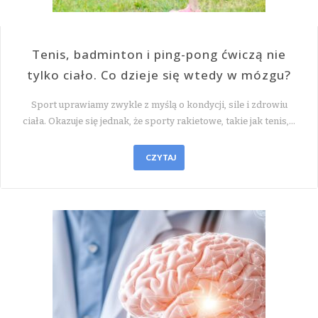
Tenis, badminton i ping-pong ćwiczą nie
tylko ciało. Co dzieje się wtedy w mózgu?
Sport uprawiamy zwykle z myślą o kondycji, sile i zdrowiu
ciała. Okazuje się jednak, że sporty rakietowe, takie jak tenis,…
CZYTAJ