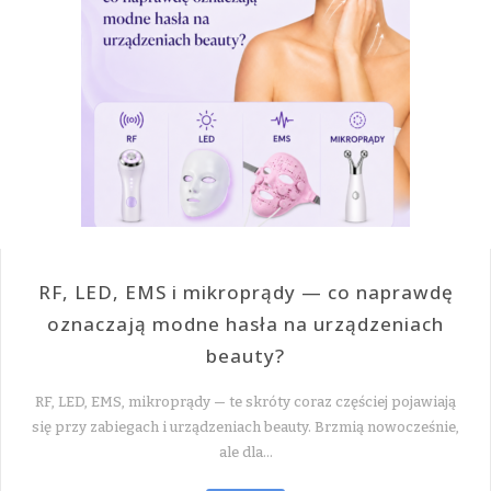
RF, LED, EMS i mikroprądy — co naprawdę
oznaczają modne hasła na urządzeniach
beauty?
RF, LED, EMS, mikroprądy — te skróty coraz częściej pojawiają
się przy zabiegach i urządzeniach beauty. Brzmią nowocześnie,
ale dla…