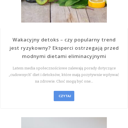
Wakacyjny detoks – czy popularny trend
jest ryzykowny? Eksperci ostrzegają przed
modnymi dietami eliminacyjnymi
Latem media społecznościowe zalewają porady dotyczące
„cudownych” diet i detoksów, które mają pozytywnie wpływać
na zdrowie. Choć mogą być one…
CZYTAJ