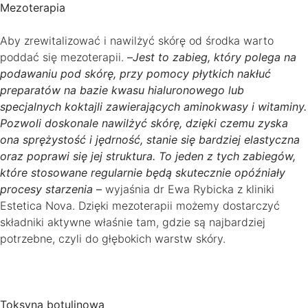
Mezoterapia
Aby zrewitalizować i nawilżyć skórę od środka warto
poddać się mezoterapii.
–
Jest to zabieg, który polega na
podawaniu pod skórę, przy pomocy płytkich nakłuć
preparatów na bazie kwasu hialuronowego lub
specjalnych koktajli zawierających aminokwasy i witaminy.
Pozwoli doskonale nawilżyć skórę, dzięki czemu zyska
ona sprężystość i jędrność, stanie się bardziej elastyczna
oraz poprawi się jej struktura.
To jeden z tych zabiegów,
które stosowane regularnie będą skutecznie opóźniały
procesy starzenia
–
wyjaśnia dr Ewa Rybicka z kliniki
Estetica Nova. Dzięki mezoterapii możemy dostarczyć
składniki aktywne właśnie tam, gdzie są najbardziej
potrzebne, czyli do głębokich warstw skóry.
Toksyna botulinowa