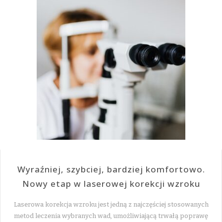
Wyraźniej, szybciej, bardziej komfortowo.
Nowy etap w laserowej korekcji wzroku
Laserowa korekcja wzroku jest jedną z najczęściej stosowanych
metod leczenia wybranych wad, umożliwiającą trwałą poprawę