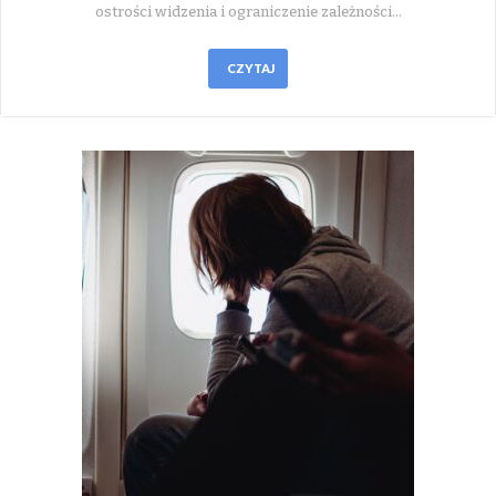
ostrości widzenia i ograniczenie zależności…
CZYTAJ