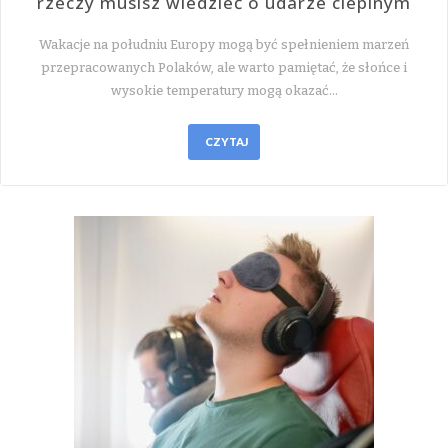
rzeczy musisz wiedzieć o udarze cieplnym
Wakacje na południu Europy mogą być spełnieniem marzeń
przepracowanych Polaków, ale warto pamiętać, że słońce i
wysokie temperatury mogą okazać…
CZYTAJ