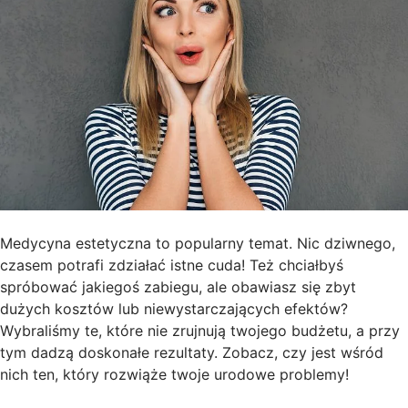
Medycyna estetyczna to popularny temat. Nic dziwnego,
czasem potrafi zdziałać istne cuda! Też chciałbyś
spróbować jakiegoś zabiegu, ale obawiasz się zbyt
dużych kosztów lub niewystarczających efektów?
Wybraliśmy te, które nie zrujnują twojego budżetu, a przy
tym dadzą doskonałe rezultaty. Zobacz, czy jest wśród
nich ten, który rozwiąże twoje urodowe problemy!