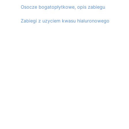
Osocze bogatopłytkowe, opis zabiegu
Zabiegi z uzyciem kwasu hialuronowego