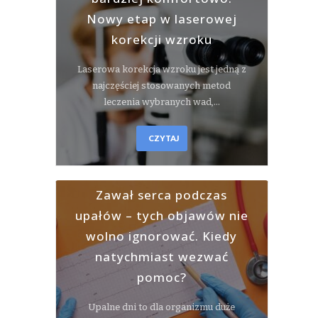
Nowy etap w laserowej
korekcji wzroku
Laserowa korekcja wzroku jest jedną z
najczęściej stosowanych metod
leczenia wybranych wad,…
CZYTAJ
Zawał serca podczas
upałów – tych objawów nie
wolno ignorować. Kiedy
natychmiast wezwać
pomoc?
Upalne dni to dla organizmu duże