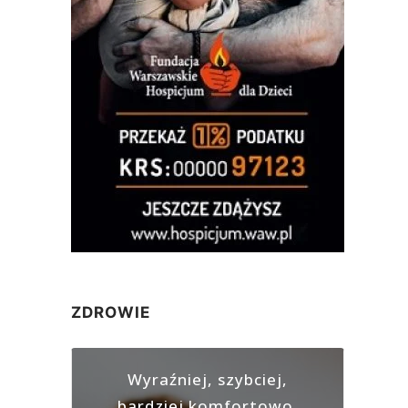
ZDROWIE
Wyraźniej, szybciej,
bardziej komfortowo.