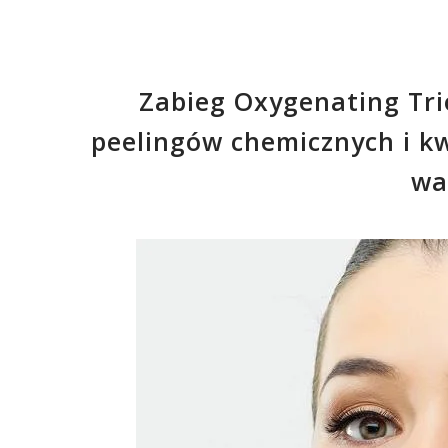
Zabieg Oxygenating Trio
peelingów chemicznych i k
wa