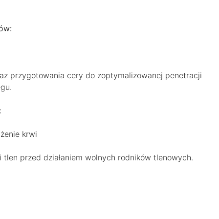
ków:
az przygotowania cery do zoptymalizowanej penetracji
gu.
:
żenie krwi
 tlen przed działaniem wolnych rodników tlenowych.