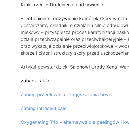
Krok trzeci – Dotlenienie i odżywienie
– Dotlenienie i odżywienie komórek
skóry w celu 
dostarczamy składniki o działaniu silnie odbudow
mlekowy – przyspiesza proces keratynizacji naskó
działa przeciwzapalnie oraz przeciwbakteryjnie –
oraz wykazuje działanie przeciwłojotokowe – woda 
skórze i chroni struktury skóry przed uszkodzenia
Artykuł powstał dzięki
Salonowi Urody Xena
Wars
zobacz także:
Zabieg przedłużania i zagęszczania brwi
Zabieg Intraceuticals
Oxygenating Trio – alternaywa dla peelingów i 