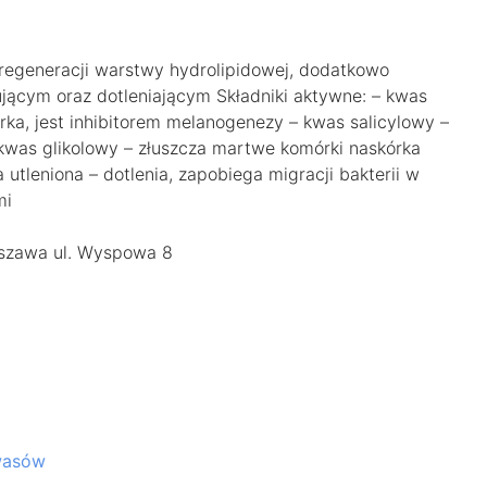
regeneracji warstwy hydrolipidowej, dodatkowo
ującym oraz dotleniającym Składniki aktywne: – kwas
rka, jest inhibitorem melanogenezy – kwas salicylowy –
 kwas glikolowy – złuszcza martwe komórki naskórka
utleniona – dotlenia, zapobiega migracji bakterii w
mi
zawa ul. Wyspowa 8
kwasów