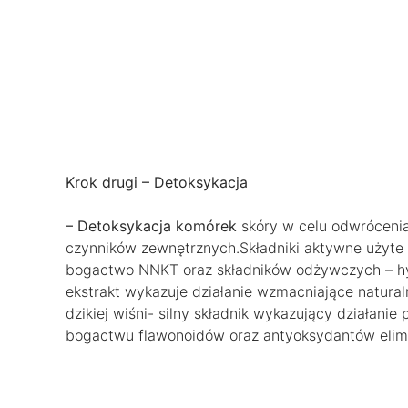
Krok drugi – Detoksykacja
– Detoksykacja komórek
skóry w celu odwrócenia
czynników zewnętrznych.Składniki aktywne użyte w
bogactwo NNKT oraz składników odżywczych – hy
ekstrakt wykazuje działanie wzmacniające natural
dzikiej wiśni- silny składnik wykazujący działanie
bogactwu flawonoidów oraz antyoksydantów elimi