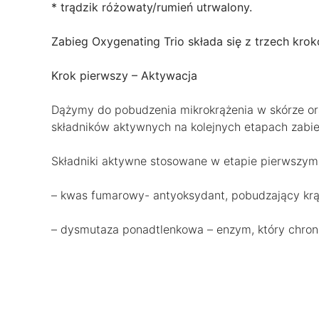
* trądzik różowaty/rumień utrwalony.
Zabieg Oxygenating Trio składa się z trzech kro
Krok pierwszy – Aktywacja
Dążymy do pobudzenia mikrokrążenia w skórze or
składników aktywnych na kolejnych etapach zabie
Składniki aktywne stosowane w etapie pierwszym
– kwas fumarowy- antyoksydant, pobudzający krą
– dysmutaza ponadtlenkowa – enzym, który chroni