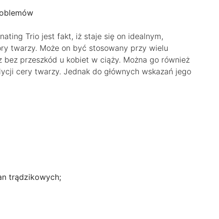
problemów
ing Trio jest fakt, iż staje się on idealnym,
ry twarzy. Może on być stosowany przy wielu
raz bez przeszkód u kobiet w ciąży. Można go również
dycji cery twarzy. Jednak do głównych wskazań jego
an trądzikowych;