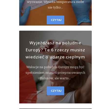
wyzwanie. Wysoka temperatura może
nie tylko…
CZYTAJ
Wyjeżdżasz na południe
Europy? Te 6 rzeczy musisz
wiedzieć o udarze cieplnym
Wakacje na południu Europy mogą być
spełnieniem marzeń przepracowanych
Polaków, ale warto…
CZYTAJ