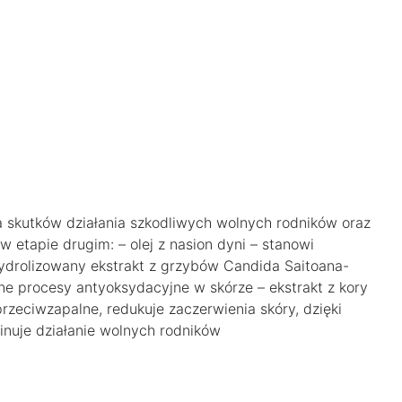
 skutków działania szkodliwych wolnych rodników oraz
 etapie drugim: – olej z nasion dyni – stanowi
drolizowany ekstrakt z grzybów Candida Saitoana-
ne procesy antyoksydacyjne w skórze – ekstrakt z kory
 przeciwzapalne, redukuje zaczerwienia skóry, dzięki
nuje działanie wolnych rodników