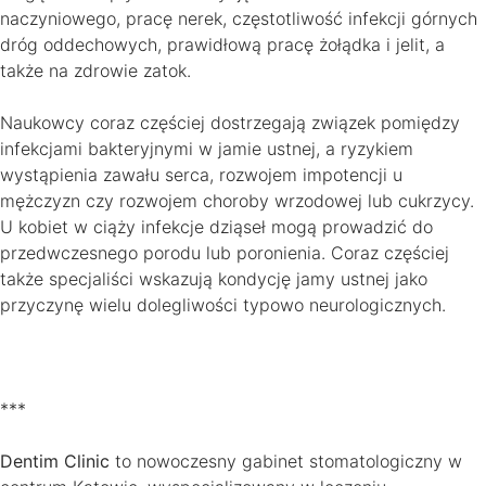
naczyniowego, pracę nerek, częstotliwość infekcji górnych
dróg oddechowych, prawidłową pracę żołądka i jelit, a
także na zdrowie zatok.
Naukowcy coraz częściej dostrzegają związek pomiędzy
infekcjami bakteryjnymi w jamie ustnej, a ryzykiem
wystąpienia zawału serca, rozwojem impotencji u
mężczyzn czy rozwojem choroby wrzodowej lub cukrzycy.
U kobiet w ciąży infekcje dziąseł mogą prowadzić do
przedwczesnego porodu lub poronienia. Coraz częściej
także specjaliści wskazują kondycję jamy ustnej jako
przyczynę wielu dolegliwości typowo neurologicznych.
***
Dentim Clinic
to nowoczesny gabinet stomatologiczny w