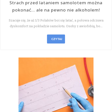
Strach przed lataniem samolotem można
pokonać… ale na pewno nie alkoholem!
Szacuje się, że aż 1/3 Polaków boi się latać, a połowa odczuwa
dyskomfort na pokładzie samolotu. Osoby z awiofobią, bo…
CZYTAJ