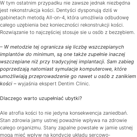
W tym ostatnim przypadku nie zawsze jednak niezbędna
jest rekonstrukcja kości. Dentyści dysponują dziś w
gabinetach metodą All-on-4, która umożliwia odbudowę
całego uzębienia bez konieczności rekonstrukcji kości.
Rozwiązanie to najczęściej stosuje sie u osób z bezzębiem.
– W metodzie tej ogranicza się liczbę wszczepianych
implantów do minimum, są one także zupełnie inaczej
wszczepiane niż przy tradycyjnej implantacji. Sam zabieg
poprzedzają natomiast symulacje komputerowe, które
umożliwiają przeprowadzenie go nawet u osób z zanikiem
kości –
wyjaśnia ekspert Dentim Clinic.
Dlaczego warto uzupełniać ubytki?
Ale atrofia kości to nie jedyna konsekwencja zaniedbań.
Stan zdrowia jamy ustnej poważnie wpływa na zdrowie
całego organizmu. Stany zapalne powstałe w jamie ustnej
mogą mieć wpływ na kondycję układu sercowo-