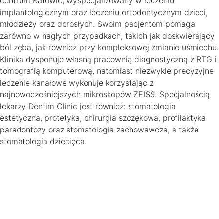
centrum Katowic, wyspecjalizowany w leczeniu
implantologicznym oraz leczeniu ortodontycznym dzieci,
młodzieży oraz dorosłych. Swoim pacjentom pomaga
zarówno w nagłych przypadkach, takich jak doskwierający
ból zęba, jak również przy kompleksowej zmianie uśmiechu.
Klinika dysponuje własną pracownią diagnostyczną z RTG i
tomografią komputerową, natomiast niezwykle precyzyjne
leczenie kanałowe wykonuje korzystając z
najnowocześniejszych mikroskopów ZEISS. Specjalnością
lekarzy Dentim Clinic jest również: stomatologia
estetyczna, protetyka, chirurgia szczękowa, profilaktyka
paradontozy oraz stomatologia zachowawcza, a także
stomatologia dziecięca.