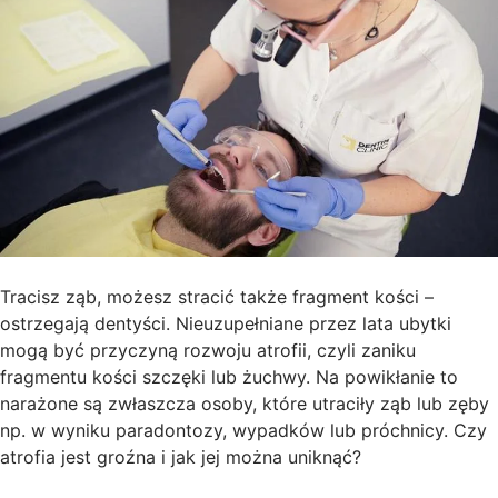
Tracisz ząb, możesz stracić także fragment kości –
ostrzegają dentyści. Nieuzupełniane przez lata ubytki
mogą być przyczyną rozwoju atrofii, czyli zaniku
fragmentu kości szczęki lub żuchwy. Na powikłanie to
narażone są zwłaszcza osoby, które utraciły ząb lub zęby
np. w wyniku paradontozy, wypadków lub próchnicy. Czy
atrofia jest groźna i jak jej można uniknąć?