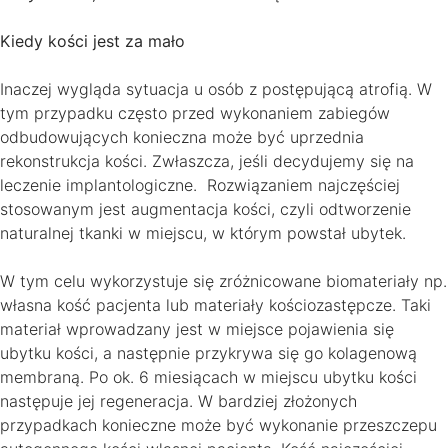
Kiedy kości jest za mało
Inaczej wygląda sytuacja u osób z postępującą atrofią. W
tym przypadku często przed wykonaniem zabiegów
odbudowujących konieczna może być uprzednia
rekonstrukcja kości. Zwłaszcza, jeśli decydujemy się na
leczenie implantologiczne. Rozwiązaniem najczęściej
stosowanym jest augmentacja kości, czyli odtworzenie
naturalnej tkanki w miejscu, w którym powstał ubytek.
W tym celu wykorzystuje się zróżnicowane biomateriały np.
własna kość pacjenta lub materiały kościozastępcze. Taki
materiał wprowadzany jest w miejsce pojawienia się
ubytku kości, a następnie przykrywa się go kolagenową
membraną. Po ok. 6 miesiącach w miejscu ubytku kości
następuje jej regeneracja. W bardziej złożonych
przypadkach konieczne może być wykonanie przeszczepu