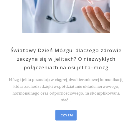
Światowy Dzień Mózgu: dlaczego zdrowie
zaczyna się w jelitach? O niezwykłych
połączeniach na osi jelita–mózg
Mózg i jelita pozostają w ciągłej, dwukierunkowej komunikacji,
która zachodzi dzięki współdziałaniu układu nerwowego,
hormonalnego oraz odpornościowego. Ta skomplikowana
sieć…
CZYTAJ