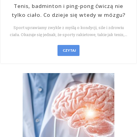
Tenis, badminton i ping-pong ćwiczą nie
tylko ciało. Co dzieje się wtedy w mózgu?
Sport uprawiamy zwykle z myślą o kondycji, sile i zdrowiu
ciała. Okazuje się jednak, że sporty rakietowe, takie jak tenis,…
CZYTAJ