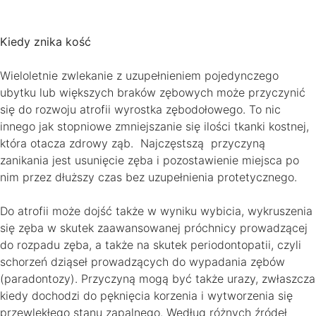
Kiedy znika kość
Wieloletnie zwlekanie z uzupełnieniem pojedynczego
ubytku lub większych braków zębowych może przyczynić
się do rozwoju atrofii wyrostka zębodołowego. To nic
innego jak stopniowe zmniejszanie się ilości tkanki kostnej,
która otacza zdrowy ząb. Najczęstszą przyczyną
zanikania jest usunięcie zęba i pozostawienie miejsca po
nim przez dłuższy czas bez uzupełnienia protetycznego.
Do atrofii może dojść także w wyniku wybicia, wykruszenia
się zęba w skutek zaawansowanej próchnicy prowadzącej
do rozpadu zęba, a także na skutek periodontopatii, czyli
schorzeń dziąseł prowadzących do wypadania zębów
(paradontozy). Przyczyną mogą być także urazy, zwłaszcza
kiedy dochodzi do pęknięcia korzenia i wytworzenia się
przewlekłego stanu zapalnego. Według różnych źródeł