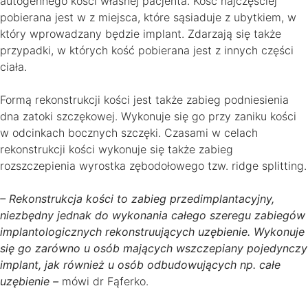
autogennego kości własnej pacjenta. Kość najczęściej
pobierana jest w z miejsca, które sąsiaduje z ubytkiem, w
który wprowadzany będzie implant. Zdarzają się także
przypadki, w których kość pobierana jest z innych części
ciała.
Formą rekonstrukcji kości jest także zabieg podniesienia
dna zatoki szczękowej. Wykonuje się go przy zaniku kości
w odcinkach bocznych szczęki. Czasami w celach
rekonstrukcji kości wykonuje się także zabieg
rozszczepienia wyrostka zębodołowego tzw. ridge splitting.
– Rekonstrukcja kości to zabieg przedimplantacyjny,
niezbędny jednak do wykonania całego szeregu zabiegów
implantologicznych rekonstruujących uzębienie. Wykonuje
się go zarówno u osób mających wszczepiany pojedynczy
implant, jak również u osób odbudowujących np. całe
uzębienie –
mówi dr Fąferko.