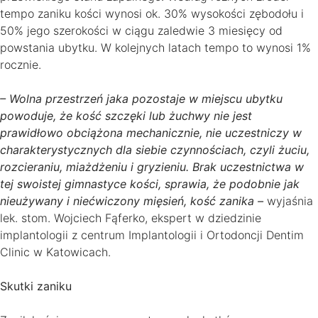
tempo zaniku kości wynosi ok. 30% wysokości zębodołu i
50% jego szerokości w ciągu zaledwie 3 miesięcy od
powstania ubytku. W kolejnych latach tempo to wynosi 1%
rocznie.
– Wolna przestrzeń jaka pozostaje w miejscu ubytku
powoduje, że kość szczęki lub żuchwy nie jest
prawidłowo obciążona mechanicznie, nie uczestniczy w
charakterystycznych dla siebie czynnościach, czyli żuciu,
rozcieraniu, miażdżeniu i gryzieniu. Brak uczestnictwa w
tej swoistej gimnastyce kości, sprawia, że podobnie jak
nieużywany i niećwiczony mięsień, kość zanika –
wyjaśnia
lek. stom. Wojciech Fąferko, ekspert w dziedzinie
implantologii z centrum Implantologii i Ortodoncji Dentim
Clinic w Katowicach.
Skutki zaniku