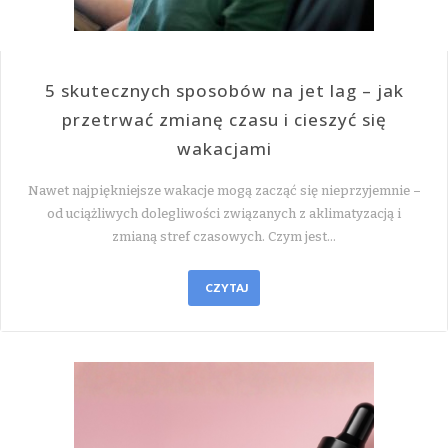
5 skutecznych sposobów na jet lag – jak
przetrwać zmianę czasu i cieszyć się
wakacjami
Nawet najpiękniejsze wakacje mogą zacząć się nieprzyjemnie –
od uciążliwych dolegliwości związanych z aklimatyzacją i
zmianą stref czasowych. Czym jest…
CZYTAJ