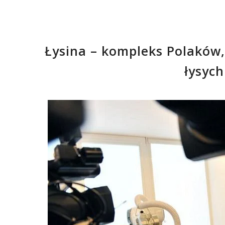
Łysina – kompleks Polaków,
łysyc