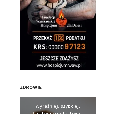
ZDROWIE
Wyraźniej, szybciej,
bardziej komfortowo.