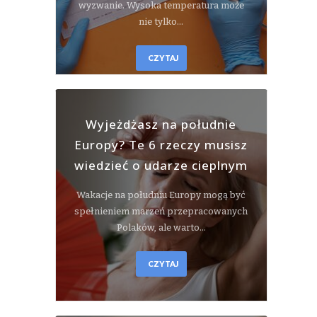
wyzwanie. Wysoka temperatura może
nie tylko…
CZYTAJ
Wyjeżdżasz na południe
Europy? Te 6 rzeczy musisz
wiedzieć o udarze cieplnym
Wakacje na południu Europy mogą być
spełnieniem marzeń przepracowanych
Polaków, ale warto…
CZYTAJ