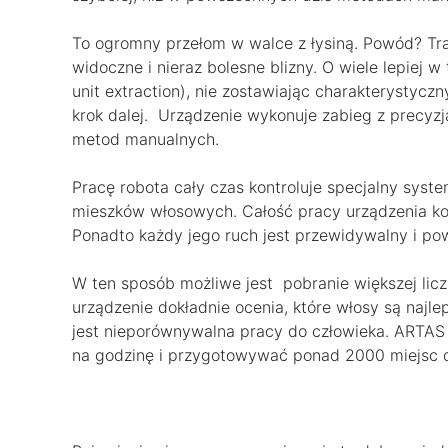
To ogromny przełom w walce z łysiną. Powód? Tr
widoczne i nieraz bolesne blizny. O wiele lepiej 
unit extraction), nie zostawiając charakterystycz
krok dalej. Urządzenie wykonuje zabieg z precyzją
metod manualnych.
Pracę robota cały czas kontroluje specjalny sys
mieszków włosowych. Całość pracy urządzenia kont
Ponadto każdy jego ruch jest przewidywalny i powt
W ten sposób możliwe jest pobranie większej licz
urządzenie dokładnie ocenia, które włosy są naj
jest nieporównywalna pracy do człowieka. ARTAS
na godzinę i przygotowywać ponad 2000 miejsc d