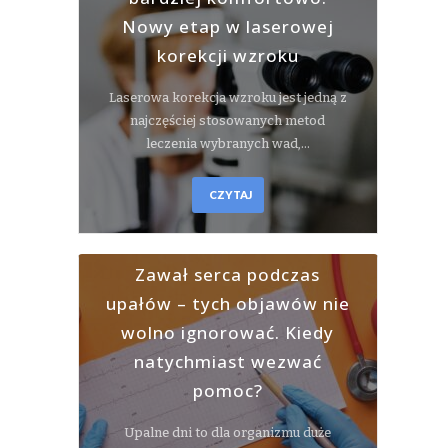
Nowy etap w laserowej
korekcji wzroku
Laserowa korekcja wzroku jest jedną z
najczęściej stosowanych metod
leczenia wybranych wad,…
CZYTAJ
Zawał serca podczas
upałów – tych objawów nie
wolno ignorować. Kiedy
natychmiast wezwać
pomoc?
Upalne dni to dla organizmu duże