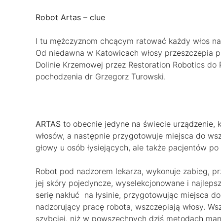
Robot Artas – clue
I tu mężczyznom chcącym ratować każdy włos n
Od niedawna w Katowicach włosy przeszczepia p
Dolinie Krzemowej przez Restoration Robotics do 
pochodzenia dr Grzegorz Turowski.
ARTAS
to obecnie jedyne na świecie urządzenie, k
włosów, a następnie przygotowuje miejsca do w
głowy u osób łysiejących, ale także pacjentów po
Robot pod nadzorem lekarza, wykonuje zabieg, prz
jej skóry pojedyncze, wyselekcjonowane i najle
serię nakłuć na łysinie, przygotowując miejsca d
nadzorujący pracę robota, wszczepiają włosy. Ws
szybciej, niż w powszechnych dziś metodach man