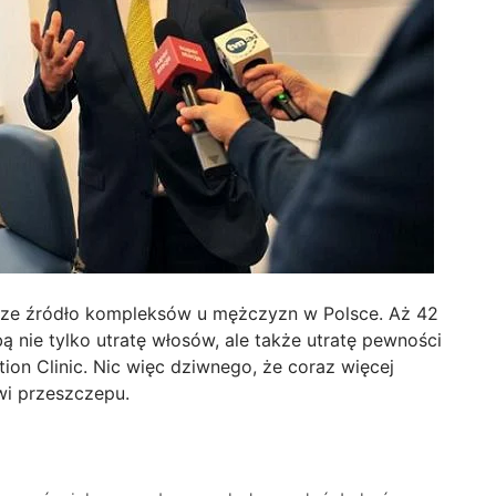
stsze źródło kompleksów u mężczyzn w Polsce. Aż 42
ą nie tylko utratę włosów, ale także utratę pewności
tion Clinic. Nic więc dziwnego, że coraz więcej
i przeszczepu.