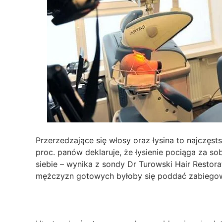
Przerzedzające się włosy oraz łysina to najczę
proc. panów deklaruje, że łysienie pociąga za sob
siebie – wynika z sondy Dr Turowski Hair Restora
mężczyzn gotowych byłoby się poddać zabiegow