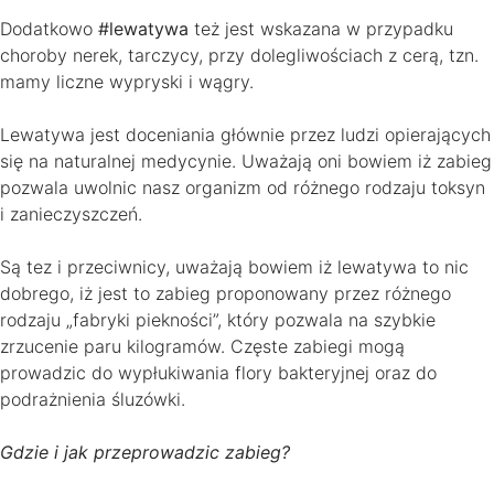
Dodatkowo
#lewatywa
też jest wskazana w przypadku
choroby nerek, tarczycy, przy dolegliwościach z cerą, tzn.
mamy liczne wypryski i wągry.
Lewatywa jest doceniania głównie przez ludzi opierających
się na naturalnej medycynie. Uważają oni bowiem iż zabieg
pozwala uwolnic nasz organizm od różnego rodzaju toksyn
i zanieczyszczeń.
Są tez i przeciwnicy, uważają bowiem iż lewatywa to nic
dobrego, iż jest to zabieg proponowany przez różnego
rodzaju „fabryki piekności”, który pozwala na szybkie
zrzucenie paru kilogramów. Częste zabiegi mogą
prowadzic do wypłukiwania flory bakteryjnej oraz do
podrażnienia śluzówki.
Gdzie i jak przeprowadzic zabieg?