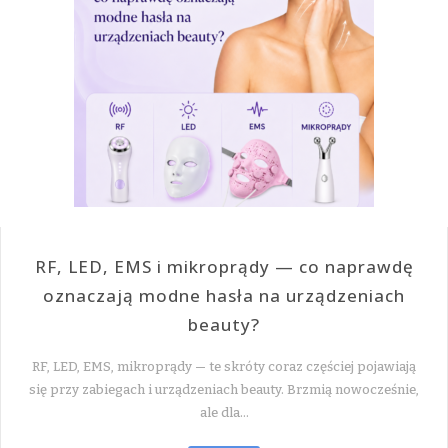
RF, LED, EMS i mikroprądy — co naprawdę
oznaczają modne hasła na urządzeniach
beauty?
RF, LED, EMS, mikroprądy — te skróty coraz częściej pojawiają
się przy zabiegach i urządzeniach beauty. Brzmią nowocześnie,
ale dla…