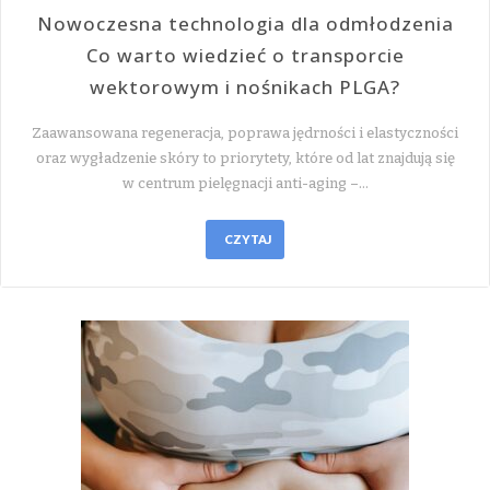
Nowoczesna technologia dla odmłodzenia
Co warto wiedzieć o transporcie
wektorowym i nośnikach PLGA?
Zaawansowana regeneracja, poprawa jędrności i elastyczności
oraz wygładzenie skóry to priorytety, które od lat znajdują się
w centrum pielęgnacji anti-aging –…
CZYTAJ