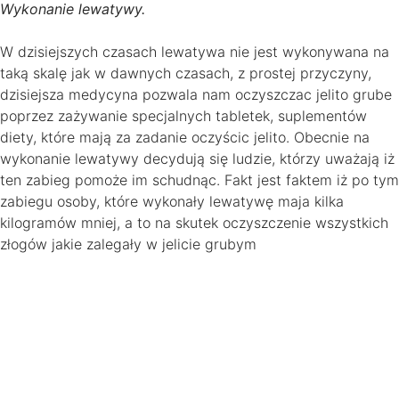
Wykonanie lewatywy.
W dzisiejszych czasach lewatywa nie jest wykonywana na
taką skalę jak w dawnych czasach, z prostej przyczyny,
dzisiejsza medycyna pozwala nam oczyszczac jelito grube
poprzez zażywanie specjalnych tabletek, suplementów
diety, które mają za zadanie oczyścic jelito. Obecnie na
wykonanie lewatywy decydują się ludzie, którzy uważają iż
ten zabieg pomoże im schudnąc. Fakt jest faktem iż po tym
zabiegu osoby, które wykonały lewatywę maja kilka
kilogramów mniej, a to na skutek oczyszczenie wszystkich
złogów jakie zalegały w jelicie grubym