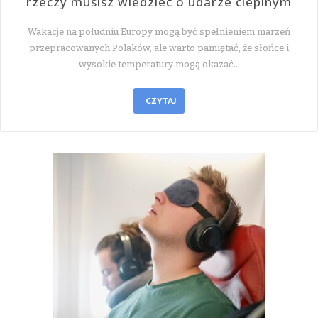
rzeczy musisz wiedzieć o udarze cieplnym
Wakacje na południu Europy mogą być spełnieniem marzeń
przepracowanych Polaków, ale warto pamiętać, że słońce i
wysokie temperatury mogą okazać…
CZYTAJ