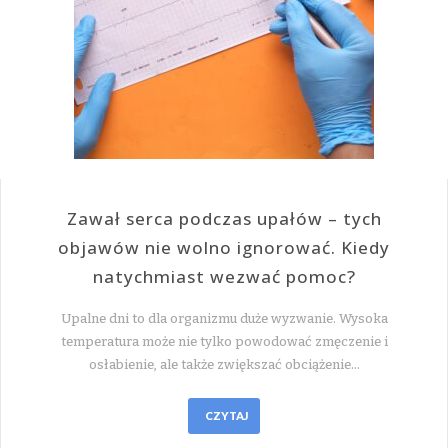
Zawał serca podczas upałów – tych
objawów nie wolno ignorować. Kiedy
natychmiast wezwać pomoc?
Upalne dni to dla organizmu duże wyzwanie. Wysoka
temperatura może nie tylko powodować zmęczenie i
osłabienie, ale także zwiększać obciążenie…
CZYTAJ