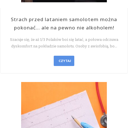
Strach przed lataniem samolotem można
pokonać… ale na pewno nie alkoholem!
Szacuje się, że aż 1/3 Polaków boi się latać, a połowa odczuwa
dyskomfort na pokładzie samolotu. Osoby z awiofobią, bo…
CZYTAJ