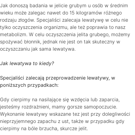
Jak donoszą badania w jelicie grubym u osób w średnim
wieku może zalegac nawet do 15 kilogramów różnego
rodzaju złogów. Specjaliści zalecaja lewatywę w celu nie
tylko oczyszczenia organizmu, ale też poprawia to nasz
metabolizm. W celu oczyszczenia jelita grubego, możemy
spożywać błonnik, jednak nie jest on tak skuteczny w
oczyszczaniu jak sama lewatywa.
Jak lewatywa to kiedy?
Specjaliści zalecają przeprowadzenie lewatywy, w
poniższych przypadkach:
Gdy cierpimy na nasilające się wzdęcia lub zaparcia,
jesteśmy rozdrażnieni, mamy gorsze samopoczucie.
Wykonanie lewatywy wskazane tez jest przy dolegliwości
nieprzyjemnego zapachu z ust, także w przypadku gdy
cierpimy na bóle brzucha, skurcze jelit.