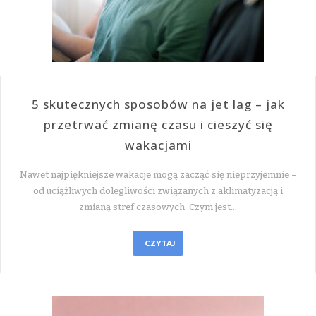
5 skutecznych sposobów na jet lag – jak
przetrwać zmianę czasu i cieszyć się
wakacjami
Nawet najpiękniejsze wakacje mogą zacząć się nieprzyjemnie –
od uciążliwych dolegliwości związanych z aklimatyzacją i
zmianą stref czasowych. Czym jest…
CZYTAJ