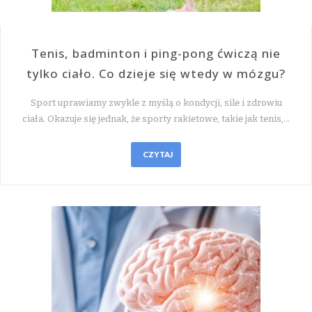
Tenis, badminton i ping-pong ćwiczą nie
tylko ciało. Co dzieje się wtedy w mózgu?
Sport uprawiamy zwykle z myślą o kondycji, sile i zdrowiu
ciała. Okazuje się jednak, że sporty rakietowe, takie jak tenis,…
CZYTAJ