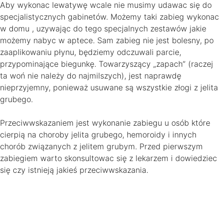
Aby wykonac lewatywę wcale nie musimy udawac się do
specjalistycznych gabinetów. Możemy taki zabieg wykonac
w domu , uzywając do tego specjalnych zestawów jakie
możemy nabyc w aptece. Sam zabieg nie jest bolesny, po
zaaplikowaniu płynu, będziemy odczuwali parcie,
przypominające biegunkę. Towarzyszący „zapach” (raczej
ta woń nie należy do najmilszych), jest naprawdę
nieprzyjemny, ponieważ usuwane są wszystkie złogi z jelita
grubego.
Przeciwwskazaniem jest wykonanie zabiegu u osób które
cierpią na choroby jelita grubego, hemoroidy i innych
chorób związanych z jelitem grubym. Przed pierwszym
zabiegiem warto skonsultowac się z lekarzem i dowiedziec
się czy istnieją jakieś przeciwwskazania.