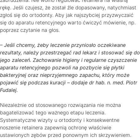
zabrudzenia. Nie wolno regulować retainera na własną
rękę. Jeśli czujesz, że został źle dopasowany, natychmiast
zgłoś się do ortodonty. Aby jak najszybciej przyzwyczaić
się do aparatu retencyjnego warto ćwiczyć mówienie, np.
poprzez czytanie na głos.
– Jeśli chcemy, żeby leczenie przyniosło oczekiwane
rezultaty, należy przestrzegać rad lekarz i stosować się do
jego zaleceń. Zachowanie higieny i regularne czyszczenie
aparatu retencyjnego pozwoli na pozbycie się płytki
bakteryjnej oraz nieprzyjemnego zapachu, który może
pojawić się podczas kuracji – dodaje dr hab. n. med. Piotr
Fudalej.
Niezależnie od stosowanego rozwiązania nie można
bagatelizować tego ważnego etapu leczenia.
Systematyczne wizyty u ortodonty i konsekwentne
noszenie retainera zapewnią ochronę właściwie
ustawionych zębów przed ponownym ich skrzywieniem.