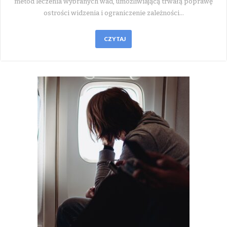
metod leczenia wybranych wad, umożliwiającą trwałą poprawę
ostrości widzenia i ograniczenie zależności…
CZYTAJ