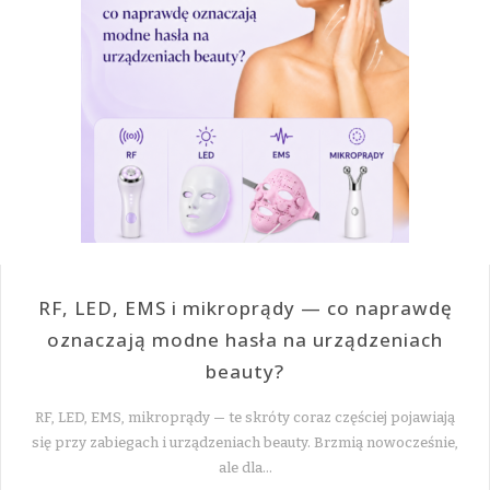
RF, LED, EMS i mikroprądy — co naprawdę
oznaczają modne hasła na urządzeniach
beauty?
RF, LED, EMS, mikroprądy — te skróty coraz częściej pojawiają
się przy zabiegach i urządzeniach beauty. Brzmią nowocześnie,
ale dla…