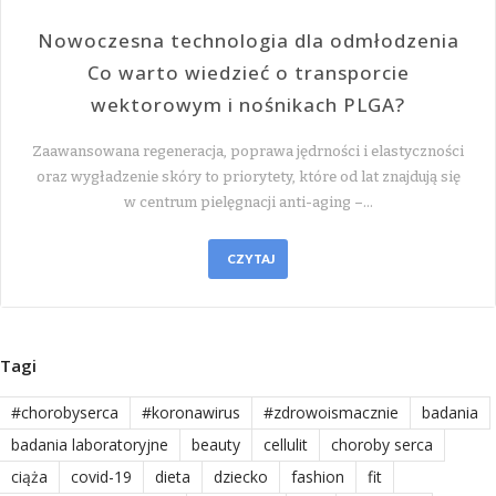
Nowoczesna technologia dla odmłodzenia
Co warto wiedzieć o transporcie
wektorowym i nośnikach PLGA?
Zaawansowana regeneracja, poprawa jędrności i elastyczności
oraz wygładzenie skóry to priorytety, które od lat znajdują się
w centrum pielęgnacji anti-aging –…
CZYTAJ
Tagi
#chorobyserca
#koronawirus
#zdrowoismacznie
badania
badania laboratoryjne
beauty
cellulit
choroby serca
ciąża
covid-19
dieta
dziecko
fashion
fit