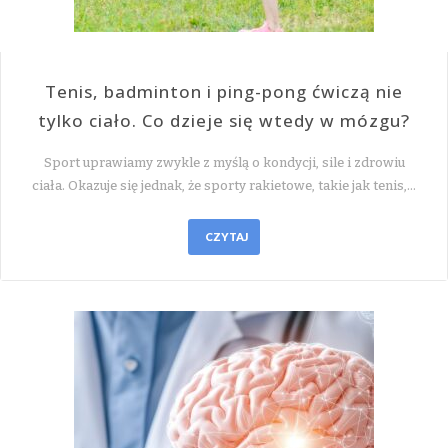
Tenis, badminton i ping-pong ćwiczą nie
tylko ciało. Co dzieje się wtedy w mózgu?
Sport uprawiamy zwykle z myślą o kondycji, sile i zdrowiu
ciała. Okazuje się jednak, że sporty rakietowe, takie jak tenis,…
CZYTAJ