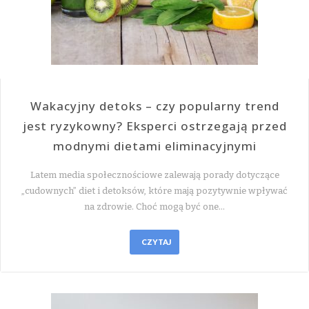
Wakacyjny detoks – czy popularny trend
jest ryzykowny? Eksperci ostrzegają przed
modnymi dietami eliminacyjnymi
Latem media społecznościowe zalewają porady dotyczące
„cudownych” diet i detoksów, które mają pozytywnie wpływać
na zdrowie. Choć mogą być one…
CZYTAJ