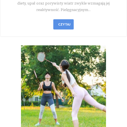
diety, upał oraz porywisty wiatr zwykle wzmagają jej
reaktywność. Pielęgnacyjnym…
CZYTAJ