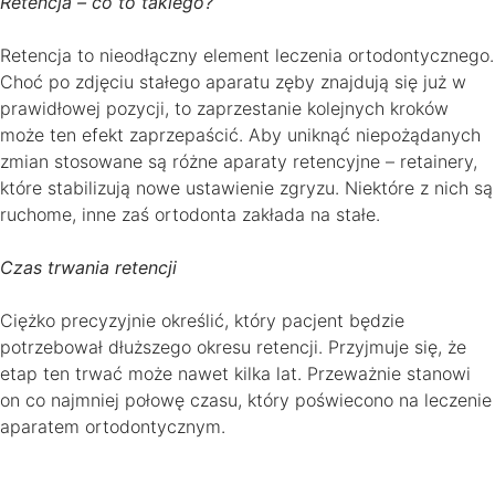
Retencja – co to takiego?
Retencja to nieodłączny element leczenia ortodontycznego.
Choć po zdjęciu stałego aparatu zęby znajdują się już w
prawidłowej pozycji, to zaprzestanie kolejnych kroków
może ten efekt zaprzepaścić. Aby uniknąć niepożądanych
zmian stosowane są różne aparaty retencyjne – retainery,
które stabilizują nowe ustawienie zgryzu. Niektóre z nich są
ruchome, inne zaś ortodonta zakłada na stałe.
Czas trwania retencji
Ciężko precyzyjnie określić, który pacjent będzie
potrzebował dłuższego okresu retencji. Przyjmuje się, że
etap ten trwać może nawet kilka lat. Przeważnie stanowi
on co najmniej połowę czasu, który poświecono na leczenie
aparatem ortodontycznym.