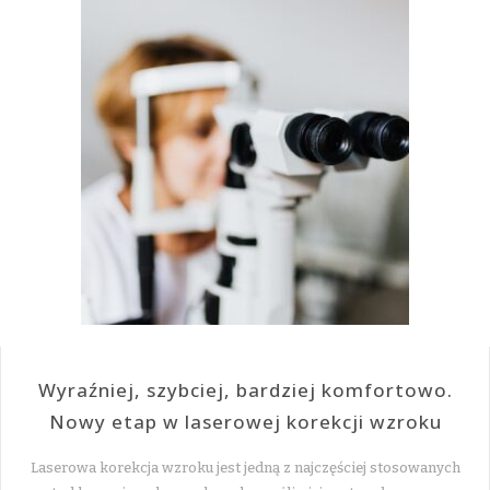
Wyraźniej, szybciej, bardziej komfortowo.
Nowy etap w laserowej korekcji wzroku
Laserowa korekcja wzroku jest jedną z najczęściej stosowanych