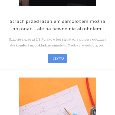
Strach przed lataniem samolotem można
pokonać… ale na pewno nie alkoholem!
Szacuje się, że aż 1/3 Polaków boi się latać, a połowa odczuwa
dyskomfort na pokładzie samolotu. Osoby z awiofobią, bo…
CZYTAJ