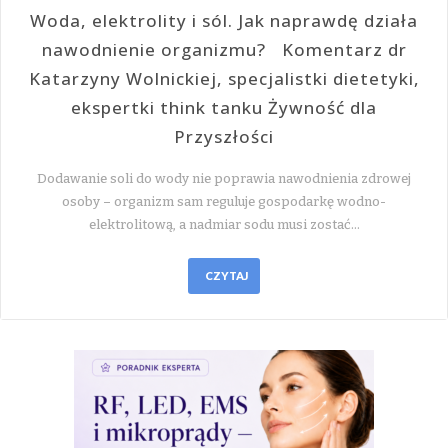
Woda, elektrolity i sól. Jak naprawdę działa
nawodnienie organizmu? Komentarz dr
Katarzyny Wolnickiej, specjalistki dietetyki,
ekspertki think tanku Żywność dla
Przyszłości
Dodawanie soli do wody nie poprawia nawodnienia zdrowej
osoby – organizm sam reguluje gospodarkę wodno-
elektrolitową, a nadmiar sodu musi zostać…
CZYTAJ