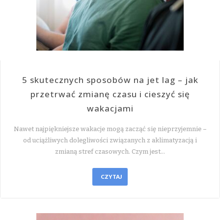
5 skutecznych sposobów na jet lag – jak
przetrwać zmianę czasu i cieszyć się
wakacjami
Nawet najpiękniejsze wakacje mogą zacząć się nieprzyjemnie –
od uciążliwych dolegliwości związanych z aklimatyzacją i
zmianą stref czasowych. Czym jest…
CZYTAJ