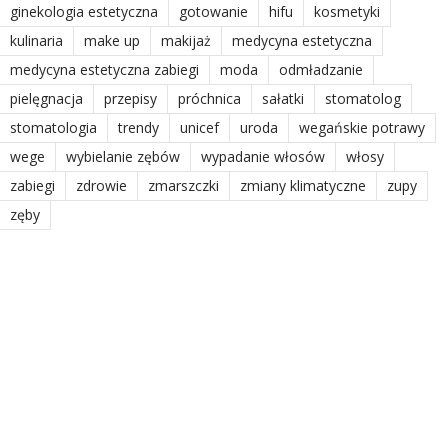
ginekologia estetyczna
gotowanie
hifu
kosmetyki
kulinaria
make up
makijaż
medycyna estetyczna
medycyna estetyczna zabiegi
moda
odmładzanie
pielęgnacja
przepisy
próchnica
sałatki
stomatolog
stomatologia
trendy
unicef
uroda
wegańskie potrawy
wege
wybielanie zębów
wypadanie włosów
włosy
zabiegi
zdrowie
zmarszczki
zmiany klimatyczne
zupy
zęby