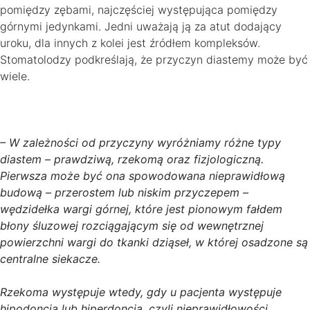
pomiędzy zębami, najczęściej występująca pomiędzy
górnymi jedynkami. Jedni uważają ją za atut dodający
uroku, dla innych z kolei jest źródłem kompleksów.
Stomatolodzy podkreślają, że przyczyn diastemy może być
wiele.
– W zależności od przyczyny wyróżniamy różne typy
diastem – prawdziwą, rzekomą oraz fizjologiczną.
Pierwsza może być ona spowodowana nieprawidłową
budową – przerostem lub niskim przyczepem –
wędzidełka wargi górnej, które jest pionowym fałdem
błony śluzowej rozciągającym się od wewnętrznej
powierzchni wargi do tkanki dziąseł, w której osadzone są
centralne siekacze.
Rzekoma występuje wtedy, gdy u pacjenta występuje
hipodoncja lub hiperdoncja, czyli nieprawidłowości