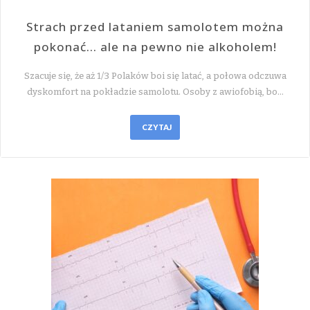
Strach przed lataniem samolotem można
pokonać… ale na pewno nie alkoholem!
Szacuje się, że aż 1/3 Polaków boi się latać, a połowa odczuwa
dyskomfort na pokładzie samolotu. Osoby z awiofobią, bo…
CZYTAJ