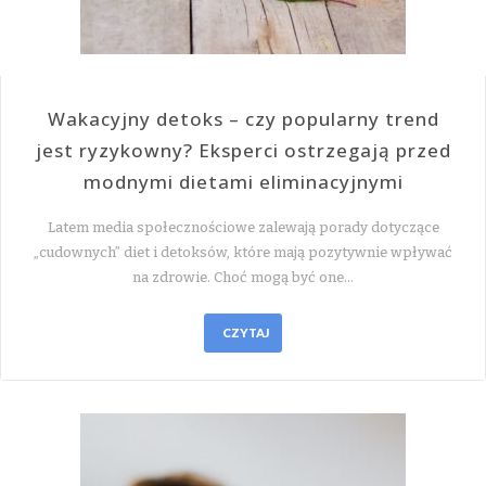
Wakacyjny detoks – czy popularny trend
jest ryzykowny? Eksperci ostrzegają przed
modnymi dietami eliminacyjnymi
Latem media społecznościowe zalewają porady dotyczące
„cudownych” diet i detoksów, które mają pozytywnie wpływać
na zdrowie. Choć mogą być one…
CZYTAJ