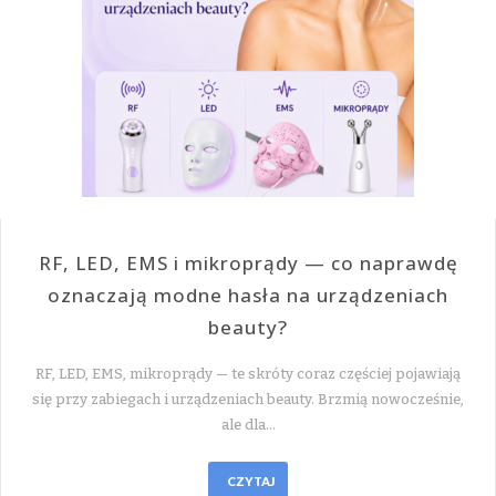
RF, LED, EMS i mikroprądy — co naprawdę
oznaczają modne hasła na urządzeniach
beauty?
RF, LED, EMS, mikroprądy — te skróty coraz częściej pojawiają
się przy zabiegach i urządzeniach beauty. Brzmią nowocześnie,
ale dla…
CZYTAJ