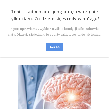
Tenis, badminton i ping-pong ćwiczą nie
tylko ciało. Co dzieje się wtedy w mózgu?
Sport uprawiamy zwykle z myślą o kondycji, sile i zdrowiu
ciała. Okazuje się jednak, że sporty rakietowe, takie jak tenis,…
CZYTAJ