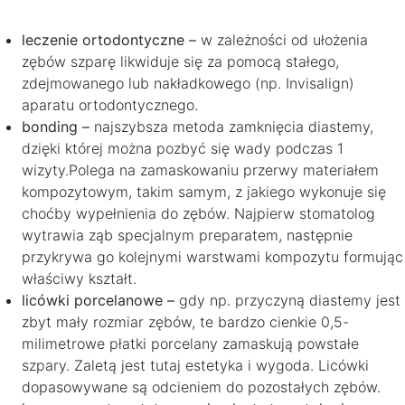
leczenie ortodontyczne –
w zależności od ułożenia
zębów szparę likwiduje się za pomocą stałego,
zdejmowanego lub nakładkowego (np. Invisalign)
aparatu ortodontycznego.
bonding –
najszybsza metoda zamknięcia diastemy,
dzięki której można pozbyć się wady podczas 1
wizyty.
Polega na zamaskowaniu przerwy materiałem
kompozytowym, takim samym, z jakiego wykonuje się
choćby wypełnienia do zębów. Najpierw stomatolog
wytrawia ząb specjalnym preparatem, następnie
przykrywa go kolejnymi warstwami kompozytu formując
właściwy kształt.
licówki porcelanowe –
gdy np. przyczyną diastemy jest
zbyt mały rozmiar zębów, te bardzo cienkie 0,5-
milimetrowe płatki porcelany zamaskują powstałe
szpary. Zaletą jest tutaj estetyka i wygoda. Licówki
dopasowywane są odcieniem do pozostałych zębów.