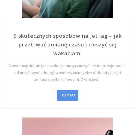
5 skutecznych sposobów na jet lag – jak
przetrwać zmianę czasu i cieszyć się
wakacjami
Nawet najpiękniejsze wakacje mogą zacząć się nieprzyjemnie –
od uciążliwych dolegliwości związanych z aklimatyzacją i
zmianą stref czasowych. Czym jest…
CZYTAJ