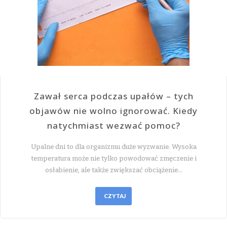
Zawał serca podczas upałów – tych
objawów nie wolno ignorować. Kiedy
natychmiast wezwać pomoc?
Upalne dni to dla organizmu duże wyzwanie. Wysoka
temperatura może nie tylko powodować zmęczenie i
osłabienie, ale także zwiększać obciążenie…
CZYTAJ