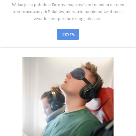
Wakacje na południu Europy mogą być spełnieniem marzeń
przepracowanych Polaków, ale warto pamiętać, że słońce i
wysokie temperatury mogą okazać…
CZYTAJ