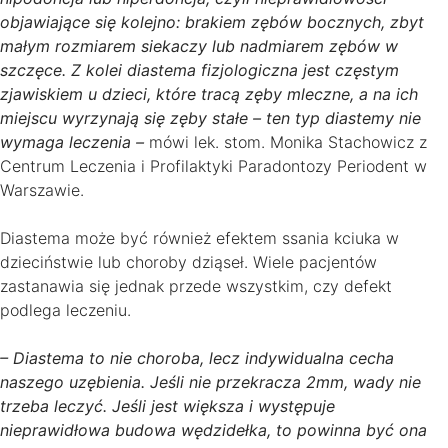
objawiające się kolejno: brakiem zębów bocznych, zbyt
małym rozmiarem siekaczy lub nadmiarem zębów w
szczęce. Z kolei diastema fizjologiczna jest częstym
zjawiskiem u dzieci, które tracą zęby mleczne, a na ich
miejscu wyrzynają się zęby stałe – ten typ diastemy nie
wymaga leczenia –
mówi lek. stom. Monika Stachowicz z
Centrum Leczenia i Profilaktyki Paradontozy Periodent w
Warszawie.
Diastema może być również efektem ssania kciuka w
dzieciństwie lub choroby dziąseł. Wiele pacjentów
zastanawia się jednak przede wszystkim, czy defekt
podlega leczeniu.
– Diastema to nie choroba, lecz indywidualna cecha
naszego uzębienia. Jeśli nie przekracza 2mm, wady nie
trzeba leczyć. Jeśli jest większa i występuje
nieprawidłowa budowa wędzidełka, to powinna być ona