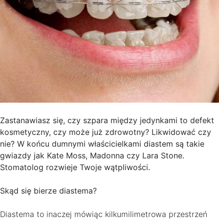
Zastanawiasz się, czy szpara między jedynkami to defekt
kosmetyczny, czy może już zdrowotny? Likwidować czy
nie? W końcu dumnymi właścicielkami diastem są takie
gwiazdy jak Kate Moss, Madonna czy Lara Stone.
Stomatolog rozwieje Twoje wątpliwości.
Skąd się bierze diastema?
Diastema to inaczej mówiąc kilkumilimetrowa przestrzeń