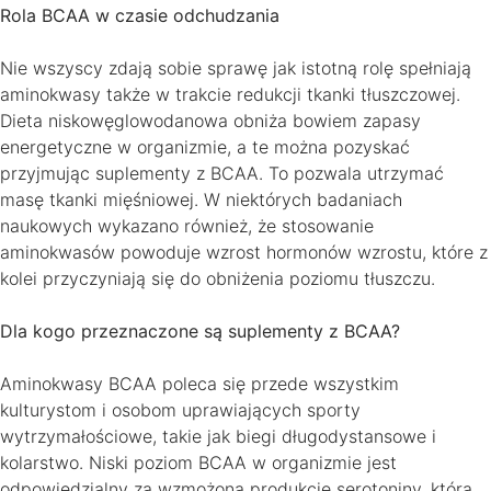
Rola BCAA w czasie odchudzania
Nie wszyscy zdają sobie sprawę jak istotną rolę spełniają
aminokwasy także w trakcie redukcji tkanki tłuszczowej.
Dieta niskowęglowodanowa obniża bowiem zapasy
energetyczne w organizmie, a te można pozyskać
przyjmując suplementy z BCAA. To pozwala utrzymać
masę tkanki mięśniowej. W niektórych badaniach
naukowych wykazano również, że stosowanie
aminokwasów powoduje wzrost hormonów wzrostu, które z
kolei przyczyniają się do obniżenia poziomu tłuszczu.
Dla kogo przeznaczone są suplementy z BCAA?
Aminokwasy BCAA poleca się przede wszystkim
kulturystom i osobom uprawiających sporty
wytrzymałościowe, takie jak biegi długodystansowe i
kolarstwo. Niski poziom BCAA w organizmie jest
odpowiedzialny za wzmożoną produkcję serotoniny, która