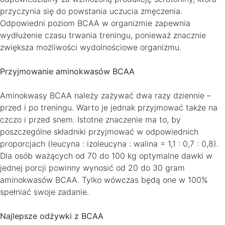
przyczynia się do powstania uczucia zmęczenia.
Odpowiedni poziom BCAA w organizmie zapewnia
wydłużenie czasu trwania treningu, ponieważ znacznie
zwiększa możliwości wydolnościowe organizmu.
Przyjmowanie aminokwasów BCAA
Aminokwasy BCAA należy zażywać dwa razy dziennie –
przed i po treningu. Warto je jednak przyjmować także na
czczo i przed snem. Istotne znaczenie ma to, by
poszczególne składniki przyjmować w odpowiednich
proporcjach (leucyna : izoleucyna : walina = 1,1 : 0,7 : 0,8).
Dla osób ważących od 70 do 100 kg optymalne dawki w
jednej porcji powinny wynosić od 20 do 30 gram
aminokwasów BCAA. Tylko wówczas będą one w 100%
spełniać swoje zadanie.
Najlepsze odżywki z BCAA