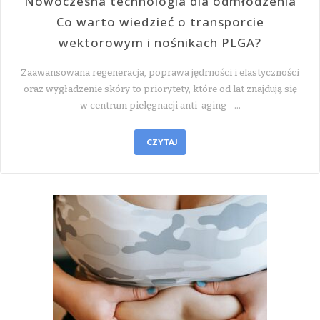
Nowoczesna technologia dla odmłodzenia
Co warto wiedzieć o transporcie
wektorowym i nośnikach PLGA?
Zaawansowana regeneracja, poprawa jędrności i elastyczności
oraz wygładzenie skóry to priorytety, które od lat znajdują się
w centrum pielęgnacji anti-aging –…
CZYTAJ