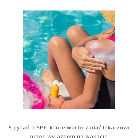
5 pytań o SPF, które warto zadać lekarzowi
przed wyjazdem na wakacje