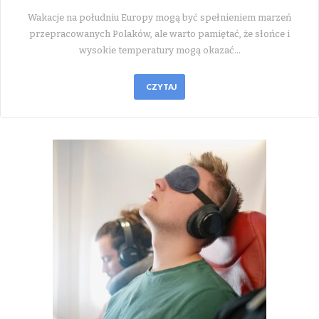
Wakacje na południu Europy mogą być spełnieniem marzeń
przepracowanych Polaków, ale warto pamiętać, że słońce i
wysokie temperatury mogą okazać…
CZYTAJ