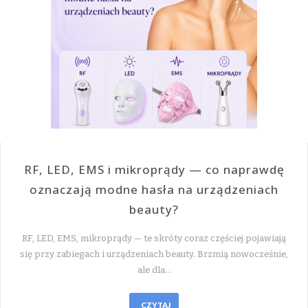
RF, LED, EMS i mikroprądy — co naprawdę
oznaczają modne hasła na urządzeniach
beauty?
RF, LED, EMS, mikroprądy — te skróty coraz częściej pojawiają
się przy zabiegach i urządzeniach beauty. Brzmią nowocześnie,
ale dla…
CZYTAJ