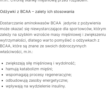
Odżywki z BCAA – zalety ich stosowania
Dostarczanie aminokwasów BCAA jedynie z pożywienia
może okazać się niewystarczające dla sportowców, którym
zależy na szybkim wzroście masy mięśniowej i zwiększeniu
wytrzymałości, dlatego warto pomyśleć o odżywkach z
BCAA, które są znane ze swoich dobroczynnych
właściwości, m.in.:
zwiększają siłę mięśniową i wydolność;
hamują katabolizm mięśni;
wspomagają procesy regeneracyjne;
odbudowują zasoby energetyczne;
wpływają na wydzielenie insuliny.