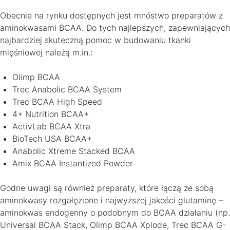
Obecnie na rynku dostępnych jest mnóstwo preparatów z
aminokwasami BCAA. Do tych najlepszych, zapewniających
najbardziej skuteczną pomoc w budowaniu tkanki
mięśniowej należą m.in.:
Olimp BCAA
Trec Anabolic BCAA System
Trec BCAA High Speed
4+ Nutrition BCAA+
ActivLab BCAA Xtra
BioTech USA BCAA+
Anabolic Xtreme Stacked BCAA
Amix BCAA Instantized Powder
Godne uwagi są również preparaty, które łączą ze sobą
aminokwasy rozgałęzione i najwyższej jakości glutaminę –
aminokwas endogenny o podobnym do BCAA działaniu (np.
Universal BCAA Stack, Olimp BCAA Xplode, Trec BCAA G-