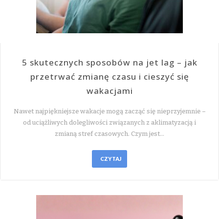
5 skutecznych sposobów na jet lag – jak
przetrwać zmianę czasu i cieszyć się
wakacjami
Nawet najpiękniejsze wakacje mogą zacząć się nieprzyjemnie –
od uciążliwych dolegliwości związanych z aklimatyzacją i
zmianą stref czasowych. Czym jest…
CZYTAJ