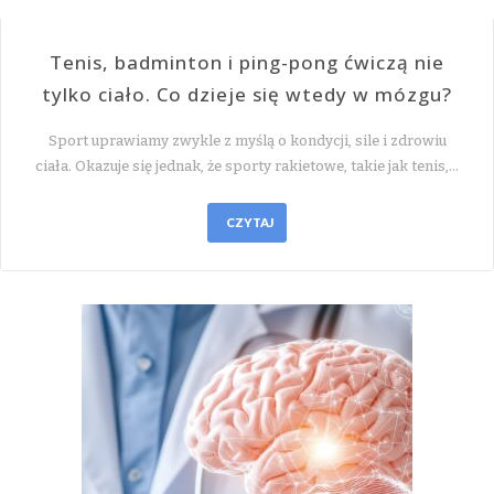
Tenis, badminton i ping-pong ćwiczą nie
tylko ciało. Co dzieje się wtedy w mózgu?
Sport uprawiamy zwykle z myślą o kondycji, sile i zdrowiu
ciała. Okazuje się jednak, że sporty rakietowe, takie jak tenis,…
CZYTAJ