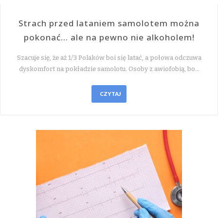
Strach przed lataniem samolotem można
pokonać… ale na pewno nie alkoholem!
Szacuje się, że aż 1/3 Polaków boi się latać, a połowa odczuwa
dyskomfort na pokładzie samolotu. Osoby z awiofobią, bo…
CZYTAJ