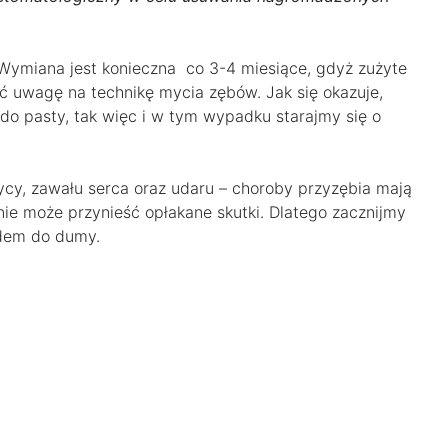
 Wymiana jest konieczna co 3-4 miesiące, gdyż zużyte
ć uwagę na technikę mycia zębów. Jak się okazuje,
 do pasty, tak więc i w tym wypadku starajmy się o
cy, zawału serca oraz udaru – choroby przyzębia mają
e może przynieść opłakane skutki. Dlatego zacznijmy
odem do dumy.