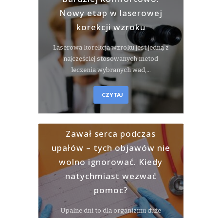
Nowy etap w laserowej
korekcji wzroku
Laserowa korekcja wzroku jest jedną z
najczęściej stosowanych metod
leczenia wybranych wad,…
CZYTAJ
Zawał serca podczas
upałów – tych objawów nie
wolno ignorować. Kiedy
natychmiast wezwać
pomoc?
Upalne dni to dla organizmu duże