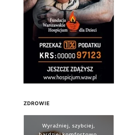
ZDROWIE
Wyraźniej, szybciej,
bardziej komfortowo.