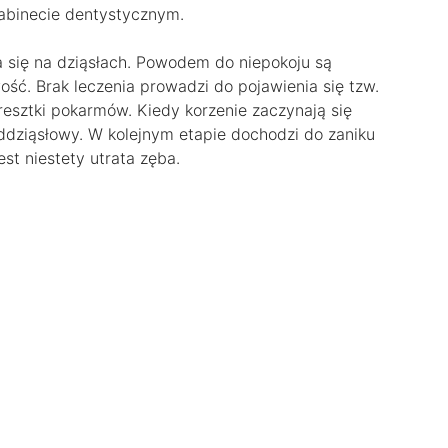
gabinecie dentystycznym.
a się na dziąsłach. Powodem do niepokoju są
ość. Brak leczenia prowadzi do pojawienia się tzw.
resztki pokarmów. Kiedy korzenie zaczynają się
ddziąsłowy. W kolejnym etapie dochodzi do zaniku
est niestety utrata zęba.