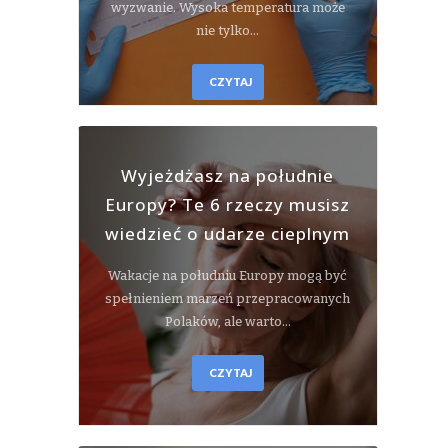
wyzwanie. Wysoka temperatura może
nie tylko…
CZYTAJ
Wyjeżdżasz na południe
Europy? Te 6 rzeczy musisz
wiedzieć o udarze cieplnym
Wakacje na południu Europy mogą być
spełnieniem marzeń przepracowanych
Polaków, ale warto…
CZYTAJ