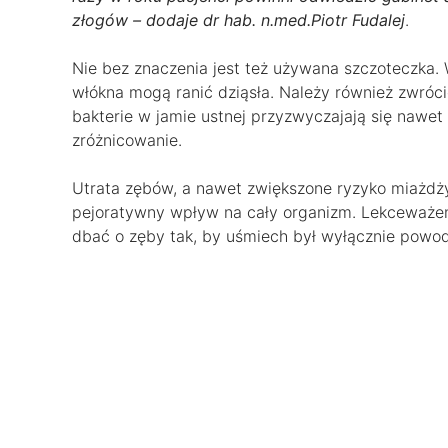
złogów – dodaje dr hab. n.med.Piotr Fudalej
.
Nie bez znaczenia jest też używana szczoteczka.
włókna mogą ranić dziąsła. Należy również zwróci
bakterie w jamie ustnej przyzwyczajają się nawet
zróżnicowanie.
Utrata zębów, a nawet zwiększone ryzyko miażdży
pejoratywny wpływ na cały organizm. Lekceważeni
dbać o zęby tak, by uśmiech był wyłącznie pow