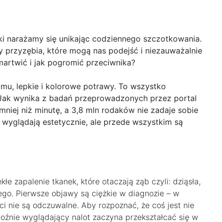
aki narażamy się unikając codziennego szczotkowania.
przyzębia, które mogą nas podejść i niezauważalnie
martwić i jak pogromić przeciwnika?
u, lepkie i kolorowe potrawy. To wszystko
 Jak wynika z badań przeprowadzonych przez portal
niej niż minutę, a 3,8 mln rodaków nie zadaje sobie
ie wyglądają estetycznie, ale przede wszystkim są
e zapalenie tkanek, które otaczają ząb czyli: dziąsła,
go. Pierwsze objawy są ciężkie w diagnozie – w
ci nie są odczuwalne. Aby rozpoznać, że coś jest nie
roźnie wyglądający nalot zaczyna przekształcać się w