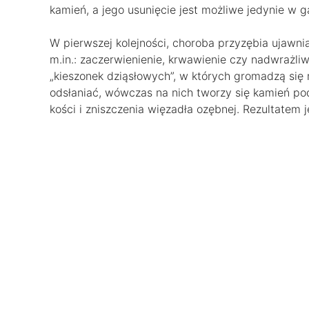
kamień, a jego usunięcie jest możliwe jedynie w 
W pierwszej kolejności, choroba przyzębia ujawni
m.in.: zaczerwienienie, krwawienie czy nadwrażliw
„kieszonek dziąsłowych”, w których gromadzą się 
odsłaniać, wówczas na nich tworzy się kamień po
kości i zniszczenia więzadła ozębnej. Rezultatem j