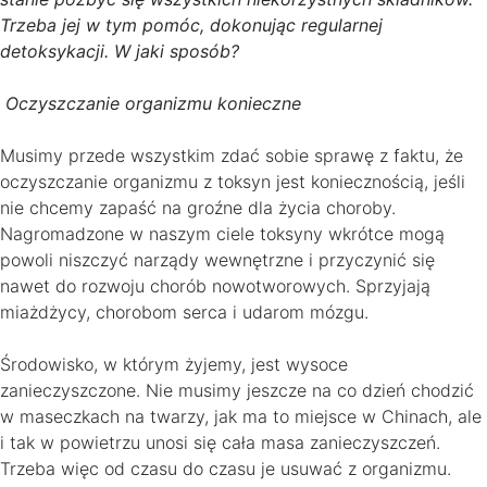
Trzeba jej w tym pomóc, dokonując regularnej
detoksykacji. W jaki sposób?
Oczyszczanie organizmu konieczne
Musimy przede wszystkim zdać sobie sprawę z faktu, że
oczyszczanie organizmu z toksyn jest koniecznością, jeśli
nie chcemy zapaść na groźne dla życia choroby.
Nagromadzone w naszym ciele toksyny wkrótce mogą
powoli niszczyć narządy wewnętrzne i przyczynić się
nawet do rozwoju chorób nowotworowych. Sprzyjają
miażdżycy, chorobom serca i udarom mózgu.
Środowisko, w którym żyjemy, jest wysoce
zanieczyszczone. Nie musimy jeszcze na co dzień chodzić
w maseczkach na twarzy, jak ma to miejsce w Chinach, ale
i tak w powietrzu unosi się cała masa zanieczyszczeń.
Trzeba więc od czasu do czasu je usuwać z organizmu.