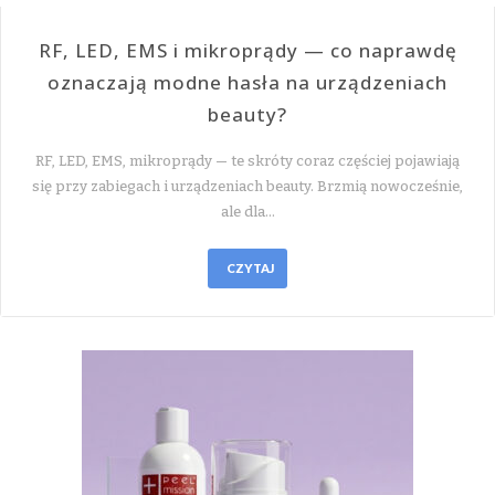
RF, LED, EMS i mikroprądy — co naprawdę
oznaczają modne hasła na urządzeniach
beauty?
RF, LED, EMS, mikroprądy — te skróty coraz częściej pojawiają
się przy zabiegach i urządzeniach beauty. Brzmią nowocześnie,
ale dla…
CZYTAJ