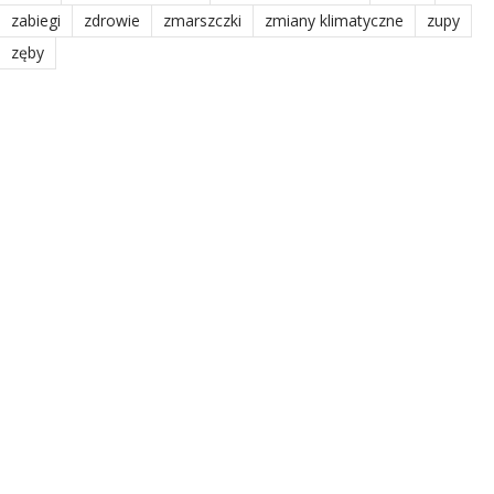
zabiegi
zdrowie
zmarszczki
zmiany klimatyczne
zupy
zęby