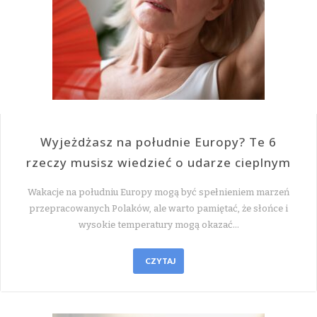
Wyjeżdżasz na południe Europy? Te 6
rzeczy musisz wiedzieć o udarze cieplnym
Wakacje na południu Europy mogą być spełnieniem marzeń
przepracowanych Polaków, ale warto pamiętać, że słońce i
wysokie temperatury mogą okazać…
CZYTAJ