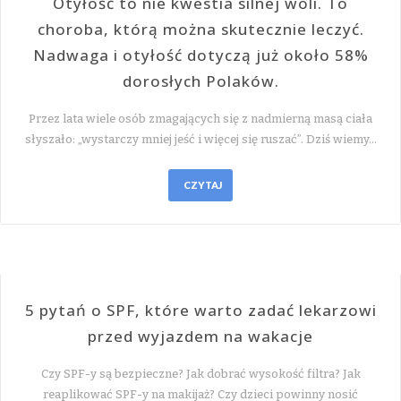
Otyłość to nie kwestia silnej woli. To
choroba, którą można skutecznie leczyć.
Nadwaga i otyłość dotyczą już około 58%
dorosłych Polaków.
Przez lata wiele osób zmagających się z nadmierną masą ciała
słyszało: „wystarczy mniej jeść i więcej się ruszać”. Dziś wiemy…
CZYTAJ
5 pytań o SPF, które warto zadać lekarzowi
przed wyjazdem na wakacje
Czy SPF-y są bezpieczne? Jak dobrać wysokość filtra? Jak
reaplikować SPF-y na makijaż? Czy dzieci powinny nosić