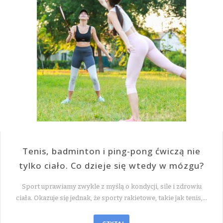
Tenis, badminton i ping-pong ćwiczą nie
tylko ciało. Co dzieje się wtedy w mózgu?
Sport uprawiamy zwykle z myślą o kondycji, sile i zdrowiu
ciała. Okazuje się jednak, że sporty rakietowe, takie jak tenis,…