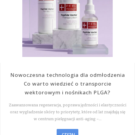
Nowoczesna technologia dla odmłodzenia
Co warto wiedzieć o transporcie
wektorowym i nośnikach PLGA?
Zaawansowana regeneracja, poprawa jędrności i elastyczności
oraz wygładzenie skóry to priorytety, które od lat znajdują się
w centrum pielęgnacji anti-aging –…
CZYTAJ