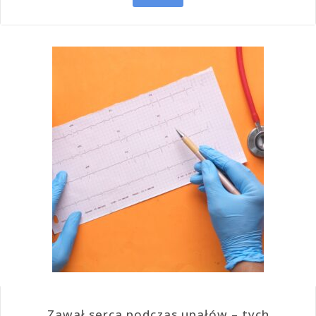
Zawał serca podczas upałów – tych