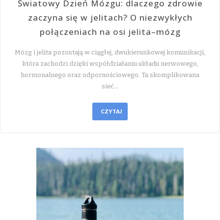
Światowy Dzień Mózgu: dlaczego zdrowie
zaczyna się w jelitach? O niezwykłych
połączeniach na osi jelita–mózg
Mózg i jelita pozostają w ciągłej, dwukierunkowej komunikacji,
która zachodzi dzięki współdziałaniu układu nerwowego,
hormonalnego oraz odpornościowego. Ta skomplikowana
sieć…
CZYTAJ