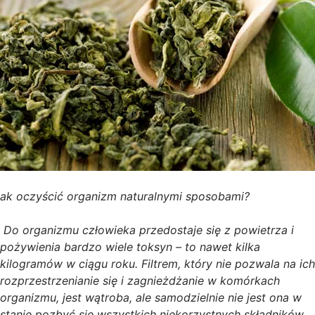
ak oczyścić organizm naturalnymi sposobami?
Do organizmu człowieka przedostaje się z powietrza i
pożywienia bardzo wiele toksyn – to nawet kilka
kilogramów w ciągu roku. Filtrem, który nie pozwala na ich
rozprzestrzenianie się i zagnieżdżanie w komórkach
organizmu, jest wątroba, ale samodzielnie nie jest ona w
stanie pozbyć się wszystkich niekorzystnych składników.