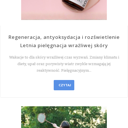
Regeneracja, antyoksydacja i rozświetlenie
Letnia pielęgnacja wrażliwej skóry
Wakacje to dla skóry wrażliwej czas wyzwań. Zmiany klimatu i
diety, upał oraz porywisty wiatr zwykle wzmagają jej
reaktywność. Pielęgnacyjnym…
CZYTAJ