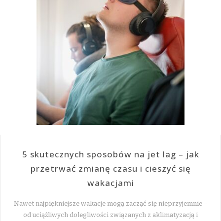
5 skutecznych sposobów na jet lag – jak
przetrwać zmianę czasu i cieszyć się
wakacjami
Nawet najpiękniejsze wakacje mogą zacząć się nieprzyjemnie –
od uciążliwych dolegliwości związanych z aklimatyzacją i