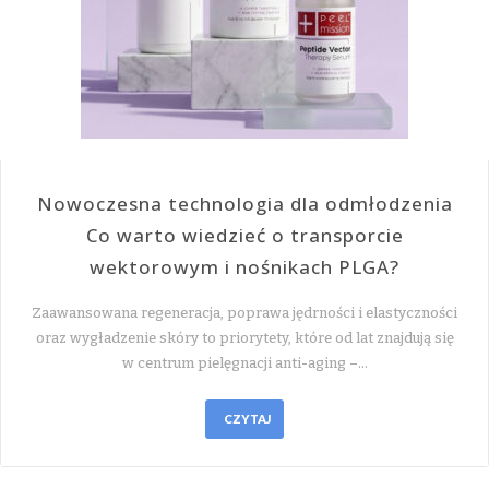
Nowoczesna technologia dla odmłodzenia
Co warto wiedzieć o transporcie
wektorowym i nośnikach PLGA?
Zaawansowana regeneracja, poprawa jędrności i elastyczności
oraz wygładzenie skóry to priorytety, które od lat znajdują się
w centrum pielęgnacji anti-aging –…
CZYTAJ