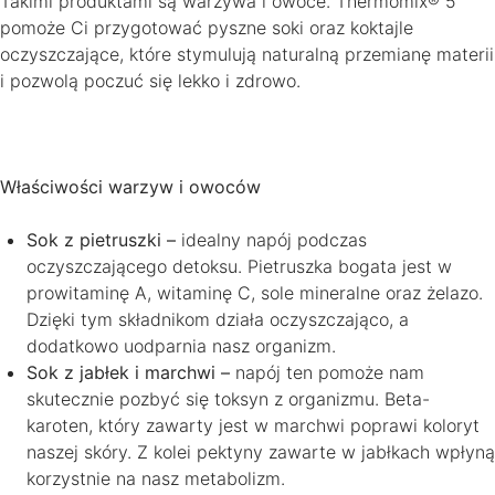
Takimi produktami są warzywa i owoce. Thermomix® 5
pomoże Ci przygotować pyszne soki oraz koktajle
oczyszczające, które stymulują naturalną przemianę materii
i pozwolą poczuć się lekko i zdrowo.
Właściwości warzyw i owoców
Sok z pietruszki –
idealny napój podczas
oczyszczającego detoksu. Pietruszka bogata jest w
prowitaminę A, witaminę C, sole mineralne oraz żelazo.
Dzięki tym składnikom działa oczyszczająco, a
dodatkowo uodparnia nasz organizm.
Sok z jabłek i marchwi –
napój ten pomoże nam
skutecznie pozbyć się toksyn z organizmu. Beta-
karoten, który zawarty jest w marchwi poprawi koloryt
naszej skóry. Z kolei pektyny zawarte w jabłkach wpłyną
korzystnie na nasz metabolizm.