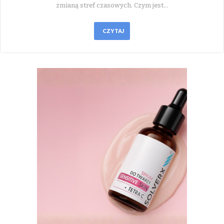
zmianą stref czasowych. Czym jest…
CZYTAJ