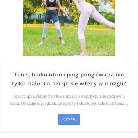
Tenis, badminton i ping-pong ćwiczą nie
tylko ciało. Co dzieje się wtedy w mózgu?
Sport uprawiamy zwykle z myślą o kondycji, sile i zdrowiu
ciała. Okazuje się jednak, że sporty rakietowe, takie jak tenis,…
CZYTAJ