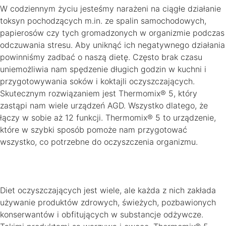
W codziennym życiu jesteśmy narażeni na ciągłe działanie
toksyn pochodzących m.in. ze spalin samochodowych,
papierosów czy tych gromadzonych w organizmie podczas
odczuwania stresu. Aby uniknąć ich negatywnego działania
powinniśmy zadbać o naszą dietę. Często brak czasu
uniemożliwia nam spędzenie długich godzin w kuchni i
przygotowywania soków i koktajli oczyszczających.
Skutecznym rozwiązaniem jest Thermomix® 5, który
zastąpi nam wiele urządzeń AGD. Wszystko dlatego, że
łączy w sobie aż 12 funkcji. Thermomix® 5 to urządzenie,
które w szybki sposób pomoże nam przygotować
wszystko, co potrzebne do oczyszczenia organizmu.
Diet oczyszczających jest wiele, ale każda z nich zakłada
używanie produktów zdrowych, świeżych, pozbawionych
konserwantów i obfitujących w substancje odżywcze.