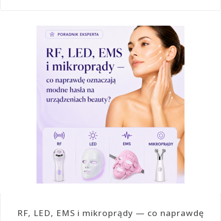
RF, LED, EMS i mikroprądy — co naprawdę