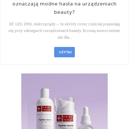
oznaczają modne hasła na urządzeniach
beauty?
RF, LED, EMS, mikroprądy — te skróty coraz częściej pojawiają
się przy zabiegach i urządzeniach beauty. Brzmią nowocześnie,
ale dla…
CZYTAJ