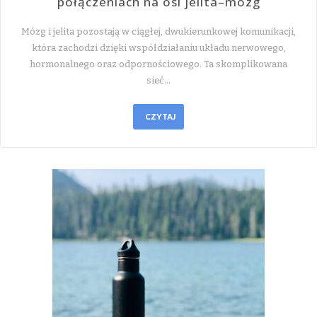
połączeniach na osi jelita–mózg
Mózg i jelita pozostają w ciągłej, dwukierunkowej komunikacji,
która zachodzi dzięki współdziałaniu układu nerwowego,
hormonalnego oraz odpornościowego. Ta skomplikowana
sieć…
CZYTAJ