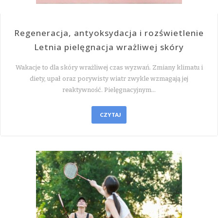
Regeneracja, antyoksydacja i rozświetlenie
Letnia pielęgnacja wrażliwej skóry
Wakacje to dla skóry wrażliwej czas wyzwań. Zmiany klimatu i
diety, upał oraz porywisty wiatr zwykle wzmagają jej
reaktywność. Pielęgnacyjnym…
CZYTAJ