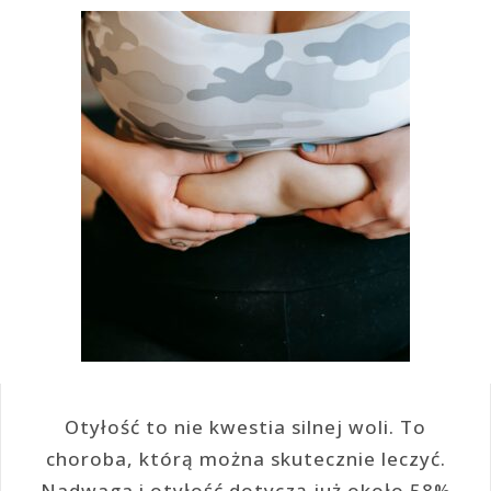
Otyłość to nie kwestia silnej woli. To
choroba, którą można skutecznie leczyć.
Nadwaga i otyłość dotyczą już około 58%